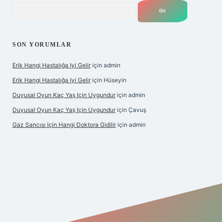
Arama
SON YORUMLAR
Erik Hangi Hastalığa Iyi Gelir
için
admin
Erik Hangi Hastalığa Iyi Gelir
için
Hüseyin
Duyusal Oyun Kaç Yaş Için Uygundur
için
admin
Duyusal Oyun Kaç Yaş Için Uygundur
için
Çavuş
Gaz Sancısı Için Hangi Doktora Gidilir
için
admin
exper.xyz/