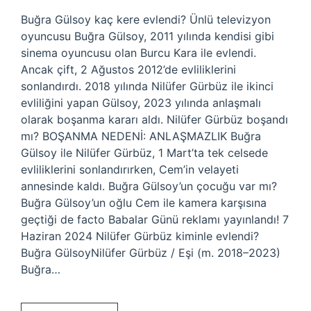
Buğra Gülsoy kaç kere evlendi? Ünlü televizyon
oyuncusu Buğra Gülsoy, 2011 yılında kendisi gibi
sinema oyuncusu olan Burcu Kara ile evlendi.
Ancak çift, 2 Ağustos 2012’de evliliklerini
sonlandırdı. 2018 yılında Nilüfer Gürbüz ile ikinci
evliliğini yapan Gülsoy, 2023 yılında anlaşmalı
olarak boşanma kararı aldı. Nilüfer Gürbüz boşandı
mı? BOŞANMA NEDENİ: ANLAŞMAZLIK Buğra
Gülsoy ile Nilüfer Gürbüz, 1 Mart’ta tek celsede
evliliklerini sonlandırırken, Cem’in velayeti
annesinde kaldı. Buğra Gülsoy’un çocuğu var mı?
Buğra Gülsoy’un oğlu Cem ile kamera karşısına
geçtiği de facto Babalar Günü reklamı yayınlandı! 7
Haziran 2024 Nilüfer Gürbüz kiminle evlendi?
Buğra GülsoyNilüfer Gürbüz / Eşi (m. 2018–2023)
Buğra…