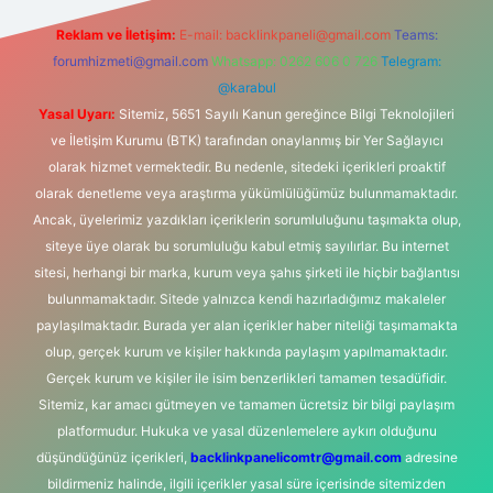
Reklam ve İletişim:
E-mail:
backlinkpaneli@gmail.com
Teams:
forumhizmeti@gmail.com
Whatsapp: 0262 606 0 726
Telegram:
@karabul
Yasal Uyarı:
Sitemiz, 5651 Sayılı Kanun gereğince Bilgi Teknolojileri
ve İletişim Kurumu (BTK) tarafından onaylanmış bir Yer Sağlayıcı
olarak hizmet vermektedir. Bu nedenle, sitedeki içerikleri proaktif
olarak denetleme veya araştırma yükümlülüğümüz bulunmamaktadır.
Ancak, üyelerimiz yazdıkları içeriklerin sorumluluğunu taşımakta olup,
siteye üye olarak bu sorumluluğu kabul etmiş sayılırlar. Bu internet
sitesi, herhangi bir marka, kurum veya şahıs şirketi ile hiçbir bağlantısı
bulunmamaktadır. Sitede yalnızca kendi hazırladığımız makaleler
paylaşılmaktadır. Burada yer alan içerikler haber niteliği taşımamakta
olup, gerçek kurum ve kişiler hakkında paylaşım yapılmamaktadır.
Gerçek kurum ve kişiler ile isim benzerlikleri tamamen tesadüfidir.
Sitemiz, kar amacı gütmeyen ve tamamen ücretsiz bir bilgi paylaşım
platformudur. Hukuka ve yasal düzenlemelere aykırı olduğunu
düşündüğünüz içerikleri,
backlinkpanelicomtr@gmail.com
adresine
bildirmeniz halinde, ilgili içerikler yasal süre içerisinde sitemizden