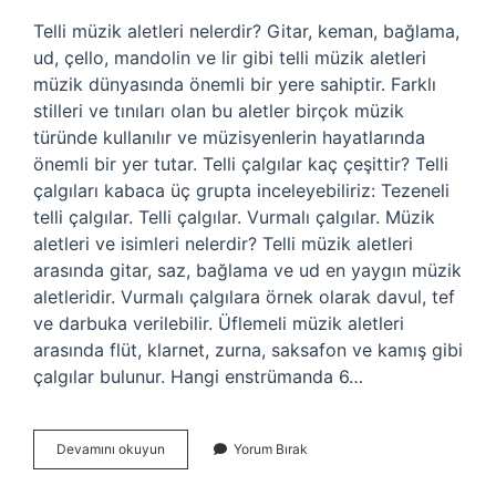
Telli müzik aletleri nelerdir? Gitar, keman, bağlama,
ud, çello, mandolin ve lir gibi telli müzik aletleri
müzik dünyasında önemli bir yere sahiptir. Farklı
stilleri ve tınıları olan bu aletler birçok müzik
türünde kullanılır ve müzisyenlerin hayatlarında
önemli bir yer tutar. Telli çalgılar kaç çeşittir? Telli
çalgıları kabaca üç grupta inceleyebiliriz: Tezeneli
telli çalgılar. Telli çalgılar. Vurmalı çalgılar. Müzik
aletleri ve isimleri nelerdir? Telli müzik aletleri
arasında gitar, saz, bağlama ve ud en yaygın müzik
aletleridir. Vurmalı çalgılara örnek olarak davul, tef
ve darbuka verilebilir. Üflemeli müzik aletleri
arasında flüt, klarnet, zurna, saksafon ve kamış gibi
çalgılar bulunur. Hangi enstrümanda 6…
Telli
Devamını okuyun
Yorum Bırak
Müzik
Aletleri