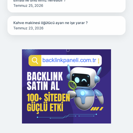
Elması ile ünlü ilimiz neresidir ?
Temmuz 25, 2026
Kahve makinesi öğütücü ayarı ne işe yarar ?
Temmuz 23, 2026