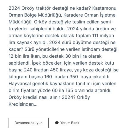
2024 Orköy traktör desteği ne kadar? Kastamonu
Orman Bölge Müdürlüğü, Karadere Orman İşletme
Müdürlüğü, Orköy desteğiyle teslim edilen semi-
treylerler sahiplerini buldu. 2024 yılında üretim ve
orman köylerine destek olarak toplam 111 milyon
lira kaynak ayrıldı. 2024 sürü büyütme desteği ne
kadar? Sürü yöneticilerine verilen istihdam desteği
12 bin lira iken, bu destek 30 bin lira olarak
sabitlendi. İpek böcekleri için verilen destek kutu
başına 240 liradan 450 liraya, yaş koza desteği ise
kilogram başına 160 liradan 350 liraya çıkarıldı.
Hayvansal genetik kaynakların tanıtımı için verilen
birim fiyatlar yüzde 60 ila 165 oranında artırıldı.
Orköy kredisi nasıl alınır 2024? Orköy
Kredisinden…
Orköy
Devamını okuyun
Yorum Bırak
Desteği