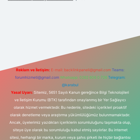
exper.xyz/
Reklam ve İletişim:
E-mail:
backlinkpaneli@gmail.com
Teams:
forumhizmeti@gmail.com
Whatsapp: 0262 606 0 726
Telegram:
@karabul
Yasal Uyarı:
Sitemiz, 5651 Sayılı Kanun gereğince Bilgi Teknolojileri
ve İletişim Kurumu (BTK) tarafından onaylanmış bir Yer Sağlayıcı
olarak hizmet vermektedir. Bu nedenle, sitedeki içerikleri proaktif
olarak denetleme veya araştırma yükümlülüğümüz bulunmamaktadır.
Ancak, üyelerimiz yazdıkları içeriklerin sorumluluğunu taşımakta olup,
siteye üye olarak bu sorumluluğu kabul etmiş sayılırlar. Bu internet
sitesi, herhangi bir marka, kurum veya şahıs şirketi ile hiçbir bağlantısı