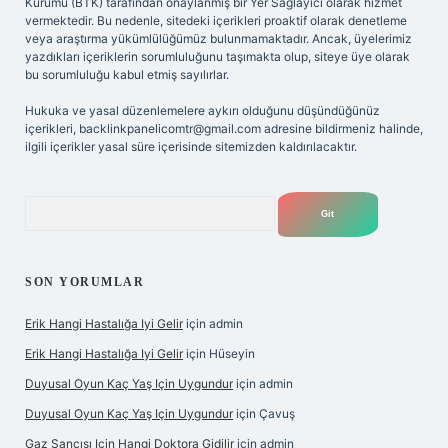
Kurumu (BTK) tarafından onaylanmış bir Yer Sağlayıcı olarak hizmet
vermektedir. Bu nedenle, sitedeki içerikleri proaktif olarak denetleme
veya araştırma yükümlülüğümüz bulunmamaktadır. Ancak, üyelerimiz
yazdıkları içeriklerin sorumluluğunu taşımakta olup, siteye üye olarak
bu sorumluluğu kabul etmiş sayılırlar.
Hukuka ve yasal düzenlemelere aykırı olduğunu düşündüğünüz
içerikleri,
backlinkpanelicomtr@gmail.com
adresine bildirmeniz halinde,
ilgili içerikler yasal süre içerisinde sitemizden kaldırılacaktır.
Arama
SON YORUMLAR
Erik Hangi Hastalığa Iyi Gelir
için
admin
Erik Hangi Hastalığa Iyi Gelir
için
Hüseyin
Duyusal Oyun Kaç Yaş Için Uygundur
için
admin
Duyusal Oyun Kaç Yaş Için Uygundur
için
Çavuş
Gaz Sancısı Için Hangi Doktora Gidilir
için
admin