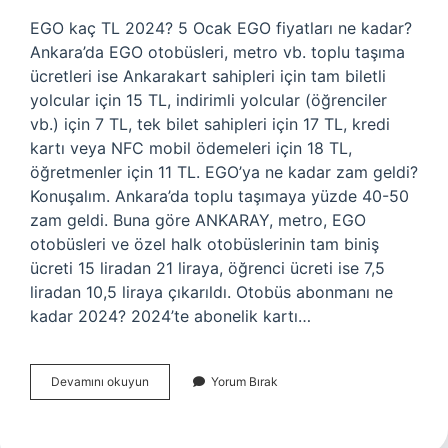
EGO kaç TL 2024? 5 Ocak EGO fiyatları ne kadar?
Ankara’da EGO otobüsleri, metro vb. toplu taşıma
ücretleri ise Ankarakart sahipleri için tam biletli
yolcular için 15 TL, indirimli yolcular (öğrenciler
vb.) için 7 TL, tek bilet sahipleri için 17 TL, kredi
kartı veya NFC mobil ödemeleri için 18 TL,
öğretmenler için 11 TL. EGO’ya ne kadar zam geldi?
Konuşalım. Ankara’da toplu taşımaya yüzde 40-50
zam geldi. Buna göre ANKARAY, metro, EGO
otobüsleri ve özel halk otobüslerinin tam biniş
ücreti 15 liradan 21 liraya, öğrenci ücreti ise 7,5
liradan 10,5 liraya çıkarıldı. Otobüs abonmanı ne
kadar 2024? 2024’te abonelik kartı…
Ego
Devamını okuyun
Yorum Bırak
Ücreti
Ne
Kadar