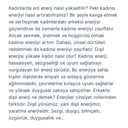
Kadınlarda eril enerji nasıl yükseltilir? Peki kadınsı
enerjiyi nasıl artırabilirsiniz? Bir şeyle kavga etmek
ve sertleşmek kadınlardaki erkeksi enerjiyi
güçlendirse de zamanla kadınsı enerjiyi zayıflatır.
Ancak sevmek, üretmek ve hoşgörülü olmak
kadınsı enerjiyi artırır. Dahası, cinsel dürtüleri
reddetmek de kadınsı enerjiyi zayıflatır. Dişil
enerjisi yüksek kadın nasıl olur? Kadınsı enerji,
hassasiyeti, sezgiselliği ve uyum sağlamayı
vurgulayan bir enerji türüdür. Bu enerjiye sahip
kişiler ilişkilerde empati ve anlayış gösterme
eğilimindedir, çevrelerine kolayca uyum sağlarlar
ve yüksek duygusal zekaya sahiptirler. Erkekte
dişil enerji ne demek? Enerjiler cinsiyet rollerinden
farklıdır. Dişil yönümüz, yani dişil enerjimiz,
yaratma enerjisidir. Sezgi, duygu, bilinçaltı,
özgürlük, duygusallık ve…