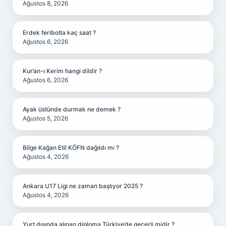
Ağustos 8, 2026
Erdek feribotla kaç saat ?
Ağustos 6, 2026
Kur’an-ı Kerim hangi dildir ?
Ağustos 6, 2026
Ayak üstünde durmak ne demek ?
Ağustos 5, 2026
Bilge Kağan Etil KÖFN dağıldı mı ?
Ağustos 4, 2026
Ankara U17 Ligi ne zaman başlıyor 2025 ?
Ağustos 4, 2026
Yurt dışında alınan diploma Türkiye’de geçerli midir ?