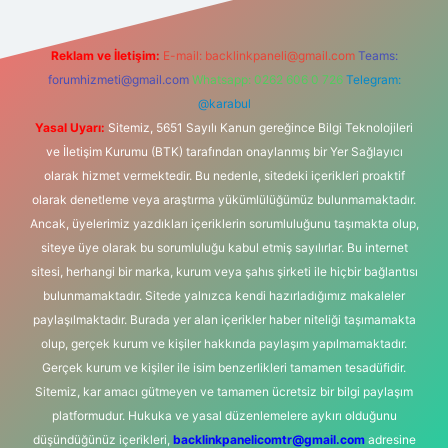
Reklam ve İletişim:
E-mail:
backlinkpaneli@gmail.com
Teams:
forumhizmeti@gmail.com
Whatsapp: 0262 606 0 726
Telegram:
@karabul
Yasal Uyarı:
Sitemiz, 5651 Sayılı Kanun gereğince Bilgi Teknolojileri
ve İletişim Kurumu (BTK) tarafından onaylanmış bir Yer Sağlayıcı
olarak hizmet vermektedir. Bu nedenle, sitedeki içerikleri proaktif
olarak denetleme veya araştırma yükümlülüğümüz bulunmamaktadır.
Ancak, üyelerimiz yazdıkları içeriklerin sorumluluğunu taşımakta olup,
siteye üye olarak bu sorumluluğu kabul etmiş sayılırlar. Bu internet
sitesi, herhangi bir marka, kurum veya şahıs şirketi ile hiçbir bağlantısı
bulunmamaktadır. Sitede yalnızca kendi hazırladığımız makaleler
paylaşılmaktadır. Burada yer alan içerikler haber niteliği taşımamakta
olup, gerçek kurum ve kişiler hakkında paylaşım yapılmamaktadır.
Gerçek kurum ve kişiler ile isim benzerlikleri tamamen tesadüfidir.
Sitemiz, kar amacı gütmeyen ve tamamen ücretsiz bir bilgi paylaşım
platformudur. Hukuka ve yasal düzenlemelere aykırı olduğunu
düşündüğünüz içerikleri,
backlinkpanelicomtr@gmail.com
adresine