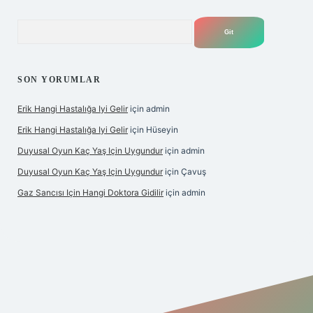
Arama
SON YORUMLAR
Erik Hangi Hastalığa Iyi Gelir
için
admin
Erik Hangi Hastalığa Iyi Gelir
için
Hüseyin
Duyusal Oyun Kaç Yaş Için Uygundur
için
admin
Duyusal Oyun Kaç Yaş Için Uygundur
için
Çavuş
Gaz Sancısı Için Hangi Doktora Gidilir
için
admin
exper.xyz/