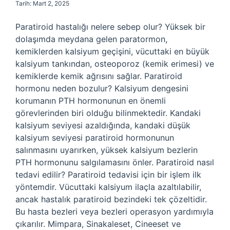
Tarih: Mart 2, 2025
Paratiroid hastalığı nelere sebep olur? Yüksek bir
dolaşımda meydana gelen paratormon,
kemiklerden kalsiyum geçişini, vücuttaki en büyük
kalsiyum tankından, osteoporoz (kemik erimesi) ve
kemiklerde kemik ağrısını sağlar. Paratiroid
hormonu neden bozulur? Kalsiyum dengesini
korumanın PTH hormonunun en önemli
görevlerinden biri olduğu bilinmektedir. Kandaki
kalsiyum seviyesi azaldığında, kandaki düşük
kalsiyum seviyesi paratiroid hormonunun
salınmasını uyarırken, yüksek kalsiyum bezlerin
PTH hormonunu salgılamasını önler. Paratiroid nasıl
tedavi edilir? Paratiroid tedavisi için bir işlem ilk
yöntemdir. Vücuttaki kalsiyum ilaçla azaltılabilir,
ancak hastalık paratiroid bezindeki tek çözeltidir.
Bu hasta bezleri veya bezleri operasyon yardımıyla
çıkarılır. Mimpara, Sinakaleset, Cineeset ve