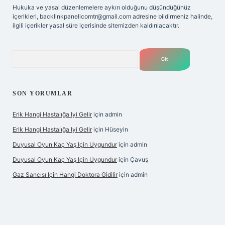
Hukuka ve yasal düzenlemelere aykırı olduğunu düşündüğünüz
içerikleri,
backlinkpanelicomtr@gmail.com
adresine bildirmeniz halinde,
ilgili içerikler yasal süre içerisinde sitemizden kaldırılacaktır.
Arama
SON YORUMLAR
Erik Hangi Hastalığa Iyi Gelir
için
admin
Erik Hangi Hastalığa Iyi Gelir
için
Hüseyin
Duyusal Oyun Kaç Yaş Için Uygundur
için
admin
Duyusal Oyun Kaç Yaş Için Uygundur
için
Çavuş
Gaz Sancısı Için Hangi Doktora Gidilir
için
admin