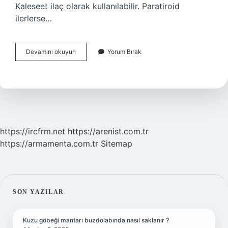
Kaleseet ilaç olarak kullanılabilir. Paratiroid
ilerlerse…
Paratiroid
Devamını okuyun
Yorum Bırak
Hastalığı
Neden
Olur
https://ircfrm.net
https://arenist.com.tr
https://armamenta.com.tr
Sitemap
SIDEBAR
SON YAZILAR
Kuzu göbeği mantarı buzdolabında nasıl saklanır ?