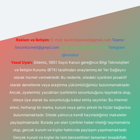
www.betexper.xyz/
Reklam ve İletişim:
E-mail:
backlinkpaneli@gmail.com
Teams:
forumhizmeti@gmail.com
Whatsapp: 0262 606 0 726
Telegram:
@karabul
Yasal Uyarı:
Sitemiz, 5651 Sayılı Kanun gereğince Bilgi Teknolojileri
ve İletişim Kurumu (BTK) tarafından onaylanmış bir Yer Sağlayıcı
olarak hizmet vermektedir. Bu nedenle, sitedeki içerikleri proaktif
olarak denetleme veya araştırma yükümlülüğümüz bulunmamaktadır.
Ancak, üyelerimiz yazdıkları içeriklerin sorumluluğunu taşımakta olup,
siteye üye olarak bu sorumluluğu kabul etmiş sayılırlar. Bu internet
sitesi, herhangi bir marka, kurum veya şahıs şirketi ile hiçbir bağlantısı
bulunmamaktadır. Sitede yalnızca kendi hazırladığımız makaleler
paylaşılmaktadır. Burada yer alan içerikler haber niteliği taşımamakta
olup, gerçek kurum ve kişiler hakkında paylaşım yapılmamaktadır.
Gerçek kurum ve kişiler ile isim benzerlikleri tamamen tesadüfidir.