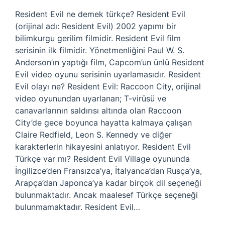
Resident Evil ne demek türkçe? Resident Evil
(orijinal adı: Resident Evil) 2002 yapımı bir
bilimkurgu gerilim filmidir. Resident Evil film
serisinin ilk filmidir. Yönetmenliğini Paul W. S.
Anderson’ın yaptığı film, Capcom’un ünlü Resident
Evil video oyunu serisinin uyarlamasıdır. Resident
Evil olayı ne? Resident Evil: Raccoon City, orijinal
video oyunundan uyarlanan; T-virüsü ve
canavarlarının saldırısı altında olan Raccoon
City’de gece boyunca hayatta kalmaya çalışan
Claire Redfield, Leon S. Kennedy ve diğer
karakterlerin hikayesini anlatıyor. Resident Evil
Türkçe var mı? Resident Evil Village oyununda
İngilizce’den Fransızca’ya, İtalyanca’dan Rusça’ya,
Arapça’dan Japonca’ya kadar birçok dil seçeneği
bulunmaktadır. Ancak maalesef Türkçe seçeneği
bulunmamaktadır. Resident Evil…