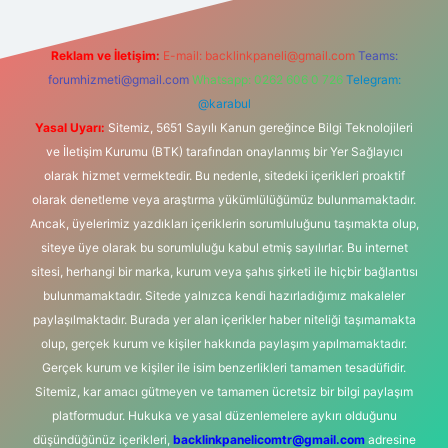
Reklam ve İletişim:
E-mail:
backlinkpaneli@gmail.com
Teams:
forumhizmeti@gmail.com
Whatsapp: 0262 606 0 726
Telegram:
@karabul
Yasal Uyarı:
Sitemiz, 5651 Sayılı Kanun gereğince Bilgi Teknolojileri
ve İletişim Kurumu (BTK) tarafından onaylanmış bir Yer Sağlayıcı
olarak hizmet vermektedir. Bu nedenle, sitedeki içerikleri proaktif
olarak denetleme veya araştırma yükümlülüğümüz bulunmamaktadır.
Ancak, üyelerimiz yazdıkları içeriklerin sorumluluğunu taşımakta olup,
siteye üye olarak bu sorumluluğu kabul etmiş sayılırlar. Bu internet
sitesi, herhangi bir marka, kurum veya şahıs şirketi ile hiçbir bağlantısı
bulunmamaktadır. Sitede yalnızca kendi hazırladığımız makaleler
paylaşılmaktadır. Burada yer alan içerikler haber niteliği taşımamakta
olup, gerçek kurum ve kişiler hakkında paylaşım yapılmamaktadır.
Gerçek kurum ve kişiler ile isim benzerlikleri tamamen tesadüfidir.
Sitemiz, kar amacı gütmeyen ve tamamen ücretsiz bir bilgi paylaşım
platformudur. Hukuka ve yasal düzenlemelere aykırı olduğunu
düşündüğünüz içerikleri,
backlinkpanelicomtr@gmail.com
adresine