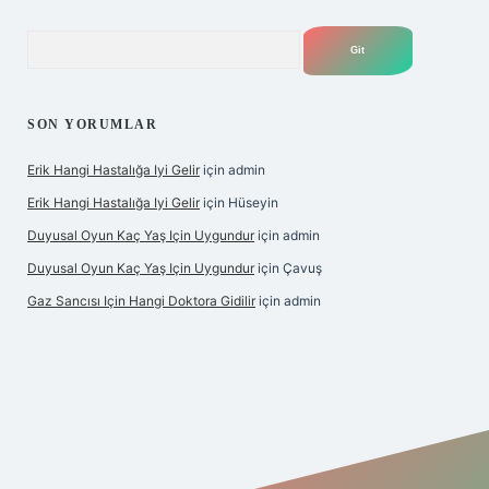
Arama
SON YORUMLAR
Erik Hangi Hastalığa Iyi Gelir
için
admin
Erik Hangi Hastalığa Iyi Gelir
için
Hüseyin
Duyusal Oyun Kaç Yaş Için Uygundur
için
admin
Duyusal Oyun Kaç Yaş Için Uygundur
için
Çavuş
Gaz Sancısı Için Hangi Doktora Gidilir
için
admin
exper.xyz/