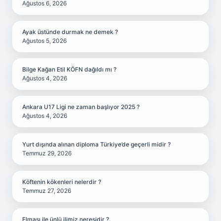
Ağustos 6, 2026
Ayak üstünde durmak ne demek ?
Ağustos 5, 2026
Bilge Kağan Etil KÖFN dağıldı mı ?
Ağustos 4, 2026
Ankara U17 Ligi ne zaman başlıyor 2025 ?
Ağustos 4, 2026
Yurt dışında alınan diploma Türkiye’de geçerli midir ?
Temmuz 29, 2026
Köftenin kökenleri nelerdir ?
Temmuz 27, 2026
Elması ile ünlü ilimiz neresidir ?