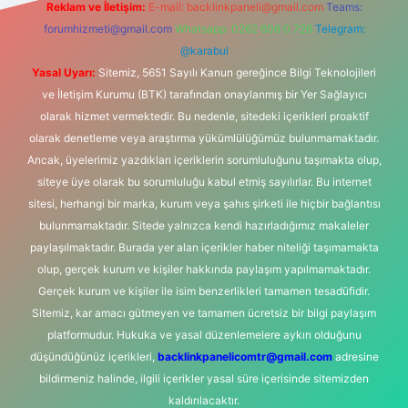
Reklam ve İletişim:
E-mail:
backlinkpaneli@gmail.com
Teams:
forumhizmeti@gmail.com
Whatsapp: 0262 606 0 726
Telegram:
@karabul
Yasal Uyarı:
Sitemiz, 5651 Sayılı Kanun gereğince Bilgi Teknolojileri
ve İletişim Kurumu (BTK) tarafından onaylanmış bir Yer Sağlayıcı
olarak hizmet vermektedir. Bu nedenle, sitedeki içerikleri proaktif
olarak denetleme veya araştırma yükümlülüğümüz bulunmamaktadır.
Ancak, üyelerimiz yazdıkları içeriklerin sorumluluğunu taşımakta olup,
siteye üye olarak bu sorumluluğu kabul etmiş sayılırlar. Bu internet
sitesi, herhangi bir marka, kurum veya şahıs şirketi ile hiçbir bağlantısı
bulunmamaktadır. Sitede yalnızca kendi hazırladığımız makaleler
paylaşılmaktadır. Burada yer alan içerikler haber niteliği taşımamakta
olup, gerçek kurum ve kişiler hakkında paylaşım yapılmamaktadır.
Gerçek kurum ve kişiler ile isim benzerlikleri tamamen tesadüfidir.
Sitemiz, kar amacı gütmeyen ve tamamen ücretsiz bir bilgi paylaşım
platformudur. Hukuka ve yasal düzenlemelere aykırı olduğunu
düşündüğünüz içerikleri,
backlinkpanelicomtr@gmail.com
adresine
bildirmeniz halinde, ilgili içerikler yasal süre içerisinde sitemizden
kaldırılacaktır.