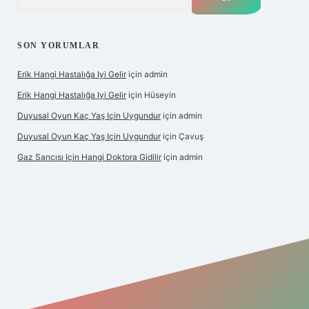
SON YORUMLAR
Erik Hangi Hastalığa Iyi Gelir
için
admin
Erik Hangi Hastalığa Iyi Gelir
için
Hüseyin
Duyusal Oyun Kaç Yaş Için Uygundur
için
admin
Duyusal Oyun Kaç Yaş Için Uygundur
için
Çavuş
Gaz Sancısı Için Hangi Doktora Gidilir
için
admin
exper.xyz/