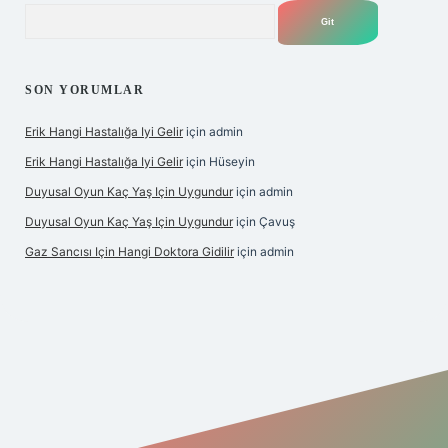
Arama
SON YORUMLAR
Erik Hangi Hastalığa Iyi Gelir
için
admin
Erik Hangi Hastalığa Iyi Gelir
için
Hüseyin
Duyusal Oyun Kaç Yaş Için Uygundur
için
admin
Duyusal Oyun Kaç Yaş Için Uygundur
için
Çavuş
Gaz Sancısı Için Hangi Doktora Gidilir
için
admin
exper.xyz/