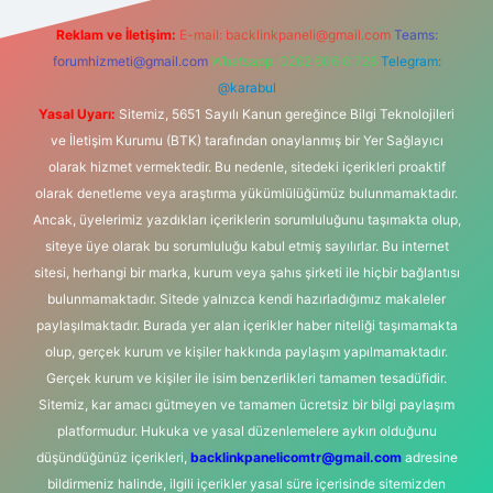
Reklam ve İletişim:
E-mail:
backlinkpaneli@gmail.com
Teams:
forumhizmeti@gmail.com
Whatsapp: 0262 606 0 726
Telegram:
@karabul
Yasal Uyarı:
Sitemiz, 5651 Sayılı Kanun gereğince Bilgi Teknolojileri
ve İletişim Kurumu (BTK) tarafından onaylanmış bir Yer Sağlayıcı
olarak hizmet vermektedir. Bu nedenle, sitedeki içerikleri proaktif
olarak denetleme veya araştırma yükümlülüğümüz bulunmamaktadır.
Ancak, üyelerimiz yazdıkları içeriklerin sorumluluğunu taşımakta olup,
siteye üye olarak bu sorumluluğu kabul etmiş sayılırlar. Bu internet
sitesi, herhangi bir marka, kurum veya şahıs şirketi ile hiçbir bağlantısı
bulunmamaktadır. Sitede yalnızca kendi hazırladığımız makaleler
paylaşılmaktadır. Burada yer alan içerikler haber niteliği taşımamakta
olup, gerçek kurum ve kişiler hakkında paylaşım yapılmamaktadır.
Gerçek kurum ve kişiler ile isim benzerlikleri tamamen tesadüfidir.
Sitemiz, kar amacı gütmeyen ve tamamen ücretsiz bir bilgi paylaşım
platformudur. Hukuka ve yasal düzenlemelere aykırı olduğunu
düşündüğünüz içerikleri,
backlinkpanelicomtr@gmail.com
adresine
bildirmeniz halinde, ilgili içerikler yasal süre içerisinde sitemizden