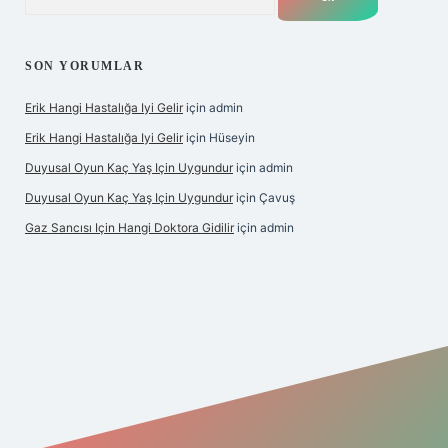
SON YORUMLAR
Erik Hangi Hastalığa Iyi Gelir
için
admin
Erik Hangi Hastalığa Iyi Gelir
için
Hüseyin
Duyusal Oyun Kaç Yaş Için Uygundur
için
admin
Duyusal Oyun Kaç Yaş Için Uygundur
için
Çavuş
Gaz Sancısı Için Hangi Doktora Gidilir
için
admin
exper.xyz/