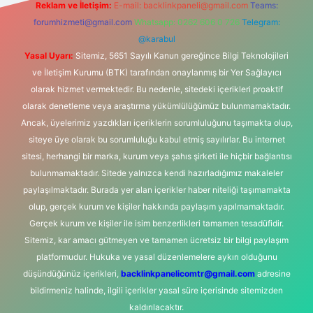
Reklam ve İletişim:
E-mail:
backlinkpaneli@gmail.com
Teams:
forumhizmeti@gmail.com
Whatsapp: 0262 606 0 726
Telegram:
@karabul
Yasal Uyarı:
Sitemiz, 5651 Sayılı Kanun gereğince Bilgi Teknolojileri
ve İletişim Kurumu (BTK) tarafından onaylanmış bir Yer Sağlayıcı
olarak hizmet vermektedir. Bu nedenle, sitedeki içerikleri proaktif
olarak denetleme veya araştırma yükümlülüğümüz bulunmamaktadır.
Ancak, üyelerimiz yazdıkları içeriklerin sorumluluğunu taşımakta olup,
siteye üye olarak bu sorumluluğu kabul etmiş sayılırlar. Bu internet
sitesi, herhangi bir marka, kurum veya şahıs şirketi ile hiçbir bağlantısı
bulunmamaktadır. Sitede yalnızca kendi hazırladığımız makaleler
paylaşılmaktadır. Burada yer alan içerikler haber niteliği taşımamakta
olup, gerçek kurum ve kişiler hakkında paylaşım yapılmamaktadır.
Gerçek kurum ve kişiler ile isim benzerlikleri tamamen tesadüfidir.
Sitemiz, kar amacı gütmeyen ve tamamen ücretsiz bir bilgi paylaşım
platformudur. Hukuka ve yasal düzenlemelere aykırı olduğunu
düşündüğünüz içerikleri,
backlinkpanelicomtr@gmail.com
adresine
bildirmeniz halinde, ilgili içerikler yasal süre içerisinde sitemizden
kaldırılacaktır.