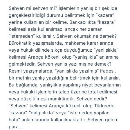
Sehven mi sehven mi? İşlemlerin yanlış bir şekilde
gerçekleştirildiği durumu belirtmek için “kazara”
yerine kullanılan bir kelime. Bankacılıkta “kazara”
kelimesi asla kullanılmaz, ancak her zaman
“istemeden” kullanılır. Sehven okumak ne demek?
Bürokratik yazışmalarda, mahkeme kararlarında
veya hukuk dilinde sıkça duyduğumuz “yanlışlıkla”
kelimesi Arapça kökenli olup “yanlışlıkla” anlamına
gelmektedir. Sehven yanlış yazılmış ne demek?
Resmi yazışmalarda, “yanlışlıkla yazılmış” ifadesi,
bir metnin yanlış yazıldığını belirtmek için kullanılır.
Bu bağlamda, yanlışlıkla yapılmış niyet beyanlarının
veya hukuki işlemlerin talep üzerine iptal edilmesi
veya düzeltilmesi mümkündür. Sehven nedir?
“Sehven” kelimesi Arapça kökenli olup Türkçede
“kazara”, “dalgınlıkla” veya “istemeden yapılan
hata” anlamlarında kullanılmaktadır. Sehven gelen
para…