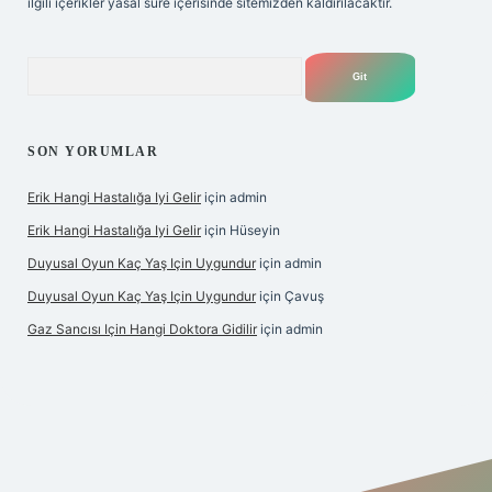
ilgili içerikler yasal süre içerisinde sitemizden kaldırılacaktır.
Arama
SON YORUMLAR
Erik Hangi Hastalığa Iyi Gelir
için
admin
Erik Hangi Hastalığa Iyi Gelir
için
Hüseyin
Duyusal Oyun Kaç Yaş Için Uygundur
için
admin
Duyusal Oyun Kaç Yaş Için Uygundur
için
Çavuş
Gaz Sancısı Için Hangi Doktora Gidilir
için
admin
exper.xyz/