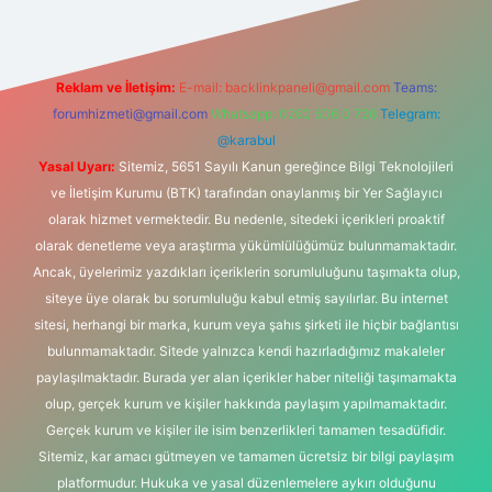
Reklam ve İletişim:
E-mail:
backlinkpaneli@gmail.com
Teams:
forumhizmeti@gmail.com
Whatsapp: 0262 606 0 726
Telegram:
@karabul
Yasal Uyarı:
Sitemiz, 5651 Sayılı Kanun gereğince Bilgi Teknolojileri
ve İletişim Kurumu (BTK) tarafından onaylanmış bir Yer Sağlayıcı
olarak hizmet vermektedir. Bu nedenle, sitedeki içerikleri proaktif
olarak denetleme veya araştırma yükümlülüğümüz bulunmamaktadır.
Ancak, üyelerimiz yazdıkları içeriklerin sorumluluğunu taşımakta olup,
siteye üye olarak bu sorumluluğu kabul etmiş sayılırlar. Bu internet
sitesi, herhangi bir marka, kurum veya şahıs şirketi ile hiçbir bağlantısı
bulunmamaktadır. Sitede yalnızca kendi hazırladığımız makaleler
paylaşılmaktadır. Burada yer alan içerikler haber niteliği taşımamakta
olup, gerçek kurum ve kişiler hakkında paylaşım yapılmamaktadır.
Gerçek kurum ve kişiler ile isim benzerlikleri tamamen tesadüfidir.
Sitemiz, kar amacı gütmeyen ve tamamen ücretsiz bir bilgi paylaşım
platformudur. Hukuka ve yasal düzenlemelere aykırı olduğunu