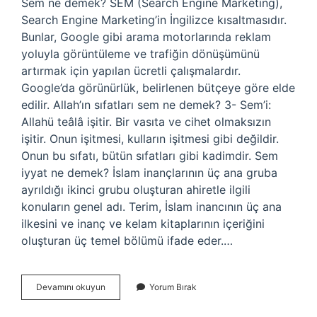
Sem ne demek? SEM (Search Engine Marketing),
Search Engine Marketing’in İngilizce kısaltmasıdır.
Bunlar, Google gibi arama motorlarında reklam
yoluyla görüntüleme ve trafiğin dönüşümünü
artırmak için yapılan ücretli çalışmalardır.
Google’da görünürlük, belirlenen bütçeye göre elde
edilir. Allah’ın sıfatları sem ne demek? 3- Sem’i:
Allahü teâlâ işitir. Bir vasıta ve cihet olmaksızın
işitir. Onun işitmesi, kulların işitmesi gibi değildir.
Onun bu sıfatı, bütün sıfatları gibi kadimdir. Sem
iyyat ne demek? İslam inançlarının üç ana gruba
ayrıldığı ikinci grubu oluşturan ahiretle ilgili
konuların genel adı. Terim, İslam inancının üç ana
ilkesini ve inanç ve kelam kitaplarının içeriğini
oluşturan üç temel bölümü ifade eder.…
Sem
Devamını okuyun
Yorum Bırak
Dinde
Ne