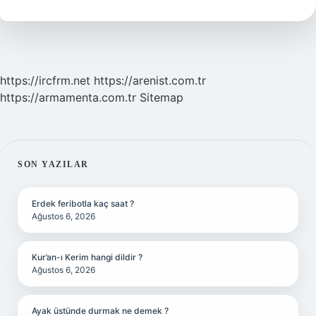
Demek
https://ircfrm.net
https://arenist.com.tr
https://armamenta.com.tr
Sitemap
SIDEBAR
SON YAZILAR
Erdek feribotla kaç saat ?
Ağustos 6, 2026
Kur’an-ı Kerim hangi dildir ?
Ağustos 6, 2026
Ayak üstünde durmak ne demek ?