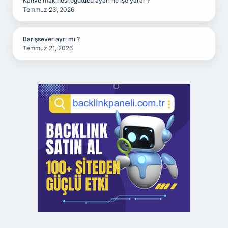
Kahve makinesi öğütücü ayarı ne işe yarar ?
Temmuz 23, 2026
Barışsever ayrı mı ?
Temmuz 21, 2026