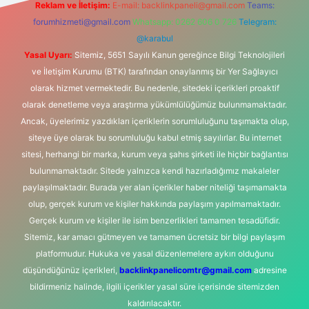
Reklam ve İletişim:
E-mail:
backlinkpaneli@gmail.com
Teams:
forumhizmeti@gmail.com
Whatsapp: 0262 606 0 726
Telegram:
@karabul
Yasal Uyarı:
Sitemiz, 5651 Sayılı Kanun gereğince Bilgi Teknolojileri
ve İletişim Kurumu (BTK) tarafından onaylanmış bir Yer Sağlayıcı
olarak hizmet vermektedir. Bu nedenle, sitedeki içerikleri proaktif
olarak denetleme veya araştırma yükümlülüğümüz bulunmamaktadır.
Ancak, üyelerimiz yazdıkları içeriklerin sorumluluğunu taşımakta olup,
siteye üye olarak bu sorumluluğu kabul etmiş sayılırlar. Bu internet
sitesi, herhangi bir marka, kurum veya şahıs şirketi ile hiçbir bağlantısı
bulunmamaktadır. Sitede yalnızca kendi hazırladığımız makaleler
paylaşılmaktadır. Burada yer alan içerikler haber niteliği taşımamakta
olup, gerçek kurum ve kişiler hakkında paylaşım yapılmamaktadır.
Gerçek kurum ve kişiler ile isim benzerlikleri tamamen tesadüfidir.
Sitemiz, kar amacı gütmeyen ve tamamen ücretsiz bir bilgi paylaşım
platformudur. Hukuka ve yasal düzenlemelere aykırı olduğunu
düşündüğünüz içerikleri,
backlinkpanelicomtr@gmail.com
adresine
bildirmeniz halinde, ilgili içerikler yasal süre içerisinde sitemizden
kaldırılacaktır.