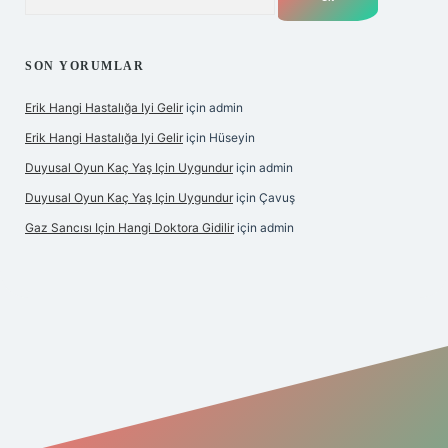
SON YORUMLAR
Erik Hangi Hastalığa Iyi Gelir
için
admin
Erik Hangi Hastalığa Iyi Gelir
için
Hüseyin
Duyusal Oyun Kaç Yaş Için Uygundur
için
admin
Duyusal Oyun Kaç Yaş Için Uygundur
için
Çavuş
Gaz Sancısı Için Hangi Doktora Gidilir
için
admin
texper.xyz/