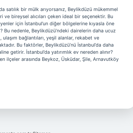
l’da satılık bir mülk arıyorsanız, Beylikdüzü mükemmel
ri ve bireysel alıcıları çeken ideal bir seçenektir. Bu
eyenler için İstanbul’un diğer bölgelerine kıyasla öne
? Bu nedenle, Beylikdüzü’ndeki dairelerin daha ucuz
 ulaşım bağlantıları, yeşil alanlar, rekabet ve
ktadır. Bu faktörler, Beylikdüzü’nü İstanbul’da daha
ine getirir. İstanbul’da yatırımlık ev nereden alınır?
len ilçeler arasında Beykoz, Üsküdar, Şile, Arnavutköy