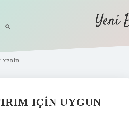
Yeni 
I NEDIR
IRIM IÇIN UYGUN