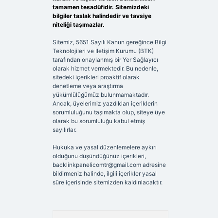
tamamen tesadüfidir. Sitemizdeki
bilgiler taslak halindedir ve tavsiye
niteliği taşımazlar.
Sitemiz, 5651 Sayılı Kanun gereğince Bilgi
Teknolojileri ve İletişim Kurumu (BTK)
tarafından onaylanmış bir Yer Sağlayıcı
olarak hizmet vermektedir. Bu nedenle,
sitedeki içerikleri proaktif olarak
denetleme veya araştırma
yükümlülüğümüz bulunmamaktadır.
Ancak, üyelerimiz yazdıkları içeriklerin
sorumluluğunu taşımakta olup, siteye üye
olarak bu sorumluluğu kabul etmiş
sayılırlar.
Hukuka ve yasal düzenlemelere aykırı
olduğunu düşündüğünüz içerikleri,
backlinkpanelicomtr@gmail.com
adresine
bildirmeniz halinde, ilgili içerikler yasal
süre içerisinde sitemizden kaldırılacaktır.
Arama