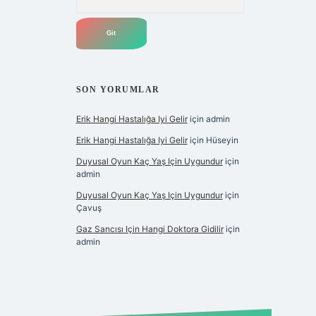
SON YORUMLAR
Erik Hangi Hastalığa Iyi Gelir
için
admin
Erik Hangi Hastalığa Iyi Gelir
için
Hüseyin
Duyusal Oyun Kaç Yaş Için Uygundur
için
admin
Duyusal Oyun Kaç Yaş Için Uygundur
için
Çavuş
Gaz Sancısı Için Hangi Doktora Gidilir
için
admin