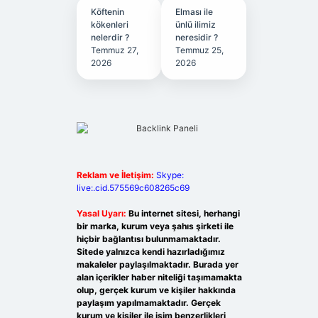
Köftenin
Elması ile
kökenleri
ünlü ilimiz
nelerdir ?
neresidir ?
Temmuz 27,
Temmuz 25,
2026
2026
Reklam ve İletişim:
Skype:
live:.cid.575569c608265c69
Yasal Uyarı:
Bu internet sitesi, herhangi
bir marka, kurum veya şahıs şirketi ile
hiçbir bağlantısı bulunmamaktadır.
Sitede yalnızca kendi hazırladığımız
makaleler paylaşılmaktadır. Burada yer
alan içerikler haber niteliği taşımamakta
olup, gerçek kurum ve kişiler hakkında
paylaşım yapılmamaktadır. Gerçek
kurum ve kişiler ile isim benzerlikleri