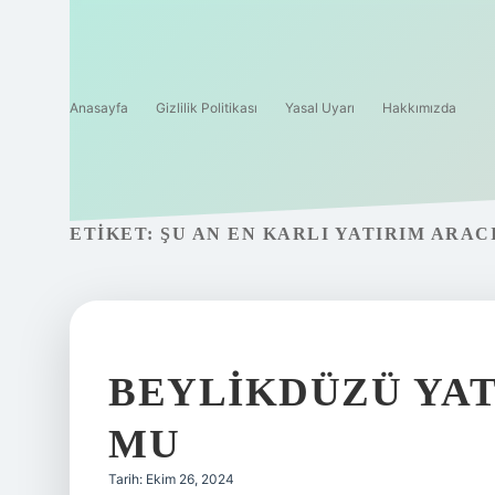
Anasayfa
Gizlilik Politikası
Yasal Uyarı
Hakkımızda
ETIKET:
ŞU AN EN KARLI YATIRIM ARAC
BEYLIKDÜZÜ YAT
MU
Tarih: Ekim 26, 2024