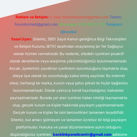
Reklam ve İletişim:
E-mail:
backlinkpaneli@gmail.com
Teams:
forumhizmeti@gmail.com
Whatsapp: 0262 606 0 726
Telegram:
@karabul
Yasal Uyarı:
Sitemiz, 5651 Sayılı Kanun gereğince Bilgi Teknolojileri
ve İletişim Kurumu (BTK) tarafından onaylanmış bir Yer Sağlayıcı
olarak hizmet vermektedir. Bu nedenle, sitedeki içerikleri proaktif
olarak denetleme veya araştırma yükümlülüğümüz bulunmamaktadır.
Ancak, üyelerimiz yazdıkları içeriklerin sorumluluğunu taşımakta olup,
siteye üye olarak bu sorumluluğu kabul etmiş sayılırlar. Bu internet
sitesi, herhangi bir marka, kurum veya şahıs şirketi ile hiçbir bağlantısı
bulunmamaktadır. Sitede yalnızca kendi hazırladığımız makaleler
paylaşılmaktadır. Burada yer alan içerikler haber niteliği taşımamakta
olup, gerçek kurum ve kişiler hakkında paylaşım yapılmamaktadır.
Gerçek kurum ve kişiler ile isim benzerlikleri tamamen tesadüfidir.
Sitemiz, kar amacı gütmeyen ve tamamen ücretsiz bir bilgi paylaşım
platformudur. Hukuka ve yasal düzenlemelere aykırı olduğunu
düşündüğünüz içerikleri,
backlinkpanelicomtr@gmail.com
adresine