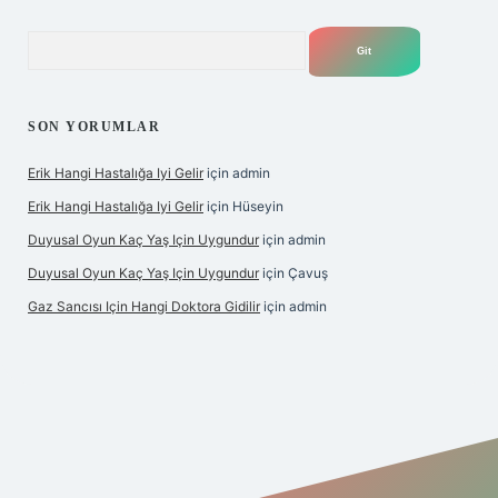
Arama
SON YORUMLAR
Erik Hangi Hastalığa Iyi Gelir
için
admin
Erik Hangi Hastalığa Iyi Gelir
için
Hüseyin
Duyusal Oyun Kaç Yaş Için Uygundur
için
admin
Duyusal Oyun Kaç Yaş Için Uygundur
için
Çavuş
Gaz Sancısı Için Hangi Doktora Gidilir
için
admin
exper.xyz/