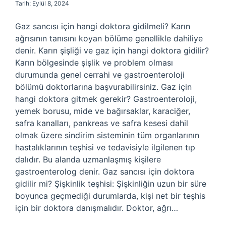
Tarih: Eylül 8, 2024
Gaz sancısı için hangi doktora gidilmeli? Karın
ağrısının tanısını koyan bölüme genellikle dahiliye
denir. Karın şişliği ve gaz için hangi doktora gidilir?
Karın bölgesinde şişlik ve problem olması
durumunda genel cerrahi ve gastroenteroloji
bölümü doktorlarına başvurabilirsiniz. Gaz için
hangi doktora gitmek gerekir? Gastroenteroloji,
yemek borusu, mide ve bağırsaklar, karaciğer,
safra kanalları, pankreas ve safra kesesi dahil
olmak üzere sindirim sisteminin tüm organlarının
hastalıklarının teşhisi ve tedavisiyle ilgilenen tıp
dalıdır. Bu alanda uzmanlaşmış kişilere
gastroenterolog denir. Gaz sancısı için doktora
gidilir mi? Şişkinlik teşhisi: Şişkinliğin uzun bir süre
boyunca geçmediği durumlarda, kişi net bir teşhis
için bir doktora danışmalıdır. Doktor, ağrı…