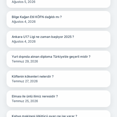
Ağustos 5, 2026
Bilge Kağan Etil KÖFN dağıldı mı ?
Ağustos 4, 2026
Ankara U17 Ligi ne zaman başlıyor 2025 ?
Ağustos 4, 2026
Yurt dışında alınan diploma Türkiye’de geçerli midir ?
Temmuz 29, 2026
Köftenin kökenleri nelerdir ?
Temmuz 27, 2026
Elması ile ünlü ilimiz neresidir ?
Temmuz 25, 2026
Kahve makinesi öğütücü ayarı ne işe yarar ?