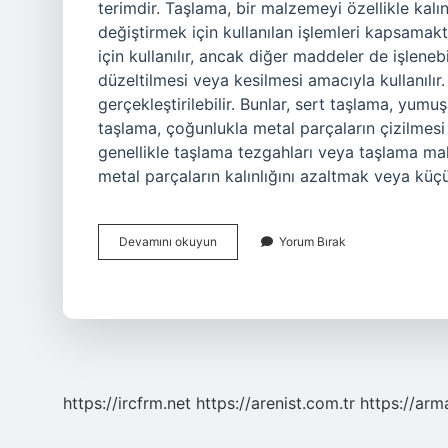
terimdir. Taşlama, bir malzemeyi özellikle kalınlı
değiştirmek için kullanılan işlemleri kapsamak
için kullanılır, ancak diğer maddeler de işlenebi
düzeltilmesi veya kesilmesi amacıyla kullanılır
gerçekleştirilebilir. Bunlar, sert taşlama, yumuş
taşlama, çoğunlukla metal parçaların çizilmesi 
genellikle taşlama tezgahları veya taşlama maki
metal parçaların kalınlığını azaltmak veya küçü
Taşlama
Devamını okuyun
Yorum Bırak
nedir
örnek
https://ircfrm.net
https://arenist.com.tr
https://ar