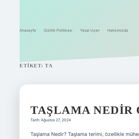
Anasayfa
Gizlilik Politikası
Yasal Uyarı
Hakkımızda
ETIKET:
TA
TAŞLAMA NEDIR
Tarih: Ağustos 27, 2024
Taşlama Nedir? Taşlama terimi, özellikle mühend