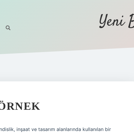
Yeni 
 ÖRNEK
islik, inşaat ve tasarım alanlarında kullanılan bir