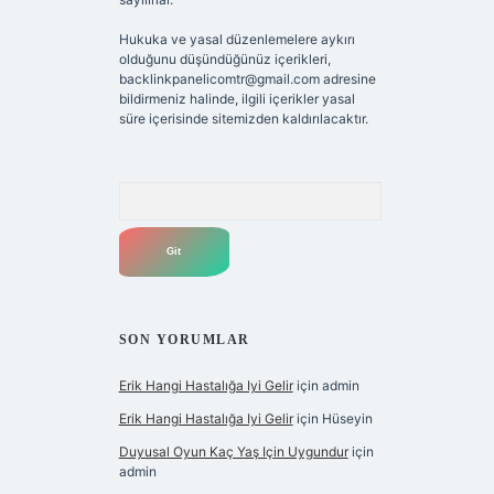
Hukuka ve yasal düzenlemelere aykırı
olduğunu düşündüğünüz içerikleri,
backlinkpanelicomtr@gmail.com
adresine
bildirmeniz halinde, ilgili içerikler yasal
süre içerisinde sitemizden kaldırılacaktır.
Arama
SON YORUMLAR
Erik Hangi Hastalığa Iyi Gelir
için
admin
Erik Hangi Hastalığa Iyi Gelir
için
Hüseyin
Duyusal Oyun Kaç Yaş Için Uygundur
için
admin