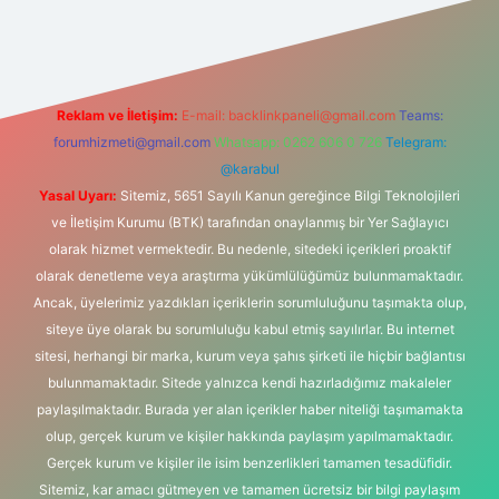
etexper.xyz/
Reklam ve İletişim:
E-mail:
backlinkpaneli@gmail.com
Teams:
forumhizmeti@gmail.com
Whatsapp: 0262 606 0 726
Telegram:
@karabul
Yasal Uyarı:
Sitemiz, 5651 Sayılı Kanun gereğince Bilgi Teknolojileri
ve İletişim Kurumu (BTK) tarafından onaylanmış bir Yer Sağlayıcı
olarak hizmet vermektedir. Bu nedenle, sitedeki içerikleri proaktif
olarak denetleme veya araştırma yükümlülüğümüz bulunmamaktadır.
Ancak, üyelerimiz yazdıkları içeriklerin sorumluluğunu taşımakta olup,
siteye üye olarak bu sorumluluğu kabul etmiş sayılırlar. Bu internet
sitesi, herhangi bir marka, kurum veya şahıs şirketi ile hiçbir bağlantısı
bulunmamaktadır. Sitede yalnızca kendi hazırladığımız makaleler
paylaşılmaktadır. Burada yer alan içerikler haber niteliği taşımamakta
olup, gerçek kurum ve kişiler hakkında paylaşım yapılmamaktadır.
Gerçek kurum ve kişiler ile isim benzerlikleri tamamen tesadüfidir.
Sitemiz, kar amacı gütmeyen ve tamamen ücretsiz bir bilgi paylaşım