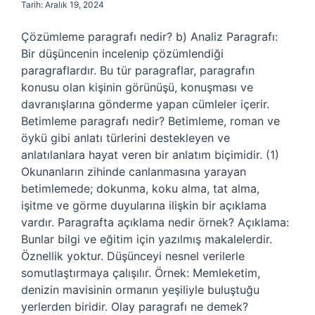
Tarih: Aralık 19, 2024
Çözümleme paragrafı nedir? b) Analiz Paragrafı:
Bir düşüncenin incelenip çözümlendiği
paragraflardır. Bu tür paragraflar, paragrafın
konusu olan kişinin görünüşü, konuşması ve
davranışlarına gönderme yapan cümleler içerir.
Betimleme paragrafı nedir? Betimleme, roman ve
öykü gibi anlatı türlerini destekleyen ve
anlatılanlara hayat veren bir anlatım biçimidir. (1)
Okunanların zihinde canlanmasına yarayan
betimlemede; dokunma, koku alma, tat alma,
işitme ve görme duyularına ilişkin bir açıklama
vardır. Paragrafta açıklama nedir örnek? Açıklama:
Bunlar bilgi ve eğitim için yazılmış makalelerdir.
Öznellik yoktur. Düşünceyi nesnel verilerle
somutlaştırmaya çalışılır. Örnek: Memleketim,
denizin mavisinin ormanın yeşiliyle buluştuğu
yerlerden biridir. Olay paragrafı ne demek?