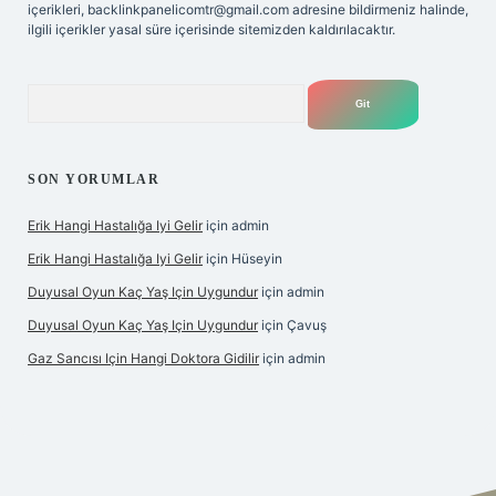
içerikleri,
backlinkpanelicomtr@gmail.com
adresine bildirmeniz halinde,
ilgili içerikler yasal süre içerisinde sitemizden kaldırılacaktır.
Arama
SON YORUMLAR
Erik Hangi Hastalığa Iyi Gelir
için
admin
Erik Hangi Hastalığa Iyi Gelir
için
Hüseyin
Duyusal Oyun Kaç Yaş Için Uygundur
için
admin
Duyusal Oyun Kaç Yaş Için Uygundur
için
Çavuş
Gaz Sancısı Için Hangi Doktora Gidilir
için
admin