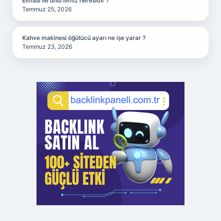
Elması ile ünlü ilimiz neresidir ?
Temmuz 25, 2026
Kahve makinesi öğütücü ayarı ne işe yarar ?
Temmuz 23, 2026