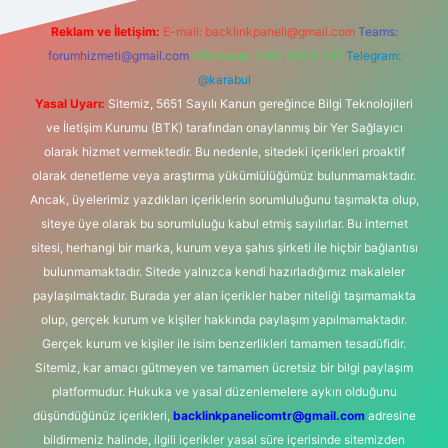
Reklam ve İletişim:
E-mail:
backlinkpaneli@gmail.com
Teams:
forumhizmeti@gmail.com
Whatsapp: 0262 606 0 726
Telegram:
@karabul
Yasal Uyarı:
Sitemiz, 5651 Sayılı Kanun gereğince Bilgi Teknolojileri
ve İletişim Kurumu (BTK) tarafından onaylanmış bir Yer Sağlayıcı
olarak hizmet vermektedir. Bu nedenle, sitedeki içerikleri proaktif
olarak denetleme veya araştırma yükümlülüğümüz bulunmamaktadır.
Ancak, üyelerimiz yazdıkları içeriklerin sorumluluğunu taşımakta olup,
siteye üye olarak bu sorumluluğu kabul etmiş sayılırlar. Bu internet
sitesi, herhangi bir marka, kurum veya şahıs şirketi ile hiçbir bağlantısı
bulunmamaktadır. Sitede yalnızca kendi hazırladığımız makaleler
paylaşılmaktadır. Burada yer alan içerikler haber niteliği taşımamakta
olup, gerçek kurum ve kişiler hakkında paylaşım yapılmamaktadır.
Gerçek kurum ve kişiler ile isim benzerlikleri tamamen tesadüfidir.
Sitemiz, kar amacı gütmeyen ve tamamen ücretsiz bir bilgi paylaşım
platformudur. Hukuka ve yasal düzenlemelere aykırı olduğunu
düşündüğünüz içerikleri,
backlinkpanelicomtr@gmail.com
adresine
bildirmeniz halinde, ilgili içerikler yasal süre içerisinde sitemizden