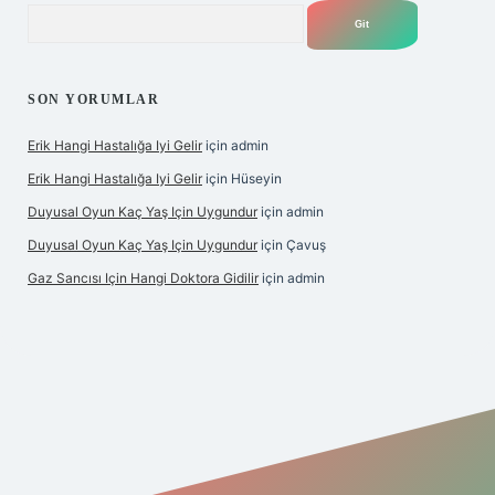
Arama
SON YORUMLAR
Erik Hangi Hastalığa Iyi Gelir
için
admin
Erik Hangi Hastalığa Iyi Gelir
için
Hüseyin
Duyusal Oyun Kaç Yaş Için Uygundur
için
admin
Duyusal Oyun Kaç Yaş Için Uygundur
için
Çavuş
Gaz Sancısı Için Hangi Doktora Gidilir
için
admin
texper.xyz/