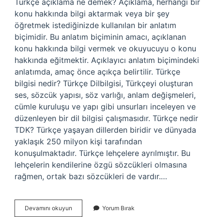
Türkçe açıklama ne demek? Açıklama, herhangi bir
konu hakkında bilgi aktarmak veya bir şey
öğretmek istediğinizde kullanılan bir anlatım
biçimidir. Bu anlatım biçiminin amacı, açıklanan
konu hakkında bilgi vermek ve okuyucuyu o konu
hakkında eğitmektir. Açıklayıcı anlatım biçimindeki
anlatımda, amaç önce açıkça belirtilir. Türkçe
bilgisi nedir? Türkçe Dilbilgisi, Türkçeyi oluşturan
ses, sözcük yapısı, söz varlığı, anlam değişmeleri,
cümle kuruluşu ve yapı gibi unsurları inceleyen ve
düzenleyen bir dil bilgisi çalışmasıdır. Türkçe nedir
TDK? Türkçe yaşayan dillerden biridir ve dünyada
yaklaşık 250 milyon kişi tarafından
konuşulmaktadır. Türkçe lehçelere ayrılmıştır. Bu
lehçelerin kendilerine özgü sözcükleri olmasına
rağmen, ortak bazı sözcükleri de vardır.…
Türkçe
Devamını okuyun
Yorum Bırak
Açıklaması