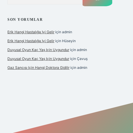
SON YORUMLAR
Erik Hangi Hastalığa Iyi Gelir
için
admin
Erik Hangi Hastalığa Iyi Gelir
için
Hüseyin
Duyusal Oyun Kaç Yaş Için Uygundur
için
admin
Duyusal Oyun Kaç Yaş Için Uygundur
için
Çavuş
Gaz Sancısı Için Hangi Doktora Gidilir
için
admin
exper.xyz/