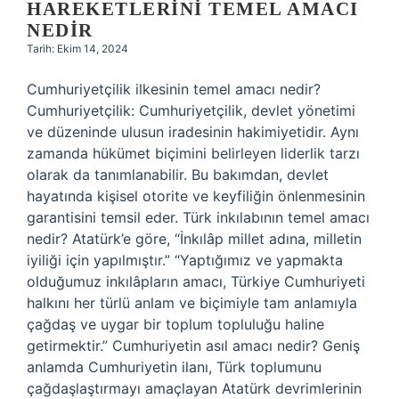
HAREKETLERINI TEMEL AMACI
NEDIR
Tarih: Ekim 14, 2024
Cumhuriyetçilik ilkesinin temel amacı nedir?
Cumhuriyetçilik: Cumhuriyetçilik, devlet yönetimi
ve düzeninde ulusun iradesinin hakimiyetidir. Aynı
zamanda hükümet biçimini belirleyen liderlik tarzı
olarak da tanımlanabilir. Bu bakımdan, devlet
hayatında kişisel otorite ve keyfiliğin önlenmesinin
garantisini temsil eder. Türk inkılabının temel amacı
nedir? Atatürk’e göre, “İnkılâp millet adına, milletin
iyiliği için yapılmıştır.” “Yaptığımız ve yapmakta
olduğumuz inkılâpların amacı, Türkiye Cumhuriyeti
halkını her türlü anlam ve biçimiyle tam anlamıyla
çağdaş ve uygar bir toplum topluluğu haline
getirmektir.” Cumhuriyetin asıl amacı nedir? Geniş
anlamda Cumhuriyetin ilanı, Türk toplumunu
çağdaşlaştırmayı amaçlayan Atatürk devrimlerinin