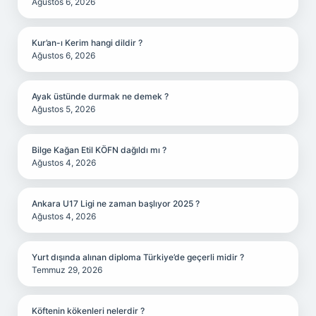
Ağustos 6, 2026
Kur’an-ı Kerim hangi dildir ?
Ağustos 6, 2026
Ayak üstünde durmak ne demek ?
Ağustos 5, 2026
Bilge Kağan Etil KÖFN dağıldı mı ?
Ağustos 4, 2026
Ankara U17 Ligi ne zaman başlıyor 2025 ?
Ağustos 4, 2026
Yurt dışında alınan diploma Türkiye’de geçerli midir ?
Temmuz 29, 2026
Köftenin kökenleri nelerdir ?