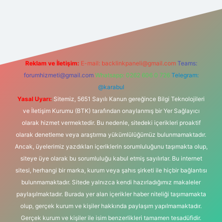
exper.xyz/
Reklam ve İletişim:
E-mail:
backlinkpaneli@gmail.com
Teams:
forumhizmeti@gmail.com
Whatsapp: 0262 606 0 726
Telegram:
@karabul
Yasal Uyarı:
Sitemiz, 5651 Sayılı Kanun gereğince Bilgi Teknolojileri
ve İletişim Kurumu (BTK) tarafından onaylanmış bir Yer Sağlayıcı
olarak hizmet vermektedir. Bu nedenle, sitedeki içerikleri proaktif
olarak denetleme veya araştırma yükümlülüğümüz bulunmamaktadır.
Ancak, üyelerimiz yazdıkları içeriklerin sorumluluğunu taşımakta olup,
siteye üye olarak bu sorumluluğu kabul etmiş sayılırlar. Bu internet
sitesi, herhangi bir marka, kurum veya şahıs şirketi ile hiçbir bağlantısı
bulunmamaktadır. Sitede yalnızca kendi hazırladığımız makaleler
paylaşılmaktadır. Burada yer alan içerikler haber niteliği taşımamakta
olup, gerçek kurum ve kişiler hakkında paylaşım yapılmamaktadır.
Gerçek kurum ve kişiler ile isim benzerlikleri tamamen tesadüfidir.