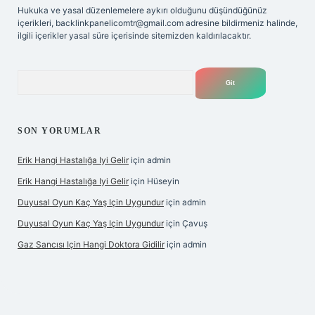
Hukuka ve yasal düzenlemelere aykırı olduğunu düşündüğünüz
içerikleri,
backlinkpanelicomtr@gmail.com
adresine bildirmeniz halinde,
ilgili içerikler yasal süre içerisinde sitemizden kaldırılacaktır.
Arama
SON YORUMLAR
Erik Hangi Hastalığa Iyi Gelir
için
admin
Erik Hangi Hastalığa Iyi Gelir
için
Hüseyin
Duyusal Oyun Kaç Yaş Için Uygundur
için
admin
Duyusal Oyun Kaç Yaş Için Uygundur
için
Çavuş
Gaz Sancısı Için Hangi Doktora Gidilir
için
admin