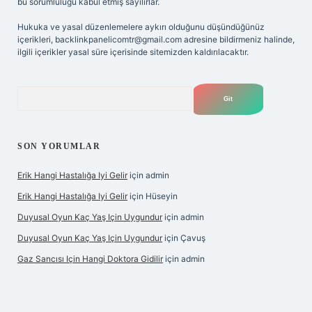
bu sorumluluğu kabul etmiş sayılırlar.
Hukuka ve yasal düzenlemelere aykırı olduğunu düşündüğünüz
içerikleri,
backlinkpanelicomtr@gmail.com
adresine bildirmeniz halinde,
ilgili içerikler yasal süre içerisinde sitemizden kaldırılacaktır.
Arama
SON YORUMLAR
Erik Hangi Hastalığa Iyi Gelir
için
admin
Erik Hangi Hastalığa Iyi Gelir
için
Hüseyin
Duyusal Oyun Kaç Yaş Için Uygundur
için
admin
Duyusal Oyun Kaç Yaş Için Uygundur
için
Çavuş
Gaz Sancısı Için Hangi Doktora Gidilir
için
admin