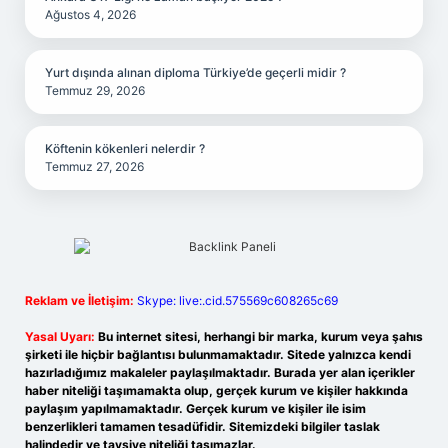
Ağustos 4, 2026
Yurt dışında alınan diploma Türkiye’de geçerli midir ?
Temmuz 29, 2026
Köftenin kökenleri nelerdir ?
Temmuz 27, 2026
Reklam ve İletişim:
Skype: live:.cid.575569c608265c69
Yasal Uyarı:
Bu internet sitesi, herhangi bir marka, kurum veya şahıs
şirketi ile hiçbir bağlantısı bulunmamaktadır. Sitede yalnızca kendi
hazırladığımız makaleler paylaşılmaktadır. Burada yer alan içerikler
haber niteliği taşımamakta olup, gerçek kurum ve kişiler hakkında
paylaşım yapılmamaktadır. Gerçek kurum ve kişiler ile isim
benzerlikleri tamamen tesadüfidir. Sitemizdeki bilgiler taslak
halindedir ve tavsiye niteliği taşımazlar.