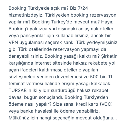
Booking Türkiye’de açık mı? Biz 7/24
hizmetinizdeyiz. Türkiye’den booking rezervasyon
yapılır mı? Booking Turkey’de mevcut mu? Hayır,
Booking’i yalnızca yurtdışındaki anlaşmalı oteller
veya pansiyonlar için kullanabilirsiniz; ancak bir
VPN uygulaması seçerek sanki Türkiye’deymişsiniz
gibi Türk otellerinde rezervasyon yapmayı da
deneyebilirsiniz. Booking yasağı kalktı mı? Şirketin,
karşılığında internet sitesinde haksız rekabete yol
açan ifadeleri kaldırması, otellerle yapılan
sözleşmeleri yeniden düzenlemesi ve 500 bin TL
teminat vermesi halinde erişim yasağı kalkacak.
TÜRSAB’ın iki yıldır sürdürdüğü haksız rekabet
davası bugün sonuçlandı. Booking Türkiye’den
ödeme nasıl yapılır? Size sanal kredi kartı (VCC)
veya banka havalesi ile ödeme yapabiliriz.
Mülkünüz için hangi seçeneğin mevcut olduğunu…