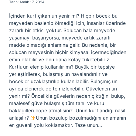
Tarih: Aralık 17, 2024
İçinden kurt çıkan un yenir mi? Hiçbir böcek bu
meyveden beslenip ölmediği için, insanlar üzerinde
zararlı bir etkisi yoktur. Solucan hala meyvede
yaşamayı başarıyorsa, meyvede artık zararlı
madde olmadığı anlamına gelir. Bu nedenle, bir
solucan meyvesinin hiçbir kimyasal içermediğinden
emin olabilir ve onu daha kolay tüketebiliriz.
Kurtlu’un elenip kullanılır mı? Büyük bir tepsiye
yerleştirilerek, bulaşmış un havalandırılır ve
böcekler uzaklaştırılıp kullanılabilir. Bulaşmış un
ayrıca elenerek de temizlenebilir. Güvelenen un
yenir mi? Öncelikle güvelerin neden çıktığını bulup,
maalesef güve bulaşmış tüm tahıl ve kuru
baklagilleri çöpe atmalısınız. Unun kurtlandığı nasıl
anlaşılır?
Unun bozulup bozulmadığını anlamanın
en güvenli yolu koklamaktır. Taze unun…