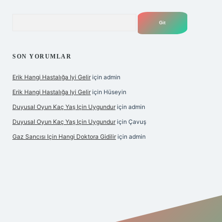
Arama
SON YORUMLAR
Erik Hangi Hastalığa Iyi Gelir
için
admin
Erik Hangi Hastalığa Iyi Gelir
için
Hüseyin
Duyusal Oyun Kaç Yaş Için Uygundur
için
admin
Duyusal Oyun Kaç Yaş Için Uygundur
için
Çavuş
Gaz Sancısı Için Hangi Doktora Gidilir
için
admin
exper.xyz/