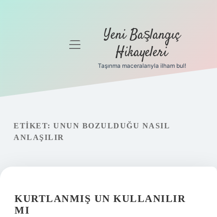
Yeni Başlangıç
menüyü
Hikayeleri
aç
Taşınma maceralarıyla ilham bul!
Anasayfa
Gizlilik
Politikası
ETIKET:
UNUN BOZULDUĞU NASIL
Yasal Uyarı
ANLAŞILIR
Hakkımızda
KURTLANMIŞ UN KULLANILIR
MI