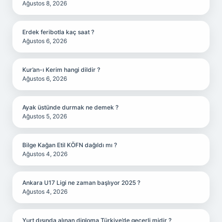
Ağustos 8, 2026
Erdek feribotla kaç saat ?
Ağustos 6, 2026
Kur’an-ı Kerim hangi dildir ?
Ağustos 6, 2026
Ayak üstünde durmak ne demek ?
Ağustos 5, 2026
Bilge Kağan Etil KÖFN dağıldı mı ?
Ağustos 4, 2026
Ankara U17 Ligi ne zaman başlıyor 2025 ?
Ağustos 4, 2026
Yurt dışında alınan diploma Türkiye’de geçerli midir ?