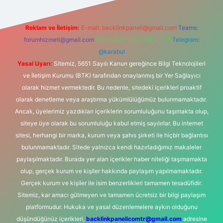
Reklam ve İletişim:
E-mail:
backlinkpaneli@gmail.com
Teams:
forumhizmeti@gmail.com
Whatsapp: 0262 606 0 726
Telegram:
@karabul
Yasal Uyarı:
Sitemiz, 5651 Sayılı Kanun gereğince Bilgi Teknolojileri
ve İletişim Kurumu (BTK) tarafından onaylanmış bir Yer Sağlayıcı
olarak hizmet vermektedir. Bu nedenle, sitedeki içerikleri proaktif
olarak denetleme veya araştırma yükümlülüğümüz bulunmamaktadır.
Ancak, üyelerimiz yazdıkları içeriklerin sorumluluğunu taşımakta olup,
siteye üye olarak bu sorumluluğu kabul etmiş sayılırlar. Bu internet
sitesi, herhangi bir marka, kurum veya şahıs şirketi ile hiçbir bağlantısı
bulunmamaktadır. Sitede yalnızca kendi hazırladığımız makaleler
paylaşılmaktadır. Burada yer alan içerikler haber niteliği taşımamakta
olup, gerçek kurum ve kişiler hakkında paylaşım yapılmamaktadır.
Gerçek kurum ve kişiler ile isim benzerlikleri tamamen tesadüfidir.
Sitemiz, kar amacı gütmeyen ve tamamen ücretsiz bir bilgi paylaşım
platformudur. Hukuka ve yasal düzenlemelere aykırı olduğunu
düşündüğünüz içerikleri,
backlinkpanelicomtr@gmail.com
adresine