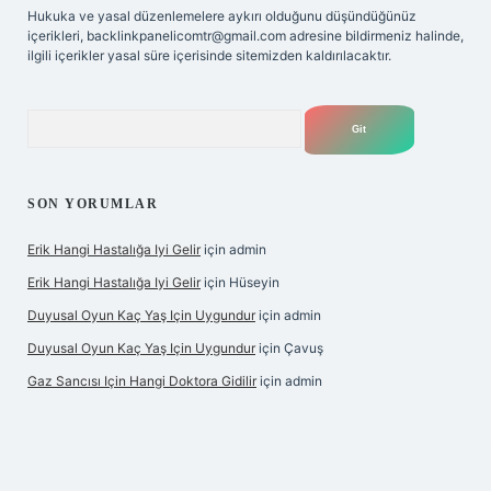
Hukuka ve yasal düzenlemelere aykırı olduğunu düşündüğünüz
içerikleri,
backlinkpanelicomtr@gmail.com
adresine bildirmeniz halinde,
ilgili içerikler yasal süre içerisinde sitemizden kaldırılacaktır.
Arama
SON YORUMLAR
Erik Hangi Hastalığa Iyi Gelir
için
admin
Erik Hangi Hastalığa Iyi Gelir
için
Hüseyin
Duyusal Oyun Kaç Yaş Için Uygundur
için
admin
Duyusal Oyun Kaç Yaş Için Uygundur
için
Çavuş
Gaz Sancısı Için Hangi Doktora Gidilir
için
admin