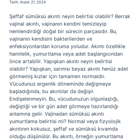
Tarih: Aralık 21, 2024
Şeffaf sümüksü akıntı neyin belirtisi olabilir? Berrak
vajinal akıntı, vajinanın kendini temizleyip
nemlendirdiği doğal bir sürecin parçasıdır. Bu,
vajinanın kendisini bakterilerden ve
enfeksiyonlardan koruma yoludur. Akıntı özellikle
hamilelik, yumurtlama veya adet başlangıcından
önce artabilir. Yapışkan akıntı neyin belirtisi
olabilir? Yapışkan, sarımsı beyaz akıntı henüz adet
görmemiş kızlar için tamamen normaldir.
Vücudunuz ergenlik döneminde değişmeye
başladığında, bu akıntılar da değişir.
Endişelenmeyin. Bu, vücudunuzun olgunlaştığı,
değiştiği ve bir gün adet görmeye hazırlandığı
anlamına gelir. Vajinadan sümüksü akıntı
yumurtlama belirtisi mi? Normal veya fizyolojik
akıntının kokusuz, şeffaf ve sümüksü kıvamda
olduğu düşünülür. Bu akıntı, örneğin yumurtlama