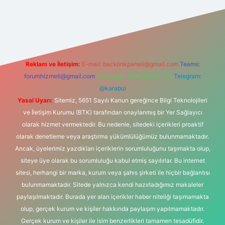
exper.xyz/
Reklam ve İletişim:
E-mail:
backlinkpaneli@gmail.com
Teams:
forumhizmeti@gmail.com
Whatsapp: 0262 606 0 726
Telegram:
@karabul
Yasal Uyarı:
Sitemiz, 5651 Sayılı Kanun gereğince Bilgi Teknolojileri
ve İletişim Kurumu (BTK) tarafından onaylanmış bir Yer Sağlayıcı
olarak hizmet vermektedir. Bu nedenle, sitedeki içerikleri proaktif
olarak denetleme veya araştırma yükümlülüğümüz bulunmamaktadır.
Ancak, üyelerimiz yazdıkları içeriklerin sorumluluğunu taşımakta olup,
siteye üye olarak bu sorumluluğu kabul etmiş sayılırlar. Bu internet
sitesi, herhangi bir marka, kurum veya şahıs şirketi ile hiçbir bağlantısı
bulunmamaktadır. Sitede yalnızca kendi hazırladığımız makaleler
paylaşılmaktadır. Burada yer alan içerikler haber niteliği taşımamakta
olup, gerçek kurum ve kişiler hakkında paylaşım yapılmamaktadır.
Gerçek kurum ve kişiler ile isim benzerlikleri tamamen tesadüfidir.