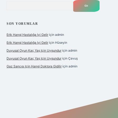
Arama
SON YORUMLAR
Erik Hangi Hastalığa Iyi Gelir
için
admin
Erik Hangi Hastalığa Iyi Gelir
için
Hüseyin
Duyusal Oyun Kaç Yaş Için Uygundur
için
admin
Duyusal Oyun Kaç Yaş Için Uygundur
için
Çavuş
Gaz Sancısı Için Hangi Doktora Gidilir
için
admin
exper.xyz/