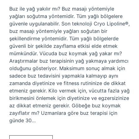
Buz ile yağ yakılır mı? Buz masajı yöntemiyle
yağları soğutma yöntemidir. Tüm yağlı bölgelere
güvenle uygulanabilir. Son teknoloji Cryo Lipoline®,
buz masajı yöntemiyle yağları soğutan bir
şekillendirme yöntemidir. Tüm yağlı bölgelerde
güvenli bir şekilde zayıflama etkisi elde etmek
mümkündür. Vücuda buz koymak yağ yakar mı?
Araştırmalar buz terapisinin yağ yakmaya yardımcı
olduğunu gösteriyor. Maksimum sonuç almak için
sadece buz tedavisini yapmakla kalmayıp aynı
zamanda diyetinize ve fitness rutininize de dikkat
etmeniz gerekir. Kilo vermek için, vücutta fazla yağ
birikmesini önlemek için diyetinize ve egzersizinize
az dikkat etmeniz gerekir. Göbeğe buz koymak
zayıflatır mı? Uzmanlara göre buz terapisi için
günde 30…