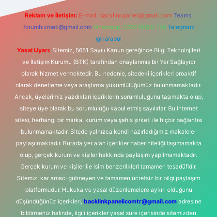
Reklam ve İletişim:
E-mail:
backlinkpaneli@gmail.com
Teams:
forumhizmeti@gmail.com
Whatsapp: 0262 606 0 726
Telegram:
@karabul
Yasal Uyarı:
Sitemiz, 5651 Sayılı Kanun gereğince Bilgi Teknolojileri
ve İletişim Kurumu (BTK) tarafından onaylanmış bir Yer Sağlayıcı
olarak hizmet vermektedir. Bu nedenle, sitedeki içerikleri proaktif
olarak denetleme veya araştırma yükümlülüğümüz bulunmamaktadır.
Ancak, üyelerimiz yazdıkları içeriklerin sorumluluğunu taşımakta olup,
siteye üye olarak bu sorumluluğu kabul etmiş sayılırlar. Bu internet
sitesi, herhangi bir marka, kurum veya şahıs şirketi ile hiçbir bağlantısı
bulunmamaktadır. Sitede yalnızca kendi hazırladığımız makaleler
paylaşılmaktadır. Burada yer alan içerikler haber niteliği taşımamakta
olup, gerçek kurum ve kişiler hakkında paylaşım yapılmamaktadır.
Gerçek kurum ve kişiler ile isim benzerlikleri tamamen tesadüfidir.
Sitemiz, kar amacı gütmeyen ve tamamen ücretsiz bir bilgi paylaşım
platformudur. Hukuka ve yasal düzenlemelere aykırı olduğunu
düşündüğünüz içerikleri,
backlinkpanelicomtr@gmail.com
adresine
bildirmeniz halinde, ilgili içerikler yasal süre içerisinde sitemizden