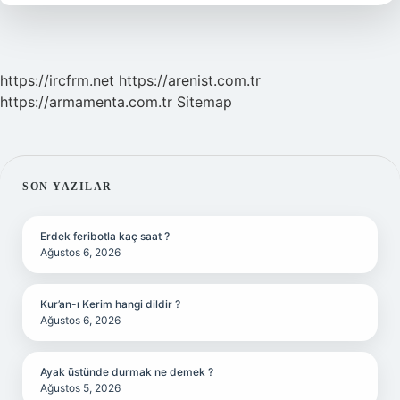
https://ircfrm.net
https://arenist.com.tr
https://armamenta.com.tr
Sitemap
SIDEBAR
SON YAZILAR
Erdek feribotla kaç saat ?
Ağustos 6, 2026
Kur’an-ı Kerim hangi dildir ?
Ağustos 6, 2026
Ayak üstünde durmak ne demek ?
Ağustos 5, 2026