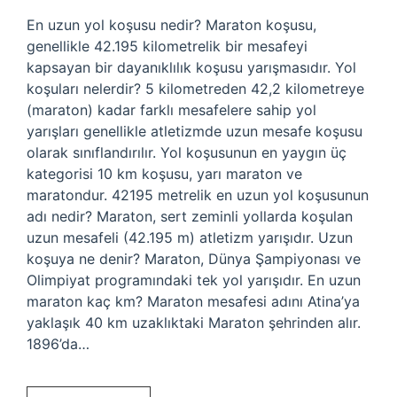
En uzun yol koşusu nedir? Maraton koşusu,
genellikle 42.195 kilometrelik bir mesafeyi
kapsayan bir dayanıklılık koşusu yarışmasıdır. Yol
koşuları nelerdir? 5 kilometreden 42,2 kilometreye
(maraton) kadar farklı mesafelere sahip yol
yarışları genellikle atletizmde uzun mesafe koşusu
olarak sınıflandırılır. Yol koşusunun en yaygın üç
kategorisi 10 km koşusu, yarı maraton ve
maratondur. 42195 metrelik en uzun yol koşusunun
adı nedir? Maraton, sert zeminli yollarda koşulan
uzun mesafeli (42.195 m) atletizm yarışıdır. Uzun
koşuya ne denir? Maraton, Dünya Şampiyonası ve
Olimpiyat programındaki tek yol yarışıdır. En uzun
maraton kaç km? Maraton mesafesi adını Atina’ya
yaklaşık 40 km uzaklıktaki Maraton şehrinden alır.
1896’da…