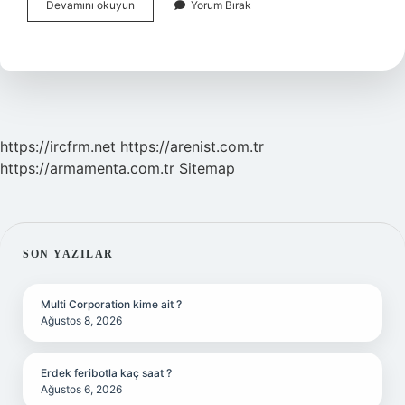
En
Devamını okuyun
Yorum Bırak
Uzun
Yol
Koşusunun
Adı
Nedir
https://ircfrm.net
https://arenist.com.tr
https://armamenta.com.tr
Sitemap
SIDEBAR
SON YAZILAR
Multi Corporation kime ait ?
Ağustos 8, 2026
Erdek feribotla kaç saat ?
Ağustos 6, 2026