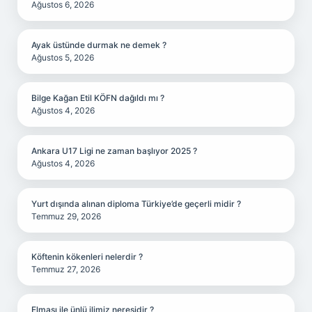
Ağustos 6, 2026
Ayak üstünde durmak ne demek ?
Ağustos 5, 2026
Bilge Kağan Etil KÖFN dağıldı mı ?
Ağustos 4, 2026
Ankara U17 Ligi ne zaman başlıyor 2025 ?
Ağustos 4, 2026
Yurt dışında alınan diploma Türkiye’de geçerli midir ?
Temmuz 29, 2026
Köftenin kökenleri nelerdir ?
Temmuz 27, 2026
Elması ile ünlü ilimiz neresidir ?