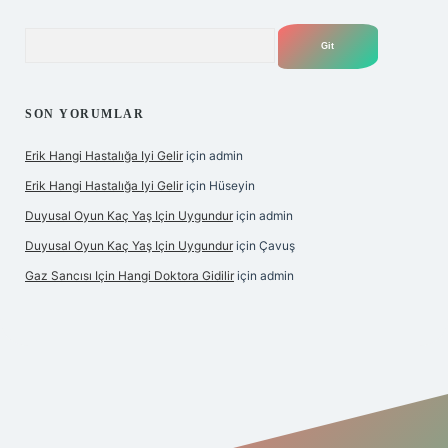
Arama
SON YORUMLAR
Erik Hangi Hastalığa Iyi Gelir
için
admin
Erik Hangi Hastalığa Iyi Gelir
için
Hüseyin
Duyusal Oyun Kaç Yaş Için Uygundur
için
admin
Duyusal Oyun Kaç Yaş Için Uygundur
için
Çavuş
Gaz Sancısı Için Hangi Doktora Gidilir
için
admin
exper.xyz/