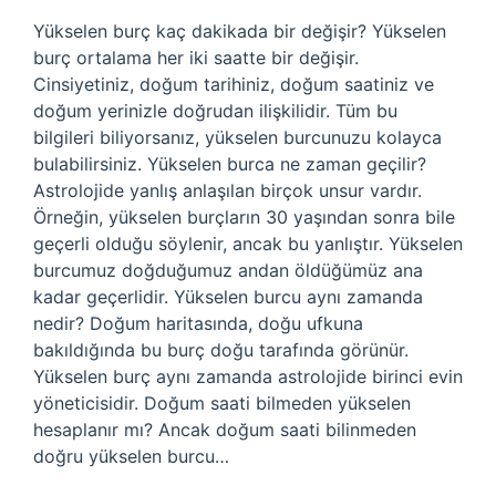
Yükselen burç kaç dakikada bir değişir? Yükselen
burç ortalama her iki saatte bir değişir.
Cinsiyetiniz, doğum tarihiniz, doğum saatiniz ve
doğum yerinizle doğrudan ilişkilidir. Tüm bu
bilgileri biliyorsanız, yükselen burcunuzu kolayca
bulabilirsiniz. Yükselen burca ne zaman geçilir?
Astrolojide yanlış anlaşılan birçok unsur vardır.
Örneğin, yükselen burçların 30 yaşından sonra bile
geçerli olduğu söylenir, ancak bu yanlıştır. Yükselen
burcumuz doğduğumuz andan öldüğümüz ana
kadar geçerlidir. Yükselen burcu aynı zamanda
nedir? Doğum haritasında, doğu ufkuna
bakıldığında bu burç doğu tarafında görünür.
Yükselen burç aynı zamanda astrolojide birinci evin
yöneticisidir. Doğum saati bilmeden yükselen
hesaplanır mı? Ancak doğum saati bilinmeden
doğru yükselen burcu…