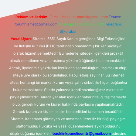
Reklam ve İletişim:
E-mail:
backlinkpaneli@gmail.com
Teams:
forumhizmeti@gmail.com
Whatsapp: 0262 606 0 726
Telegram:
@karabul
Yasal Uyarı:
Sitemiz, 5651 Sayılı Kanun gereğince Bilgi Teknolojileri
ve İletişim Kurumu (BTK) tarafından onaylanmış bir Yer Sağlayıcı
olarak hizmet vermektedir. Bu nedenle, sitedeki içerikleri proaktif
olarak denetleme veya araştırma yükümlülüğümüz bulunmamaktadır.
Ancak, üyelerimiz yazdıkları içeriklerin sorumluluğunu taşımakta olup,
siteye üye olarak bu sorumluluğu kabul etmiş sayılırlar. Bu internet
sitesi, herhangi bir marka, kurum veya şahıs şirketi ile hiçbir bağlantısı
bulunmamaktadır. Sitede yalnızca kendi hazırladığımız makaleler
paylaşılmaktadır. Burada yer alan içerikler haber niteliği taşımamakta
olup, gerçek kurum ve kişiler hakkında paylaşım yapılmamaktadır.
Gerçek kurum ve kişiler ile isim benzerlikleri tamamen tesadüfidir.
Sitemiz, kar amacı gütmeyen ve tamamen ücretsiz bir bilgi paylaşım
platformudur. Hukuka ve yasal düzenlemelere aykırı olduğunu
düşündüğünüz içerikleri,
backlinkpanelicomtr@gmail.com
adresine