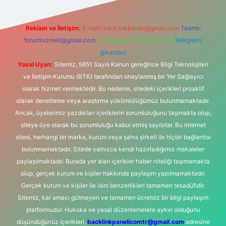
Reklam ve İletişim:
E-mail:
backlinkpaneli@gmail.com
Teams:
forumhizmeti@gmail.com
Whatsapp: 0262 606 0 726
Telegram:
@karabul
Yasal Uyarı:
Sitemiz, 5651 Sayılı Kanun gereğince Bilgi Teknolojileri
ve İletişim Kurumu (BTK) tarafından onaylanmış bir Yer Sağlayıcı
olarak hizmet vermektedir. Bu nedenle, sitedeki içerikleri proaktif
olarak denetleme veya araştırma yükümlülüğümüz bulunmamaktadır.
Ancak, üyelerimiz yazdıkları içeriklerin sorumluluğunu taşımakta olup,
siteye üye olarak bu sorumluluğu kabul etmiş sayılırlar. Bu internet
sitesi, herhangi bir marka, kurum veya şahıs şirketi ile hiçbir bağlantısı
bulunmamaktadır. Sitede yalnızca kendi hazırladığımız makaleler
paylaşılmaktadır. Burada yer alan içerikler haber niteliği taşımamakta
olup, gerçek kurum ve kişiler hakkında paylaşım yapılmamaktadır.
Gerçek kurum ve kişiler ile isim benzerlikleri tamamen tesadüfidir.
Sitemiz, kar amacı gütmeyen ve tamamen ücretsiz bir bilgi paylaşım
platformudur. Hukuka ve yasal düzenlemelere aykırı olduğunu
düşündüğünüz içerikleri,
backlinkpanelicomtr@gmail.com
adresine