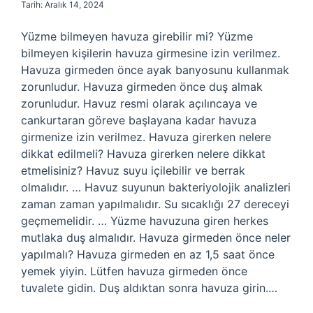
Tarih: Aralık 14, 2024
Yüzme bilmeyen havuza girebilir mi? Yüzme
bilmeyen kişilerin havuza girmesine izin verilmez.
Havuza girmeden önce ayak banyosunu kullanmak
zorunludur. Havuza girmeden önce duş almak
zorunludur. Havuz resmi olarak açılıncaya ve
cankurtaran göreve başlayana kadar havuza
girmenize izin verilmez. Havuza girerken nelere
dikkat edilmeli? Havuza girerken nelere dikkat
etmelisiniz? Havuz suyu içilebilir ve berrak
olmalıdır. … Havuz suyunun bakteriyolojik analizleri
zaman zaman yapılmalıdır. Su sıcaklığı 27 dereceyi
geçmemelidir. … Yüzme havuzuna giren herkes
mutlaka duş almalıdır. Havuza girmeden önce neler
yapılmalı? Havuza girmeden en az 1,5 saat önce
yemek yiyin. Lütfen havuza girmeden önce
tuvalete gidin. Duş aldıktan sonra havuza girin.…