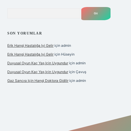
Arama
SON YORUMLAR
Erik Hangi Hastalığa Iyi Gelir
için
admin
Erik Hangi Hastalığa Iyi Gelir
için
Hüseyin
Duyusal Oyun Kaç Yaş Için Uygundur
için
admin
Duyusal Oyun Kaç Yaş Için Uygundur
için
Çavuş
Gaz Sancısı Için Hangi Doktora Gidilir
için
admin
exper.xyz/