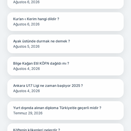
Ağustos 6, 2026
Kur’an-ı Kerim hangi dildir ?
Ağustos 6, 2026
Ayak üstünde durmak ne demek ?
Ağustos 5, 2026
Bilge Kağan Etil KÖFN dağıldı mı ?
Ağustos 4, 2026
Ankara U17 Ligi ne zaman başlıyor 2025 ?
Ağustos 4, 2026
Yurt dışında alınan diploma Türkiye’de geçerli midir ?
Temmuz 29, 2026
Köftenin kökenleri nelerdir ?