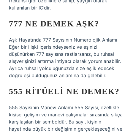
frekansı gibi özelliklere sahip, yaygın olarak
kullanılan bir IC’dir.
777 NE DEMEK AŞK?
Aşk Hayatında 777 Sayısının Numerolojik Anlamı
Eğer bir ilişki içerisindeyseniz ve eşinizi
düşünürken 777 sayısına rastlarsanız, bu ruhsal
alışverişinizi artırma ihtiyacı olarak yorumlanabilir.
Ayrıca ruhsal yolculuğunuzda size eşlik edecek
doğru eşi bulduğunuz anlamına da gelebilir.
555 RITÜELI NE DEMEK?
555 Sayısının Manevi Anlamı 555 Sayısı, özellikle
kişisel gelişim ve manevi çalışmalar sırasında sıkça
karşılaşılan bir semboldür. Bu sayı, kişinin
hayatında büyük bir değişimin gerçekleşeceğini ve