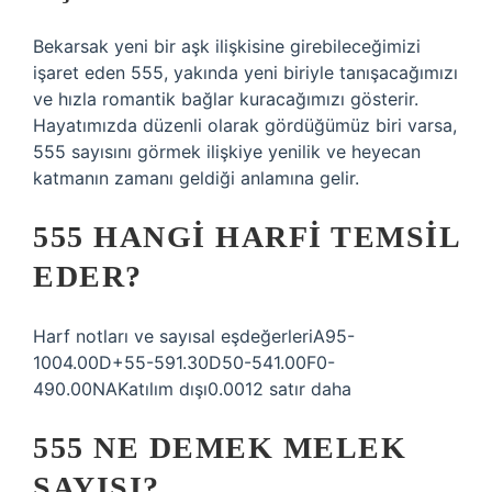
Bekarsak yeni bir aşk ilişkisine girebileceğimizi
işaret eden 555, yakında yeni biriyle tanışacağımızı
ve hızla romantik bağlar kuracağımızı gösterir.
Hayatımızda düzenli olarak gördüğümüz biri varsa,
555 sayısını görmek ilişkiye yenilik ve heyecan
katmanın zamanı geldiği anlamına gelir.
555 HANGI HARFI TEMSIL
EDER?
Harf notları ve sayısal eşdeğerleriA95-
1004.00D+55-591.30D50-541.00F0-
490.00NAKatılım dışı0.0012 satır daha
555 NE DEMEK MELEK
SAYISI?