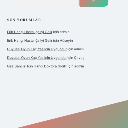
SON YORUMLAR
Erik Hangi Hastalığa Iyi Gelir
için
admin
Erik Hangi Hastalığa Iyi Gelir
için
Hüseyin
Duyusal Oyun Kaç Yaş Için Uygundur
için
admin
Duyusal Oyun Kaç Yaş Için Uygundur
için
Çavuş
Gaz Sancısı Için Hangi Doktora Gidilir
için
admin
/