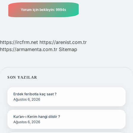
https://ircfrm.net
https://arenist.com.tr
https://armamenta.com.tr
Sitemap
SIDEBAR
SON YAZILAR
Erdek feribotla kaç saat ?
Ağustos 6, 2026
Kur’an-ı Kerim hangi dildir ?
Ağustos 6, 2026