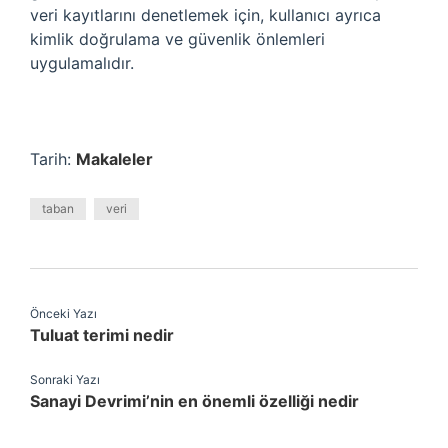
veri kayıtlarını denetlemek için, kullanıcı ayrıca
kimlik doğrulama ve güvenlik önlemleri
uygulamalıdır.
Tarih:
Makaleler
taban
veri
Önceki Yazı
Tuluat terimi nedir
Sonraki Yazı
Sanayi Devrimi’nin en önemli özelliği nedir