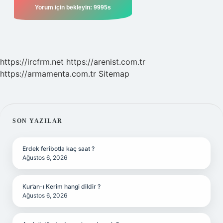
https://ircfrm.net
https://arenist.com.tr
https://armamenta.com.tr
Sitemap
SIDEBAR
SON YAZILAR
Erdek feribotla kaç saat ?
Ağustos 6, 2026
Kur’an-ı Kerim hangi dildir ?
Ağustos 6, 2026