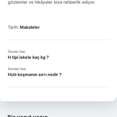
gözlemler ve hikâyeler bize rehberlik ediyor.
Tarih:
Makaleler
Önceki Yazı
H tipi iskele kaç kg ?
Sonraki Yazı
Hızlı koşmanın sırrı nedir ?