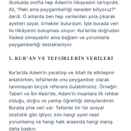
ilkokulda sınıfta hep Adem’in hikayesini tartışırdık.
Ali, “Peki ama peygamberliği nereden biliyoruz?”
derdi. O anlarda ben hep verilerden yola çıkarak
ayetleri sayar, örnekler bulurdum. İşte burada veri
ile hikâyenin buluşması oluyor: Kur’an’da doğrudan
ifadesi olmayabilir ama bağlam ve yorumlarla
peygamberliği destekleniyor.
5. KUR’AN VE TEFSIRLERIN VERILERI
Kur’an’da Adem’in yaratılışı ve Allah ile etkileşimi
anlatılırken, tefsirlerde onu peygamber olarak
tanımlayan birçok referans bulabilirsiniz. Örneğin
Taberi ve İbn Kesir’de, Adem’in insanlara ilk rehber
olduğu, doğru ve yanlışı öğrettiği detaylandırılır.
Burada yine veri var: Tefsirler bir tür sosyal
istatistik gibi işliyor, kim hangi ayeti nasıl
yorumlamış ve hangi halk arasında hangi inanış
daha baskın.