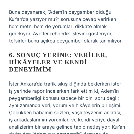
Buna dayanarak, “Adem’in peygamber olduğu
Kur’an’da yazıyor mu?” sorusuna cevap verirken
hem metni hem de yorumları dikkate almak
gerekiyor. Ayetler rehberlik işlevini gösteriyor,
tefsirler bunu açıkça peygamber olarak tanımlıyor.
6. SONUÇ YERINE: VERILER,
HIKÂYELER VE KENDI
DENEYIMIM
İster Ankara’da trafik sıkışıklığında beklerken ister
iş yerinde rapor incelerken fark ettim ki, Adem’in
peygamberliği konusu sadece bir dini soru değil;
aynı zamanda veri, yorum ve hikâyelerin birleşimi.
Çocukken babamın sözleri, yaşlı teyzenin anlatısı,
iş arkadaşlarımın yorumları ve kendi veriye dayalı
analizlerim bir araya gelince tablo netleşiyor: Kur’an