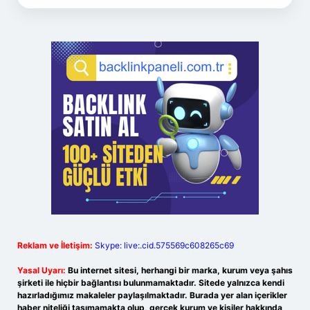
Reklam ve İletişim:
Skype: live:.cid.575569c608265c69
Yasal Uyarı:
Bu internet sitesi, herhangi bir marka, kurum veya şahıs
şirketi ile hiçbir bağlantısı bulunmamaktadır. Sitede yalnızca kendi
hazırladığımız makaleler paylaşılmaktadır. Burada yer alan içerikler
haber niteliği taşımamakta olup, gerçek kurum ve kişiler hakkında