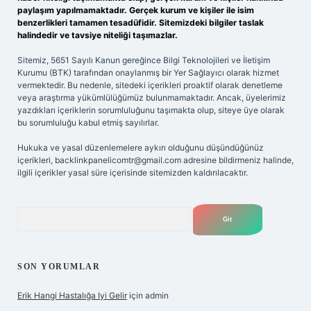
paylaşım yapılmamaktadır. Gerçek kurum ve kişiler ile isim
benzerlikleri tamamen tesadüfidir. Sitemizdeki bilgiler taslak
halindedir ve tavsiye niteliği taşımazlar.
Sitemiz, 5651 Sayılı Kanun gereğince Bilgi Teknolojileri ve İletişim
Kurumu (BTK) tarafından onaylanmış bir Yer Sağlayıcı olarak hizmet
vermektedir. Bu nedenle, sitedeki içerikleri proaktif olarak denetleme
veya araştırma yükümlülüğümüz bulunmamaktadır. Ancak, üyelerimiz
yazdıkları içeriklerin sorumluluğunu taşımakta olup, siteye üye olarak
bu sorumluluğu kabul etmiş sayılırlar.
Hukuka ve yasal düzenlemelere aykırı olduğunu düşündüğünüz
içerikleri,
backlinkpanelicomtr@gmail.com
adresine bildirmeniz halinde,
ilgili içerikler yasal süre içerisinde sitemizden kaldırılacaktır.
Arama
SON YORUMLAR
Erik Hangi Hastalığa Iyi Gelir
için
admin