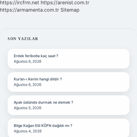
https://ircfrm.net
https://arenist.com.tr
https://armamenta.com.tr
Sitemap
SIDEBAR
SON YAZILAR
Erdek feribotla kaç saat ?
Ağustos 6, 2026
Kur’an-ı Kerim hangi dildir ?
Ağustos 6, 2026
Ayak üstünde durmak ne demek ?
Ağustos 5, 2026
Bilge Kağan Etil KÖFN dağıldı mı ?
Ağustos 4, 2026