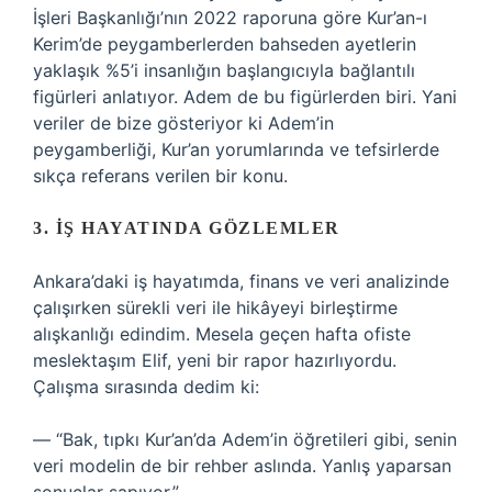
İşleri Başkanlığı’nın 2022 raporuna göre Kur’an-ı
Kerim’de peygamberlerden bahseden ayetlerin
yaklaşık %5’i insanlığın başlangıcıyla bağlantılı
figürleri anlatıyor. Adem de bu figürlerden biri. Yani
veriler de bize gösteriyor ki Adem’in
peygamberliği, Kur’an yorumlarında ve tefsirlerde
sıkça referans verilen bir konu.
3. İŞ HAYATINDA GÖZLEMLER
Ankara’daki iş hayatımda, finans ve veri analizinde
çalışırken sürekli veri ile hikâyeyi birleştirme
alışkanlığı edindim. Mesela geçen hafta ofiste
meslektaşım Elif, yeni bir rapor hazırlıyordu.
Çalışma sırasında dedim ki:
— “Bak, tıpkı Kur’an’da Adem’in öğretileri gibi, senin
veri modelin de bir rehber aslında. Yanlış yaparsan