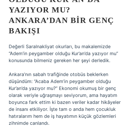
YAZIYOR MU?
ANKARA’DAN BIR GENÇ
BAKIŞI
Değerli Saralnakliyat okurları, bu makalemizde
“Adem’in peygamber olduğu Kur’an’da yazıyor mu”
konusunda bilmeniz gereken her şeyi derledik.
Ankara’nın sabah trafiğinde otobüs beklerken
düşündüm: “Acaba Adem’in peygamber olduğu
Kur’an’da yazıyor mu?” Ekonomi okumuş bir genç
olarak veriyle uğraşmayı seviyorum, ama hayatım
boyunca fark ettim ki bazen veriler kadar hikâyeler
de insanı etkiliyor. İşte tam o anda hem çocukluk
hatıralarım hem de iş hayatımın küçük gözlemleri
zihnimde canlandı.