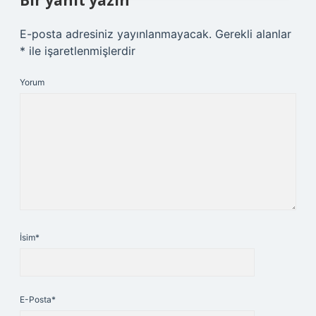
Bir yanıt yazın
E-posta adresiniz yayınlanmayacak.
Gerekli alanlar
*
ile işaretlenmişlerdir
Yorum
İsim*
E-Posta*