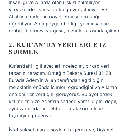
insanlığı ve Allah’la olan ilişkisi anlatılıyor,
yeryüzünde ilk insan olduğu vurgulanıyor ve
Allah’ın emirlerine riayet etmesi gerektiği
öğretiliyor. Ama peygamberliği, yani insanlara
rehberlik etmesi vurgusu, metinler arasında çıkıyor.
2. KUR’AN’DA VERILERLE İZ
SÜRMEK
Kur’an’daki ilgili ayetleri inceledim, birkaç veri
tabanını taradım. Örneğin Bakara Suresi 31-38.
Burada Adem’in Allah tarafından eğitildiğini,
meleklerin önünde isimleri öğrendiğini ve Allah’ın
ona emirler verdiğini görüyoruz. Bu ayetlerdeki
kelimeler bize Adem’in sadece yaratıldığını değil,
aynı zamanda bir rehber olarak sorumluluk
taşıdığını gösteriyor.
İstatistiksel olarak söylemek gerekirse, Diyanet