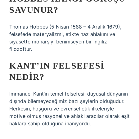
SAVUNUR?
Thomas Hobbes (5 Nisan 1588 – 4 Aralık 1679),
felsefede materyalizmi, etikte haz ahlakını ve
siyasette monarşiyi benimseyen bir İngiliz
filozoftur.
KANT’IN FELSEFESI
NEDIR?
Immanuel Kant’ın temel felsefesi, duyusal dünyanın
dışında bilemeyeceğimiz bazı şeylerin olduğudur.
Herkesin, hoşgörü ve evrensel etik ilkeleriyle
motive olmuş rasyonel ve ahlaki aracılar olarak eşit
haklara sahip olduğuna inanıyordu.