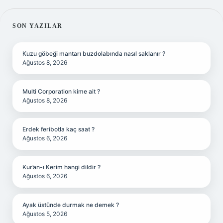
SIDEBAR
SON YAZILAR
Kuzu göbeği mantarı buzdolabında nasıl saklanır ?
Ağustos 8, 2026
Multi Corporation kime ait ?
Ağustos 8, 2026
Erdek feribotla kaç saat ?
Ağustos 6, 2026
Kur’an-ı Kerim hangi dildir ?
Ağustos 6, 2026
Ayak üstünde durmak ne demek ?
Ağustos 5, 2026