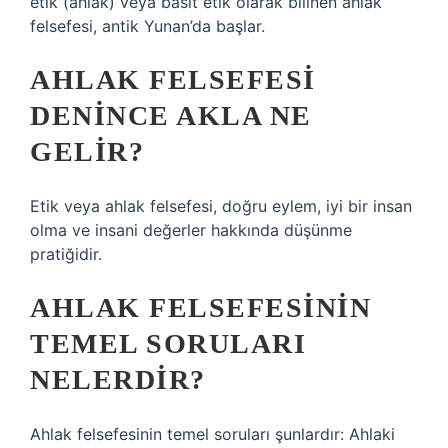
etik (ahlak) veya basit etik olarak bilinen ahlak
felsefesi, antik Yunan’da başlar.
AHLAK FELSEFESI
DENINCE AKLA NE
GELIR?
Etik veya ahlak felsefesi, doğru eylem, iyi bir insan
olma ve insani değerler hakkında düşünme
pratiğidir.
AHLAK FELSEFESININ
TEMEL SORULARI
NELERDIR?
Ahlak felsefesinin temel soruları şunlardır: Ahlaki