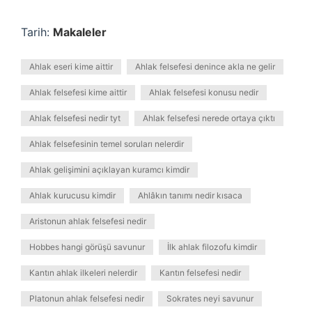
Tarih:
Makaleler
Ahlak eseri kime aittir
Ahlak felsefesi denince akla ne gelir
Ahlak felsefesi kime aittir
Ahlak felsefesi konusu nedir
Ahlak felsefesi nedir tyt
Ahlak felsefesi nerede ortaya çıktı
Ahlak felsefesinin temel soruları nelerdir
Ahlak gelişimini açıklayan kuramcı kimdir
Ahlak kurucusu kimdir
Ahlâkın tanımı nedir kısaca
Aristonun ahlak felsefesi nedir
Hobbes hangi görüşü savunur
İlk ahlak filozofu kimdir
Kantın ahlak ilkeleri nelerdir
Kantın felsefesi nedir
Platonun ahlak felsefesi nedir
Sokrates neyi savunur