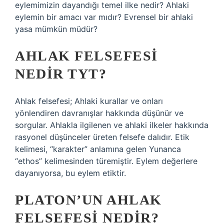
eylemimizin dayandığı temel ilke nedir? Ahlaki
eylemin bir amacı var mıdır? Evrensel bir ahlaki
yasa mümkün müdür?
AHLAK FELSEFESI
NEDIR TYT?
Ahlak felsefesi; Ahlaki kurallar ve onları
yönlendiren davranışlar hakkında düşünür ve
sorgular. Ahlakla ilgilenen ve ahlaki ilkeler hakkında
rasyonel düşünceler üreten felsefe dalıdır. Etik
kelimesi, “karakter” anlamına gelen Yunanca
“ethos” kelimesinden türemiştir. Eylem değerlere
dayanıyorsa, bu eylem etiktir.
PLATON’UN AHLAK
FELSEFESI NEDIR?