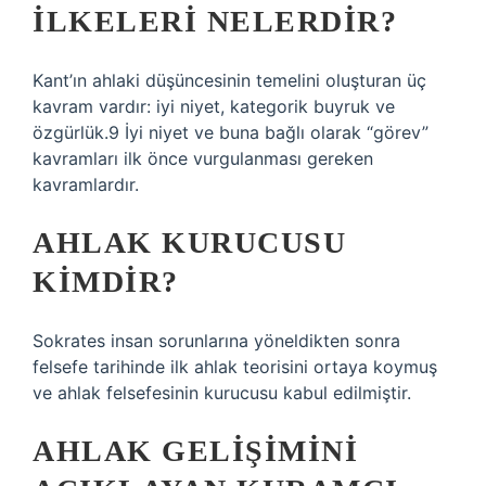
ILKELERI NELERDIR?
Kant’ın ahlaki düşüncesinin temelini oluşturan üç
kavram vardır: iyi niyet, kategorik buyruk ve
özgürlük.9 İyi niyet ve buna bağlı olarak “görev”
kavramları ilk önce vurgulanması gereken
kavramlardır.
AHLAK KURUCUSU
KIMDIR?
Sokrates insan sorunlarına yöneldikten sonra
felsefe tarihinde ilk ahlak teorisini ortaya koymuş
ve ahlak felsefesinin kurucusu kabul edilmiştir.
AHLAK GELIŞIMINI