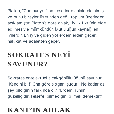
Platon, “Cumhuriyet” adlı eserinde ahlakı ele almış
ve bunu bireyler üzerinden değil toplum üzerinden
açıklamıştır. Platon’a göre ahlak, “iyilik fikri”nin elde
edilmesiyle mümkündür. Mutluluğun kaynağı en
iyilerdir. En iyiye giden yol erdemlerden geçer;
hakikat ve adaletten geçer.
SOKRATES NEYI
SAVUNUR?
Sokrates entelektüel alçakgönüllülüğünü savunur.
“Kendini bil!” Ona göre sloganı şudur: “Ne kadar az
şey bildiğinin farkında ol!” “Erdem, ruhun
güzelliğidir. Felsefe, bilmediğini bilmek demektir.”
KANT’IN AHLAK