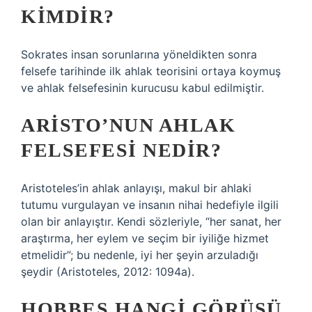
KIMDIR?
Sokrates insan sorunlarına yöneldikten sonra
felsefe tarihinde ilk ahlak teorisini ortaya koymuş
ve ahlak felsefesinin kurucusu kabul edilmiştir.
ARISTO’NUN AHLAK
FELSEFESI NEDIR?
Aristoteles’in ahlak anlayışı, makul bir ahlaki
tutumu vurgulayan ve insanın nihai hedefiyle ilgili
olan bir anlayıştır. Kendi sözleriyle, “her sanat, her
araştırma, her eylem ve seçim bir iyiliğe hizmet
etmelidir”; bu nedenle, iyi her şeyin arzuladığı
şeydir (Aristoteles, 2012: 1094a).
HOBBES HANGI GÖRÜŞÜ