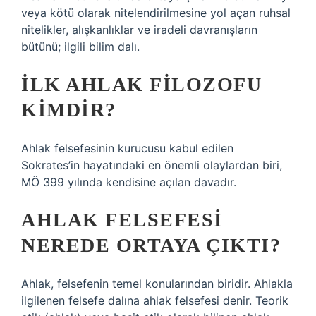
veya kötü olarak nitelendirilmesine yol açan ruhsal
nitelikler, alışkanlıklar ve iradeli davranışların
bütünü; ilgili bilim dalı.
İLK AHLAK FILOZOFU
KIMDIR?
Ahlak felsefesinin kurucusu kabul edilen
Sokrates’in hayatındaki en önemli olaylardan biri,
MÖ 399 yılında kendisine açılan davadır.
AHLAK FELSEFESI
NEREDE ORTAYA ÇIKTI?
Ahlak, felsefenin temel konularından biridir. Ahlakla
ilgilenen felsefe dalına ahlak felsefesi denir. Teorik