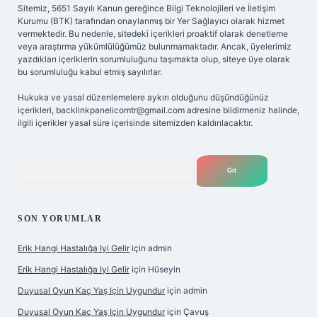
Sitemiz, 5651 Sayılı Kanun gereğince Bilgi Teknolojileri ve İletişim
Kurumu (BTK) tarafından onaylanmış bir Yer Sağlayıcı olarak hizmet
vermektedir. Bu nedenle, sitedeki içerikleri proaktif olarak denetleme
veya araştırma yükümlülüğümüz bulunmamaktadır. Ancak, üyelerimiz
yazdıkları içeriklerin sorumluluğunu taşımakta olup, siteye üye olarak
bu sorumluluğu kabul etmiş sayılırlar.
Hukuka ve yasal düzenlemelere aykırı olduğunu düşündüğünüz
içerikleri,
backlinkpanelicomtr@gmail.com
adresine bildirmeniz halinde,
ilgili içerikler yasal süre içerisinde sitemizden kaldırılacaktır.
Arama
SON YORUMLAR
Erik Hangi Hastalığa Iyi Gelir
için
admin
Erik Hangi Hastalığa Iyi Gelir
için
Hüseyin
Duyusal Oyun Kaç Yaş Için Uygundur
için
admin
Duyusal Oyun Kaç Yaş Için Uygundur
için
Çavuş