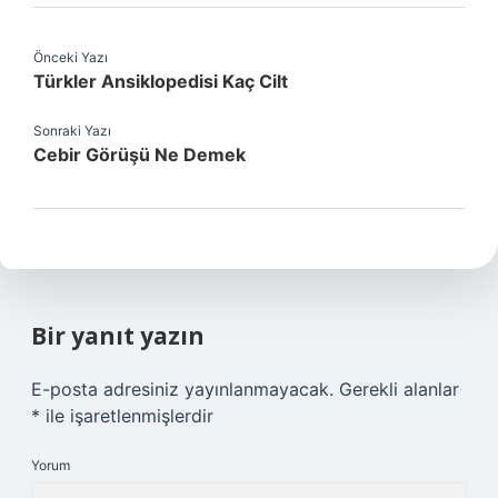
Önceki Yazı
Türkler Ansiklopedisi Kaç Cilt
Sonraki Yazı
Cebir Görüşü Ne Demek
Bir yanıt yazın
E-posta adresiniz yayınlanmayacak.
Gerekli alanlar
*
ile işaretlenmişlerdir
Yorum