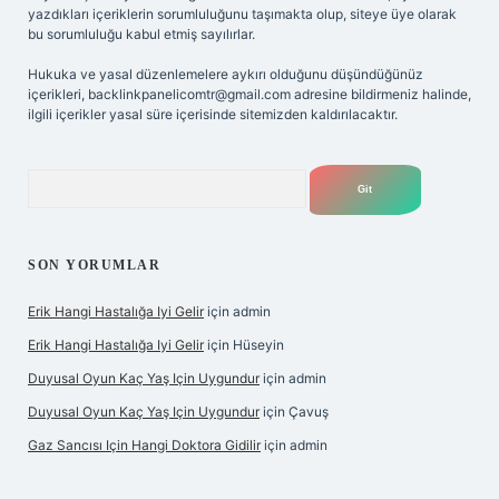
yazdıkları içeriklerin sorumluluğunu taşımakta olup, siteye üye olarak
bu sorumluluğu kabul etmiş sayılırlar.
Hukuka ve yasal düzenlemelere aykırı olduğunu düşündüğünüz
içerikleri,
backlinkpanelicomtr@gmail.com
adresine bildirmeniz halinde,
ilgili içerikler yasal süre içerisinde sitemizden kaldırılacaktır.
Arama
SON YORUMLAR
Erik Hangi Hastalığa Iyi Gelir
için
admin
Erik Hangi Hastalığa Iyi Gelir
için
Hüseyin
Duyusal Oyun Kaç Yaş Için Uygundur
için
admin
Duyusal Oyun Kaç Yaş Için Uygundur
için
Çavuş
Gaz Sancısı Için Hangi Doktora Gidilir
için
admin