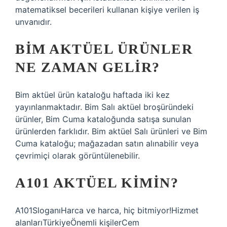
matematiksel becerileri kullanan kişiye verilen iş
unvanıdır.
BİM AKTÜEL ÜRÜNLER
NE ZAMAN GELIR?
Bim aktüel ürün kataloğu haftada iki kez
yayınlanmaktadır. Bim Salı aktüel broşüründeki
ürünler, Bim Cuma kataloğunda satışa sunulan
ürünlerden farklıdır. Bim aktüel Salı ürünleri ve Bim
Cuma kataloğu; mağazadan satın alınabilir veya
çevrimiçi olarak görüntülenebilir.
A101 AKTÜEL KIMIN?
A101SloganıHarca ve harca, hiç bitmiyor!Hizmet
alanlarıTürkiyeÖnemli kişilerCem