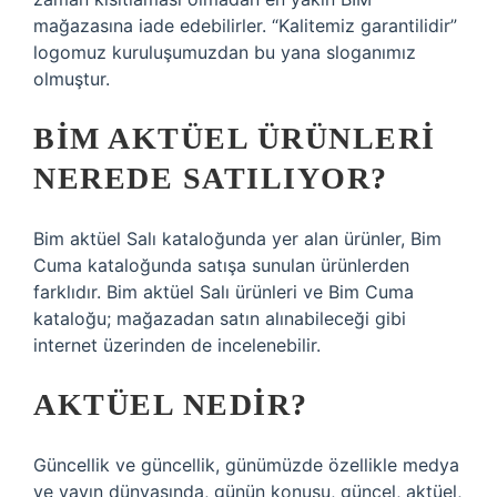
mağazasına iade edebilirler. “Kalitemiz garantilidir”
logomuz kuruluşumuzdan bu yana sloganımız
olmuştur.
BİM AKTÜEL ÜRÜNLERI
NEREDE SATILIYOR?
Bim aktüel Salı kataloğunda yer alan ürünler, Bim
Cuma kataloğunda satışa sunulan ürünlerden
farklıdır. Bim aktüel Salı ürünleri ve Bim Cuma
kataloğu; mağazadan satın alınabileceği gibi
internet üzerinden de incelenebilir.
AKTÜEL NEDIR?
Güncellik ve güncellik, günümüzde özellikle medya
ve yayın dünyasında, günün konusu, güncel, aktüel,