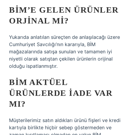
BİM’E GELEN ÜRÜNLER
ORJINAL MI?
Yukarıda anlatılan süreçten de anlaşılacağı üzere
Cumhuriyet Savcılığı’nın kararıyla, BİM
mağazalarında satışa sunulan ve tamamen iyi
niyetli olarak satıştan çekilen ürünlerin orijinal
olduğu ispatlanmıştır.
BİM AKTÜEL
ÜRÜNLERDE IADE VAR
MI?
Müşterilerimiz satın aldıkları ürünü fişleri ve kredi
kartıyla birlikte hiçbir sebep göstermeden ve
zaman kısıtlaması olmadan en yakın BİM