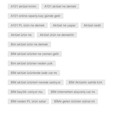
A101 aktüel kimin
A101 aktüel ne demek
A101 online sipariş kaç günde gelir
A101 PL ürün ne demek
Aktüel ne yapar
Aktüel nedir
Aktüel ürün ne
Aktüel ürün ne demektir
Bim aktüel ürün ne demek
BİM aktüel ürünler ne zaman gelir
Bim aktüel ürünler neden yok
BİM aktüel ürünlerde iade var mı
BİM aktüel ürünleri nerede satılıyor
BİM Aktüelin sahibi kim
BİM bayilik veriyor mu
BİM internetten alışveriş var mı
BİM neden PL ürün satar
BİMe gelen ürünler orjinal mi