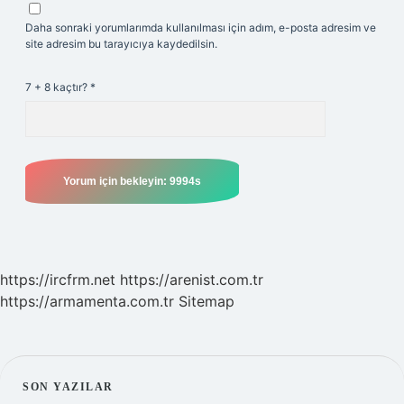
Daha sonraki yorumlarımda kullanılması için adım, e-posta adresim ve
site adresim bu tarayıcıya kaydedilsin.
7 + 8 kaçtır?
*
https://ircfrm.net
https://arenist.com.tr
https://armamenta.com.tr
Sitemap
SIDEBAR
SON YAZILAR