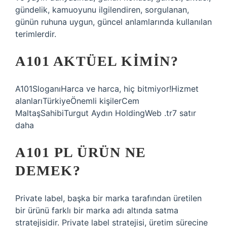
gündelik, kamuoyunu ilgilendiren, sorgulanan,
günün ruhuna uygun, güncel anlamlarında kullanılan
terimlerdir.
A101 AKTÜEL KIMIN?
A101SloganıHarca ve harca, hiç bitmiyor!Hizmet
alanlarıTürkiyeÖnemli kişilerCem
MaltaşSahibiTurgut Aydın HoldingWeb .tr7 satır
daha
A101 PL ÜRÜN NE
DEMEK?
Private label, başka bir marka tarafından üretilen
bir ürünü farklı bir marka adı altında satma
stratejisidir. Private label stratejisi, üretim sürecine