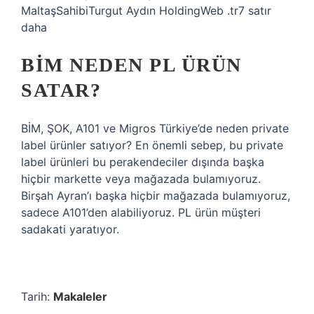
MaltaşSahibiTurgut Aydın HoldingWeb .tr7 satır
daha
BİM NEDEN PL ÜRÜN
SATAR?
BİM, ŞOK, A101 ve Migros Türkiye’de neden private
label ürünler satıyor? En önemli sebep, bu private
label ürünleri bu perakendeciler dışında başka
hiçbir markette veya mağazada bulamıyoruz.
Birşah Ayran’ı başka hiçbir mağazada bulamıyoruz,
sadece A101’den alabiliyoruz. PL ürün müşteri
sadakati yaratıyor.
Tarih:
Makaleler