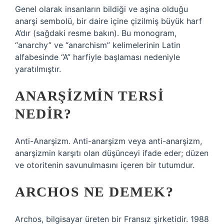
Genel olarak insanların bildiği ve aşina olduğu
anarşi sembolü, bir daire içine çizilmiş büyük harf
A’dır (sağdaki resme bakın). Bu monogram,
“anarchy” ve “anarchism” kelimelerinin Latin
alfabesinde “A” harfiyle başlaması nedeniyle
yaratılmıştır.
ANARŞIZMIN TERSI
NEDIR?
Anti-Anarşizm. Anti-anarşizm veya anti-anarşizm,
anarşizmin karşıtı olan düşünceyi ifade eder; düzen
ve otoritenin savunulmasını içeren bir tutumdur.
ARCHOS NE DEMEK?
Archos, bilgisayar üreten bir Fransız şirketidir. 1988