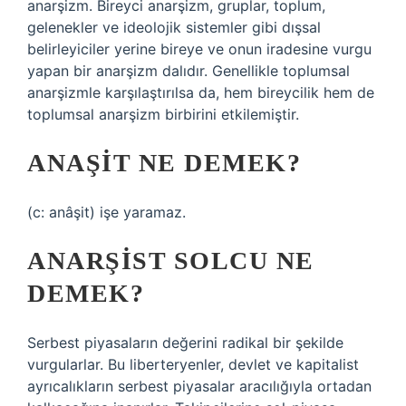
anarşizm. Bireyci anarşizm, gruplar, toplum,
gelenekler ve ideolojik sistemler gibi dışsal
belirleyiciler yerine bireye ve onun iradesine vurgu
yapan bir anarşizm dalıdır. Genellikle toplumsal
anarşizmle karşılaştırılsa da, hem bireycilik hem de
toplumsal anarşizm birbirini etkilemiştir.
ANAŞIT NE DEMEK?
(c: anâşit) işe yaramaz.
ANARŞIST SOLCU NE
DEMEK?
Serbest piyasaların değerini radikal bir şekilde
vurgularlar. Bu liberteryenler, devlet ve kapitalist
ayrıcalıkların serbest piyasalar aracılığıyla ortadan