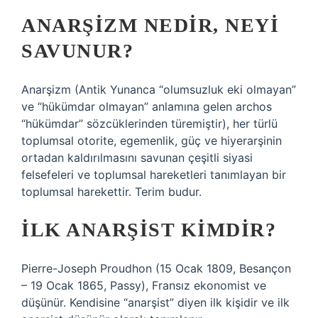
ANARŞIZM NEDIR, NEYI
SAVUNUR?
Anarşizm (Antik Yunanca “olumsuzluk eki olmayan”
ve “hükümdar olmayan” anlamına gelen archos
“hükümdar” sözcüklerinden türemiştir), her türlü
toplumsal otorite, egemenlik, güç ve hiyerarşinin
ortadan kaldırılmasını savunan çeşitli siyasi
felsefeleri ve toplumsal hareketleri tanımlayan bir
toplumsal harekettir. Terim budur.
İLK ANARŞIST KIMDIR?
Pierre-Joseph Proudhon (15 Ocak 1809, Besançon
– 19 Ocak 1865, Passy), Fransız ekonomist ve
düşünür. Kendisine “anarşist” diyen ilk kişidir ve ilk