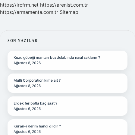
https://ircfrm.net
https://arenist.com.tr
https://armamenta.com.tr
Sitemap
SIDEBAR
SON YAZILAR
Kuzu göbeği mantarı buzdolabında nasıl saklanır ?
Ağustos 8, 2026
Multi Corporation kime ait ?
Ağustos 8, 2026
Erdek feribotla kaç saat ?
Ağustos 6, 2026
Kur’an-ı Kerim hangi dildir ?
Ağustos 6, 2026