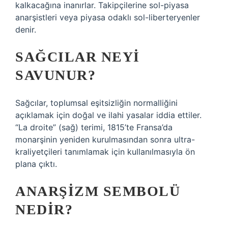
kalkacağına inanırlar. Takipçilerine sol-piyasa
anarşistleri veya piyasa odaklı sol-liberteryenler
denir.
SAĞCILAR NEYI
SAVUNUR?
Sağcılar, toplumsal eşitsizliğin normalliğini
açıklamak için doğal ve ilahi yasalar iddia ettiler.
“La droite” (sağ) terimi, 1815’te Fransa’da
monarşinin yeniden kurulmasından sonra ultra-
kraliyetçileri tanımlamak için kullanılmasıyla ön
plana çıktı.
ANARŞIZM SEMBOLÜ
NEDIR?