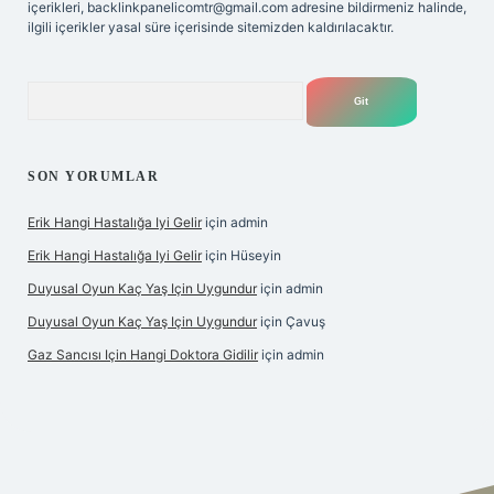
içerikleri,
backlinkpanelicomtr@gmail.com
adresine bildirmeniz halinde,
ilgili içerikler yasal süre içerisinde sitemizden kaldırılacaktır.
Arama
SON YORUMLAR
Erik Hangi Hastalığa Iyi Gelir
için
admin
Erik Hangi Hastalığa Iyi Gelir
için
Hüseyin
Duyusal Oyun Kaç Yaş Için Uygundur
için
admin
Duyusal Oyun Kaç Yaş Için Uygundur
için
Çavuş
Gaz Sancısı Için Hangi Doktora Gidilir
için
admin