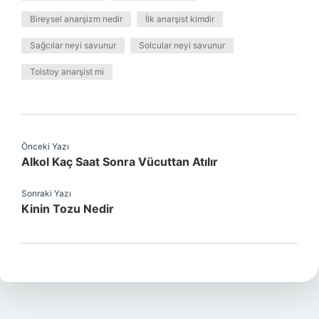
Bireysel anarşizm nedir
İlk anarşist kimdir
Sağcılar neyi savunur
Solcular neyi savunur
Tolstoy anarşist mi
Önceki Yazı
Alkol Kaç Saat Sonra Vücuttan Atılır
Sonraki Yazı
Kinin Tozu Nedir