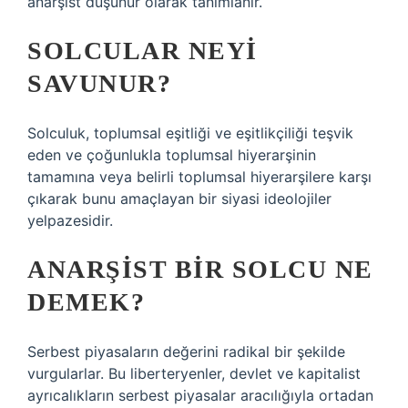
anarşist düşünür olarak tanımlanır.
SOLCULAR NEYI
SAVUNUR?
Solculuk, toplumsal eşitliği ve eşitlikçiliği teşvik
eden ve çoğunlukla toplumsal hiyerarşinin
tamamına veya belirli toplumsal hiyerarşilere karşı
çıkarak bunu amaçlayan bir siyasi ideolojiler
yelpazesidir.
ANARŞIST BIR SOLCU NE
DEMEK?
Serbest piyasaların değerini radikal bir şekilde
vurgularlar. Bu liberteryenler, devlet ve kapitalist
ayrıcalıkların serbest piyasalar aracılığıyla ortadan