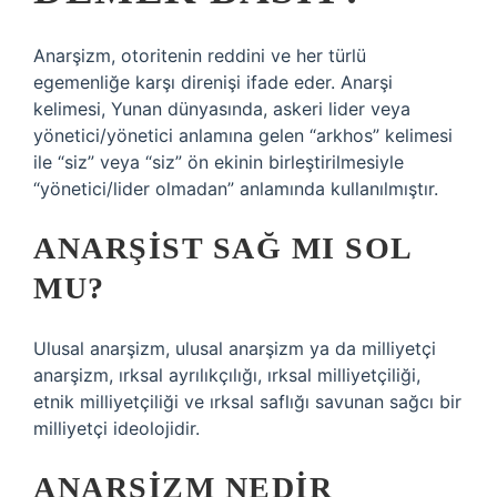
Anarşizm, otoritenin reddini ve her türlü
egemenliğe karşı direnişi ifade eder. Anarşi
kelimesi, Yunan dünyasında, askeri lider veya
yönetici/yönetici anlamına gelen “arkhos” kelimesi
ile “siz” veya “siz” ön ekinin birleştirilmesiyle
“yönetici/lider olmadan” anlamında kullanılmıştır.
ANARŞIST SAĞ MI SOL
MU?
Ulusal anarşizm, ulusal anarşizm ya da milliyetçi
anarşizm, ırksal ayrılıkçılığı, ırksal milliyetçiliği,
etnik milliyetçiliği ve ırksal saflığı savunan sağcı bir
milliyetçi ideolojidir.
ANARŞIZM NEDIR