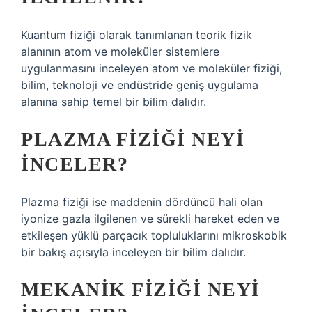
Kuantum fiziği olarak tanımlanan teorik fizik
alanının atom ve moleküler sistemlere
uygulanmasını inceleyen atom ve moleküler fiziği,
bilim, teknoloji ve endüstride geniş uygulama
alanına sahip temel bir bilim dalıdır.
PLAZMA FIZIĞI NEYI
INCELER?
Plazma fiziği ise maddenin dördüncü hali olan
iyonize gazla ilgilenen ve sürekli hareket eden ve
etkileşen yüklü parçacık topluluklarını mikroskobik
bir bakış açısıyla inceleyen bir bilim dalıdır.
MEKANIK FIZIĞI NEYI