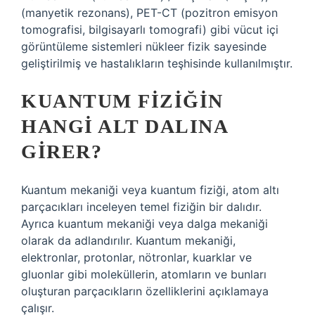
(manyetik rezonans), PET-CT (pozitron emisyon
tomografisi, bilgisayarlı tomografi) gibi vücut içi
görüntüleme sistemleri nükleer fizik sayesinde
geliştirilmiş ve hastalıkların teşhisinde kullanılmıştır.
KUANTUM FIZIĞIN
HANGI ALT DALINA
GIRER?
Kuantum mekaniği veya kuantum fiziği, atom altı
parçacıkları inceleyen temel fiziğin bir dalıdır.
Ayrıca kuantum mekaniği veya dalga mekaniği
olarak da adlandırılır. Kuantum mekaniği,
elektronlar, protonlar, nötronlar, kuarklar ve
gluonlar gibi moleküllerin, atomların ve bunları
oluşturan parçacıkların özelliklerini açıklamaya
çalışır.