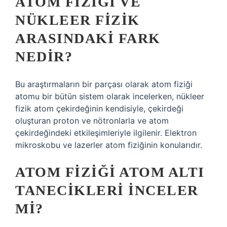
ATOM FIZIĞI VE
NÜKLEER FIZIK
ARASINDAKI FARK
NEDIR?
Bu araştırmaların bir parçası olarak atom fiziği
atomu bir bütün sistem olarak incelerken, nükleer
fizik atom çekirdeğinin kendisiyle, çekirdeği
oluşturan proton ve nötronlarla ve atom
çekirdeğindeki etkileşimleriyle ilgilenir. Elektron
mikroskobu ve lazerler atom fiziğinin konularıdır.
ATOM FIZIĞI ATOM ALTI
TANECIKLERI INCELER
MI?