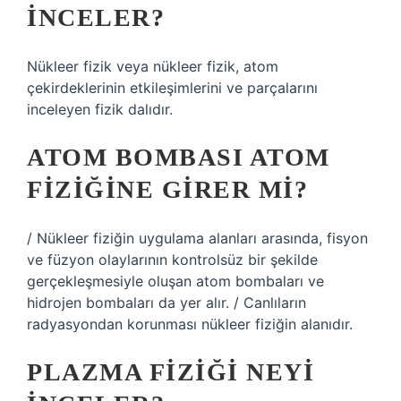
INCELER?
Nükleer fizik veya nükleer fizik, atom
çekirdeklerinin etkileşimlerini ve parçalarını
inceleyen fizik dalıdır.
ATOM BOMBASI ATOM
FIZIĞINE GIRER MI?
/ Nükleer fiziğin uygulama alanları arasında, fisyon
ve füzyon olaylarının kontrolsüz bir şekilde
gerçekleşmesiyle oluşan atom bombaları ve
hidrojen bombaları da yer alır. / Canlıların
radyasyondan korunması nükleer fiziğin alanıdır.
PLAZMA FIZIĞI NEYI