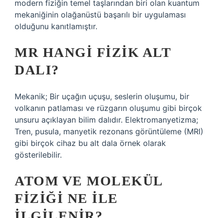
modern fiziğin temel taşlarından biri olan kuantum
mekaniğinin olağanüstü başarılı bir uygulaması
olduğunu kanıtlamıştır.
MR HANGI FIZIK ALT
DALI?
Mekanik; Bir uçağın uçuşu, seslerin oluşumu, bir
volkanın patlaması ve rüzgarın oluşumu gibi birçok
unsuru açıklayan bilim dalıdır. Elektromanyetizma;
Tren, pusula, manyetik rezonans görüntüleme (MRI)
gibi birçok cihaz bu alt dala örnek olarak
gösterilebilir.
ATOM VE MOLEKÜL
FIZIĞI NE ILE
ILGILENIR?