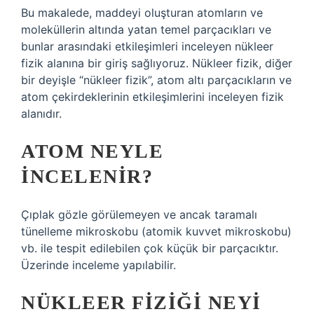
Bu makalede, maddeyi oluşturan atomların ve
moleküllerin altında yatan temel parçacıkları ve
bunlar arasındaki etkileşimleri inceleyen nükleer
fizik alanına bir giriş sağlıyoruz. Nükleer fizik, diğer
bir deyişle “nükleer fizik”, atom altı parçacıkların ve
atom çekirdeklerinin etkileşimlerini inceleyen fizik
alanıdır.
ATOM NEYLE
INCELENIR?
Çıplak gözle görülemeyen ve ancak taramalı
tünelleme mikroskobu (atomik kuvvet mikroskobu)
vb. ile tespit edilebilen çok küçük bir parçacıktır.
Üzerinde inceleme yapılabilir.
NÜKLEER FIZIĞI NEYI