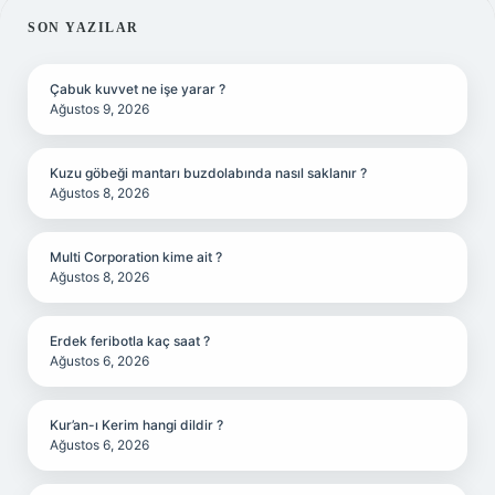
SIDEBAR
SON YAZILAR
Çabuk kuvvet ne işe yarar ?
Ağustos 9, 2026
Kuzu göbeği mantarı buzdolabında nasıl saklanır ?
Ağustos 8, 2026
Multi Corporation kime ait ?
Ağustos 8, 2026
Erdek feribotla kaç saat ?
Ağustos 6, 2026
Kur’an-ı Kerim hangi dildir ?
Ağustos 6, 2026