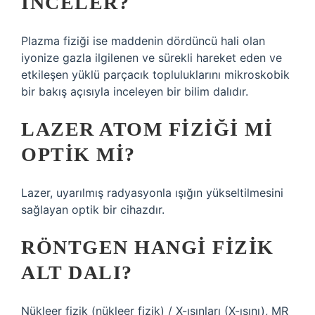
INCELER?
Plazma fiziği ise maddenin dördüncü hali olan
iyonize gazla ilgilenen ve sürekli hareket eden ve
etkileşen yüklü parçacık topluluklarını mikroskobik
bir bakış açısıyla inceleyen bir bilim dalıdır.
LAZER ATOM FIZIĞI MI
OPTIK MI?
Lazer, uyarılmış radyasyonla ışığın yükseltilmesini
sağlayan optik bir cihazdır.
RÖNTGEN HANGI FIZIK
ALT DALI?
Nükleer fizik (nükleer fizik) / X-ışınları (X-ışını), MR