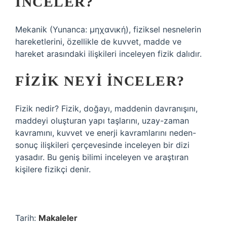
INCELER?
Mekanik (Yunanca: μηχανική), fiziksel nesnelerin
hareketlerini, özellikle de kuvvet, madde ve
hareket arasındaki ilişkileri inceleyen fizik dalıdır.
FIZIK NEYI INCELER?
Fizik nedir? Fizik, doğayı, maddenin davranışını,
maddeyi oluşturan yapı taşlarını, uzay-zaman
kavramını, kuvvet ve enerji kavramlarını neden-
sonuç ilişkileri çerçevesinde inceleyen bir dizi
yasadır. Bu geniş bilimi inceleyen ve araştıran
kişilere fizikçi denir.
Tarih:
Makaleler