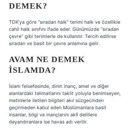
DEMEK?
TDK’ya göre “sıradan halk” terimi halk ve özellikle
cahil halk sınıfını ifade eder. Günümüzde “sıradan
çevre” gibi terimlerle de kullanılır. Tercih edilirse
sıradan ve basit bir çevre anlamına gelir.
AVAM NE DEMEK
ISLAMDA?
İslam felsefesinde, dinin inanç, amel ve diğer
alanlardaki talimatlarını taklit yoluyla benimseyen,
metinlerle iletilen bilgileri akıl süzgecinden
geçirmeden kabul eden Müslümanlara basit
insanlar, bilgi ve inançlarını aklî delillere
dayandıranlara ise havas adı verilir.