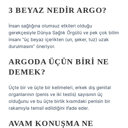
3 BEYAZ NEDIR ARGO?
İnsan sağlığına olumsuz etkileri olduğu
gerekçesiyle Dünya Sağlık Örgütü ve pek çok bilim
insanı “üç beyaz içerikten (un, şeker, tuz) uzak
durulmasını” öneriyor.
ARGODA ÜÇÜN BIRI NE
DEMEK?
Üçte bir ve üçte bir kelimeleri, erkek dış genital
organlarının (penis ve iki testis) sayısının üç
olduğunu ve bu üçte birlik kısımdaki penisin bir
rakamıyla temsil edildiğini ifade eder.
AVAM KONUŞMA NE