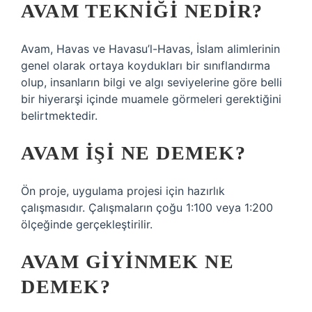
AVAM TEKNIĞI NEDIR?
Avam, Havas ve Havasu’l-Havas, İslam alimlerinin
genel olarak ortaya koydukları bir sınıflandırma
olup, insanların bilgi ve algı seviyelerine göre belli
bir hiyerarşi içinde muamele görmeleri gerektiğini
belirtmektedir.
AVAM IŞI NE DEMEK?
Ön proje, uygulama projesi için hazırlık
çalışmasıdır. Çalışmaların çoğu 1:100 veya 1:200
ölçeğinde gerçekleştirilir.
AVAM GIYINMEK NE
DEMEK?