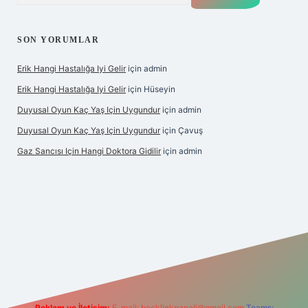
SON YORUMLAR
Erik Hangi Hastalığa Iyi Gelir
için
admin
Erik Hangi Hastalığa Iyi Gelir
için
Hüseyin
Duyusal Oyun Kaç Yaş Için Uygundur
için
admin
Duyusal Oyun Kaç Yaş Için Uygundur
için
Çavuş
Gaz Sancısı Için Hangi Doktora Gidilir
için
admin
/
Reklam ve İletişim:
E-mail:
backlinkpaneli@gmail.com
Teams: