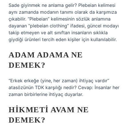
Sade giyinmek ne anlama gelir? Plebeian kelimesi
aynı zamanda modanın tanımı olarak da karşımıza
çıkabilir. “Plebeian” kelimesinin sözlük anlamına
dayanan “plebeian clothing” ifadesi, güncel modayı
takip etmeyen ve alt sınıftan insanların sıklıkla
giydiği ürünleri tercih eden kişiler için kullanılabilir.
ADAM ADAMA NE
DEMEK?
“Erkek erkeğe (yine, her zaman) ihtiyaç vardır”
atasözünün TDK karşılığı nedir? Cevap: İnsanlar her
zaman birbirlerine ihtiyaç duyarlar.
HIKMETI AVAM NE
DEMEK?