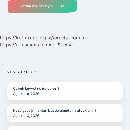
https://ircfrm.net
https://arenist.com.tr
https://armamenta.com.tr
Sitemap
SIDEBAR
SON YAZILAR
Çabuk kuvvet ne işe yarar ?
Ağustos 9, 2026
Kuzu göbeği mantarı buzdolabında nasıl saklanır ?
Ağustos 8, 2026