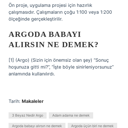
Ön proje, uygulama projesi için hazırlık
çalışmasıdır. Çalışmaların çoğu 1:100 veya 1:200
ölçeğinde gerçekleştirilir.
ARGODA BABAYI
ALIRSIN NE DEMEK?
[1] (Argo) (Sizin için önemsiz olan şey) “Sonuç
hoşunuza gitti mi?”, “İşte böyle sinirleniyorsunuz”
anlamında kullanılırdı.
Tarih:
Makaleler
3 Beyaz Nedir Argo
Adam adama ne demek
Argoda babayı alırsın ne demek
Argoda üçün biri ne demek