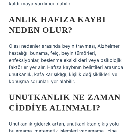
kaldırmaya yardımcı olabilir.
ANLIK HAFIZA KAYBI
NEDEN OLUR?
Olası nedenler arasında beyin travması, Alzheimer
hastalığı, bunama, felç, beyin tümörleri,
enfeksiyonlar, beslenme eksiklikleri veya psikolojik
faktörler yer alır. Hafıza kaybının belirtileri arasında
unutkanlık, kafa karışıklığı, kişilik değişiklikleri ve
konuşma sorunları yer alabilir.
UNUTKANLIK NE ZAMAN
CIDDIYE ALINMALI?
Unutkanlık giderek artan, unutkanlıktan çıkış yolu
bulamama, matematik işlemleri yapamama, içine