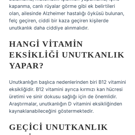
kapanma, canlı rüyalar görme gibi ek belirtileri
olan, ailesinde Alzheimer hastalığı öyküsü bulunan,
felç geçiren, ciddi bir kaza geçiren kişilerde
unutkanlık daha ciddiye alınmalıdır.
HANGI VITAMIN
EKSIKLIĞI UNUTKANLIK
YAPAR?
Unutkanlığın başlıca nedenlerinden biri B12 vitamini
eksikliğidir. B12 vitamini ayrıca kırmızı kan hücresi
üretimi ve sinir dokusu sağlığı için de önemlidir.
Araştırmalar, unutkanlığın D vitamini eksikliğinden
kaynaklanabileceğini göstermektedir.
GEÇICI UNUTKANLIK