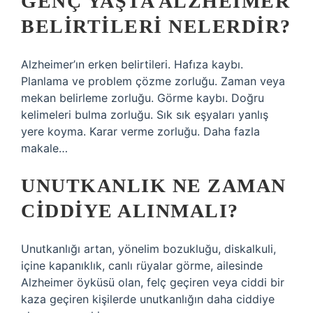
GENÇ YAŞTA ALZHEIMER
BELIRTILERI NELERDIR?
Alzheimer’ın erken belirtileri. Hafıza kaybı.
Planlama ve problem çözme zorluğu. Zaman veya
mekan belirleme zorluğu. Görme kaybı. Doğru
kelimeleri bulma zorluğu. Sık sık eşyaları yanlış
yere koyma. Karar verme zorluğu. Daha fazla
makale…
UNUTKANLIK NE ZAMAN
CIDDIYE ALINMALI?
Unutkanlığı artan, yönelim bozukluğu, diskalkuli,
içine kapanıklık, canlı rüyalar görme, ailesinde
Alzheimer öyküsü olan, felç geçiren veya ciddi bir
kaza geçiren kişilerde unutkanlığın daha ciddiye