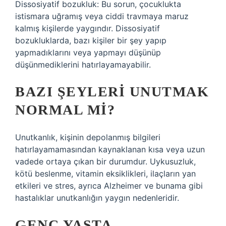
Dissosiyatif bozukluk: Bu sorun, çocuklukta
istismara uğramış veya ciddi travmaya maruz
kalmış kişilerde yaygındır. Dissosiyatif
bozukluklarda, bazı kişiler bir şey yapıp
yapmadıklarını veya yapmayı düşünüp
düşünmediklerini hatırlayamayabilir.
BAZI ŞEYLERI UNUTMAK
NORMAL MI?
Unutkanlık, kişinin depolanmış bilgileri
hatırlayamamasından kaynaklanan kısa veya uzun
vadede ortaya çıkan bir durumdur. Uykusuzluk,
kötü beslenme, vitamin eksiklikleri, ilaçların yan
etkileri ve stres, ayrıca Alzheimer ve bunama gibi
hastalıklar unutkanlığın yaygın nedenleridir.
GENÇ YAŞTA