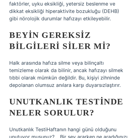
faktörler, uyku eksikliği, yetersiz beslenme ve
dikkat eksikliği hiperaktivite bozukluğu (DEHB)
gibi nörolojik durumlar hafızayı etkileyebilir.
BEYIN GEREKSIZ
BILGILERI SILER MI?
Halk arasında hafıza silme veya bilinçaltı
temizleme olarak da bilinir, ancak hafızayı silmek
tıbbi olarak mümkün değildir. Bu, kişiyi zihninde
depolanan olumsuz anılara karşı duyarsızlaştırır.
UNUTKANLIK TESTINDE
NELER SORULUR?
Unutkanlık TestiHaftanın hangi günü olduğunu
unutuyor musunuz?… Bir şey ararken ne aradığınızı