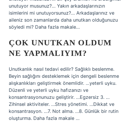
unutuyor musunuz?… Yakın arkadaşlarınızın
isimlerini mi unutuyorsunuz?… Arkadaşlarınız ve
aileniz son zamanlarda daha unutkan olduğunuzu
söyledi mi? Daha fazla makale…
ÇOK UNUTKAN OLDUM
NE YAPMALIYIM?
Unutkanlık nasıl tedavi edilir? Sağlıklı beslenme.
Beyin sağlığını desteklemek için dengeli beslenme
alışkanlıkları geliştirmek önemlidir. …yeterli uyku.
Düzenli ve yeterli uyku hafızanızı ve
konsantrasyonunuzu geliştirir. …Egzersiz 3. …
Zihinsel aktiviteler. …Stres yönetimi. …Dikkat ve
konsantrasyon. …7. Not alma. …8. Günlük bir rutin
oluşturma. Daha fazla makale …