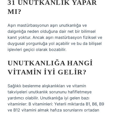
31 UNUTKANLIK YAPAR
MI?
Aşırı mastürbasyonun aşırı unutkanlığa ve
dalgınlığa neden olduğuna dair net bir bilimsel
kanıt yoktur. Ancak aşırı mastürbasyon fiziksel ve
duygusal yorgunluğa yol açabilir ve bu da bilişsel
işlevleri geçici olarak bozabilir.
UNUTKANLIĞA HANGI
VITAMIN IYI GELIR?
Sağlıklı beslenme alışkanlıkları ve vitamin
takviyeleri unutkanlık sorununu hafifletmeye
yardımcı olabilir. Unutkanlığa iyi gelen bazı
vitaminler: B vitaminleri: Yeterli miktarda B1, B6, B9
ve B12 vitamini almak hafıza sorunlarını ortadan