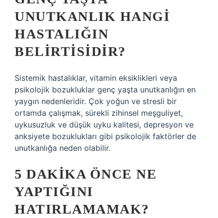
UNUTKANLIK HANGI
HASTALIĞIN
BELIRTISIDIR?
Sistemik hastalıklar, vitamin eksiklikleri veya
psikolojik bozukluklar genç yaşta unutkanlığın en
yaygın nedenleridir. Çok yoğun ve stresli bir
ortamda çalışmak, sürekli zihinsel meşguliyet,
uykusuzluk ve düşük uyku kalitesi, depresyon ve
anksiyete bozuklukları gibi psikolojik faktörler de
unutkanlığa neden olabilir.
5 DAKIKA ÖNCE NE
YAPTIĞINI
HATIRLAMAMAK?