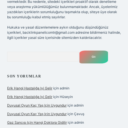
vermektedir. Bu nedenle, sitedeki içerikleri proaktif olarak denetleme
veya araştırma yükümlülüğümüz bulunmamaktadır. Ancak, üyelerimiz
yazdıkları içeriklerin sorumluluğunu taşımakta olup, siteye üye olarak
bu sorumluluğu kabul etmiş sayılırlar.
Hukuka ve yasal düzenlemelere aykırı olduğunu düşündüğünüz
içerikleri,
backlinkpanelicomtr@gmail.com
adresine bildirmeniz halinde,
ilgili içerikler yasal süre içerisinde sitemizden kaldırılacaktır.
Arama
SON YORUMLAR
Erik Hangi Hastalığa Iyi Gelir
için
admin
Erik Hangi Hastalığa Iyi Gelir
için
Hüseyin
Duyusal Oyun Kaç Yaş Için Uygundur
için
admin
Duyusal Oyun Kaç Yaş Için Uygundur
için
Çavuş
Gaz Sancısı Için Hangi Doktora Gidilir
için
admin