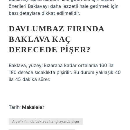
önerileri Baklavayı daha lezzetli hale getirmek için
bazı detaylara dikkat edilmelidir.
DAVLUMBAZ FIRINDA
BAKLAVA KAÇ
DERECEDE PIŞER?
Baklava, yüzeyi kızarana kadar ortalama 160 ila
180 derece sıcaklıkta pişirilir. Bu durum yaklaşık 40
ila 45 dakika sürer.
Tarih:
Makaleler
Arçelik fırında baklava hangi ayarda pişer