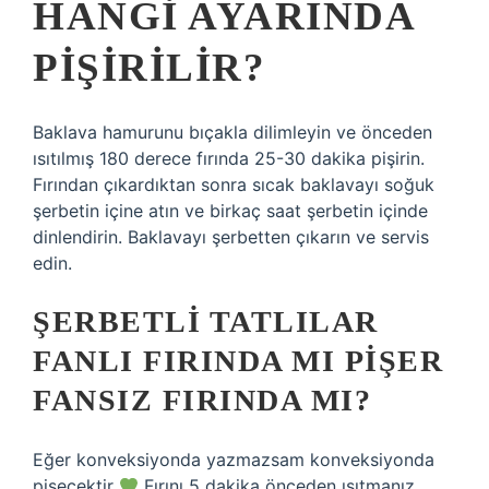
HANGI AYARINDA
PIŞIRILIR?
Baklava hamurunu bıçakla dilimleyin ve önceden
ısıtılmış 180 derece fırında 25-30 dakika pişirin.
Fırından çıkardıktan sonra sıcak baklavayı soğuk
şerbetin içine atın ve birkaç saat şerbetin içinde
dinlendirin. Baklavayı şerbetten çıkarın ve servis
edin.
ŞERBETLI TATLILAR
FANLI FIRINDA MI PIŞER
FANSIZ FIRINDA MI?
Eğer konveksiyonda yazmazsam konveksiyonda
pişecektir
Fırını 5 dakika önceden ısıtmanız