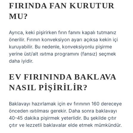
FIRINDA FAN KURUTUR
MU?
Ayrıca, keki pişirirken fırın fanını kapalı tutmanız
önerilir. Fırının konveksiyon ayarı açıksa kekin içi
kuruyabilir. Bu nedenle, konveksiyonlu pişirme
yerine üst/alt ısıtma programını (fansız) seçmek
daha iyidir.
EV FIRININDA BAKLAVA
NASIL PIŞIRILIR?
Baklavayı hazırlamak için ev fırınının 160 dereceye
önceden ısıtılması gerekir. Daha sonra baklavayı
40-45 dakika pişirmek yeterlidir. Bu şekilde çıtır
çıtır ve lezzetli baklavalar elde etmek mümkündür.