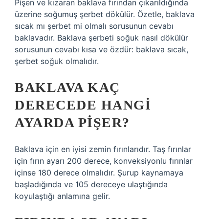
Pişen ve kızaran baklava fırından çıkarıldığında
üzerine soğumuş şerbet dökülür. Özetle, baklava
sıcak mı şerbet mi olmalı sorusunun cevabı
baklavadır. Baklava şerbeti soğuk nasıl dökülür
sorusunun cevabı kısa ve özdür: baklava sıcak,
şerbet soğuk olmalıdır.
BAKLAVA KAÇ
DERECEDE HANGI
AYARDA PIŞER?
Baklava için en iyisi zemin fırınlarıdır. Taş fırınlar
için fırın ayarı 200 derece, konveksiyonlu fırınlar
içinse 180 derece olmalıdır. Şurup kaynamaya
başladığında ve 105 dereceye ulaştığında
koyulaştığı anlamına gelir.