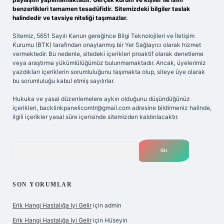
benzerlikleri tamamen tesadüfidir. Sitemizdeki bilgiler taslak
halindedir ve tavsiye niteliği taşımazlar.
Sitemiz, 5651 Sayılı Kanun gereğince Bilgi Teknolojileri ve İletişim
Kurumu (BTK) tarafından onaylanmış bir Yer Sağlayıcı olarak hizmet
vermektedir. Bu nedenle, sitedeki içerikleri proaktif olarak denetleme
veya araştırma yükümlülüğümüz bulunmamaktadır. Ancak, üyelerimiz
yazdıkları içeriklerin sorumluluğunu taşımakta olup, siteye üye olarak
bu sorumluluğu kabul etmiş sayılırlar.
Hukuka ve yasal düzenlemelere aykırı olduğunu düşündüğünüz
içerikleri,
backlinkpanelicomtr@gmail.com
adresine bildirmeniz halinde,
ilgili içerikler yasal süre içerisinde sitemizden kaldırılacaktır.
Arama
SON YORUMLAR
Erik Hangi Hastalığa Iyi Gelir
için
admin
Erik Hangi Hastalığa Iyi Gelir
için
Hüseyin