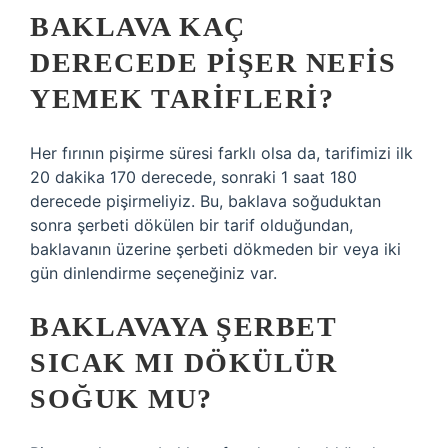
BAKLAVA KAÇ
DERECEDE PIŞER NEFIS
YEMEK TARIFLERI?
Her fırının pişirme süresi farklı olsa da, tarifimizi ilk
20 dakika 170 derecede, sonraki 1 saat 180
derecede pişirmeliyiz. Bu, baklava soğuduktan
sonra şerbeti dökülen bir tarif olduğundan,
baklavanın üzerine şerbeti dökmeden bir veya iki
gün dinlendirme seçeneğiniz var.
BAKLAVAYA ŞERBET
SICAK MI DÖKÜLÜR
SOĞUK MU?