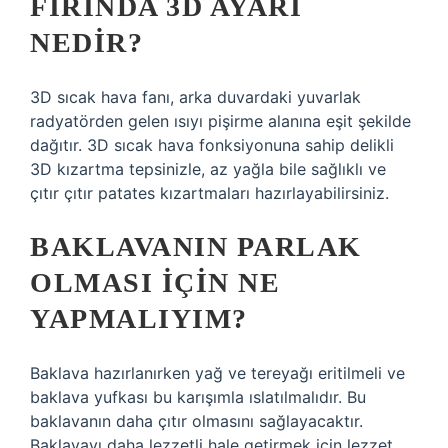
FIRINDA 3D AYARI
NEDIR?
3D sıcak hava fanı, arka duvardaki yuvarlak
radyatörden gelen ısıyı pişirme alanına eşit şekilde
dağıtır. 3D sıcak hava fonksiyonuna sahip delikli
3D kızartma tepsinizle, az yağla bile sağlıklı ve
çıtır çıtır patates kızartmaları hazırlayabilirsiniz.
BAKLAVANIN PARLAK
OLMASI IÇIN NE
YAPMALIYIM?
Baklava hazırlanırken yağ ve tereyağı eritilmeli ve
baklava yufkası bu karışımla ıslatılmalıdır. Bu
baklavanın daha çıtır olmasını sağlayacaktır.
Baklavayı daha lezzetli hale getirmek için lezzet