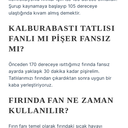
Şurup kaynamaya başlayıp 105 dereceye
ulaştığında kıvam almış demektir.
KALBURABASTI TATLISI
FANLI MI PIŞER FANSIZ
MI?
Önceden 170 dereceye ısıttığımız fırında fansız
ayarda yaklaşık 30 dakika kadar pişirelim.
Tatlılarımızı fırından çıkardıktan sonra uygun bir
kaba yerleştiriyoruz.
FIRINDA FAN NE ZAMAN
KULLANILIR?
Fırın fanı temel olarak fırındaki sıcak havayı