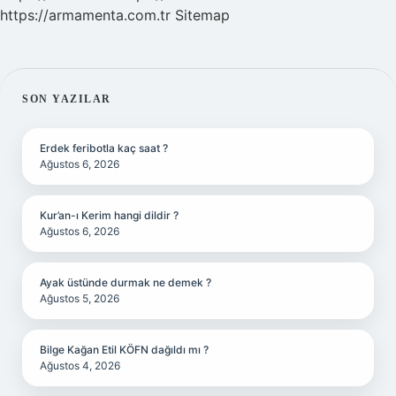
https://armamenta.com.tr
Sitemap
SIDEBAR
SON YAZILAR
Erdek feribotla kaç saat ?
Ağustos 6, 2026
Kur’an-ı Kerim hangi dildir ?
Ağustos 6, 2026
Ayak üstünde durmak ne demek ?
Ağustos 5, 2026
Bilge Kağan Etil KÖFN dağıldı mı ?
Ağustos 4, 2026