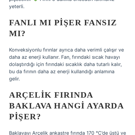
yeterli.
FANLI MI PIŞER FANSIZ
MI?
Konveksiyonlu fırınlar ayrıca daha verimli çalışır ve
daha az enerji kullanır. Fan, fırındaki sıcak havayı
dolaştırdığı için fırındaki sıcaklık daha tutarlı kalır,
bu da fırının daha az enerji kullandığı anlamına
gelir.
ARÇELIK FIRINDA
BAKLAVA HANGI AYARDA
PIŞER?
Baklavayı Arçelik ankastre fırında 170 °C’de üstü ve