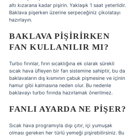
altı kızarana kadar pişirin. Yaklaşık 1 saat yeterlidir.
Baklava pişerken üzerine serpeceğiniz çikolatayı
hazırlayın.
BAKLAVA PIŞIRIRKEN
FAN KULLANILIR MI?
Turbo fırınlar, fırın sıcaklığına ek olarak sürekli
sıcak hava üfleyen bir fan sistemine sahiptir, bu da
baklavaların dış kısmının çabuk pişmesine ve içinin
hamur gibi kalmasına neden olur. Bu nedenle
baklavayı turbo fırında hazırlamak önerilmez.
FANLI AYARDA NE PIŞER?
Sıcak hava programıyla dışı çıtır, içi yumuşak
olması gereken her türlü yemeği pişirebilirsiniz. Bu