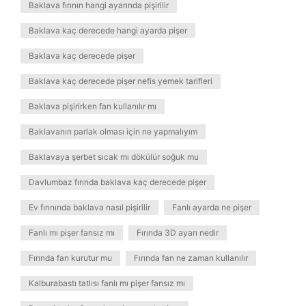
Baklava fırının hangi ayarında pişirilir
Baklava kaç derecede hangi ayarda pişer
Baklava kaç derecede pişer
Baklava kaç derecede pişer nefis yemek tarifleri
Baklava pişirirken fan kullanılır mı
Baklavanın parlak olması için ne yapmalıyım
Baklavaya şerbet sıcak mı dökülür soğuk mu
Davlumbaz fırında baklava kaç derecede pişer
Ev fırınında baklava nasıl pişirilir
Fanlı ayarda ne pişer
Fanlı mı pişer fansız mı
Fırında 3D ayarı nedir
Fırında fan kurutur mu
Fırında fan ne zaman kullanılır
Kalburabastı tatlısı fanlı mı pişer fansız mı