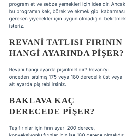
program et ve sebze yemekleri için idealdir. Ancak
bu programın kek, börek ve ekmek gibi kabarması
gereken yiyecekler için uygun olmadığını belirtmek
isteriz.
REVANI TATLISI FIRININ
HANGI AYARINDA PIŞER?
Revani hangi ayarda pişirilmelidir? Revani’yi
önceden ısıtılmış 175 veya 180 derecelik üst veya
alt ayarda pişirebilirsiniz.
BAKLAVA KAÇ
DERECEDE PIŞER?
Taş fırınlar için fırın ayarı 200 derece,
konveksiyonlu fırınlar için ise 180 derece olmalıdır.