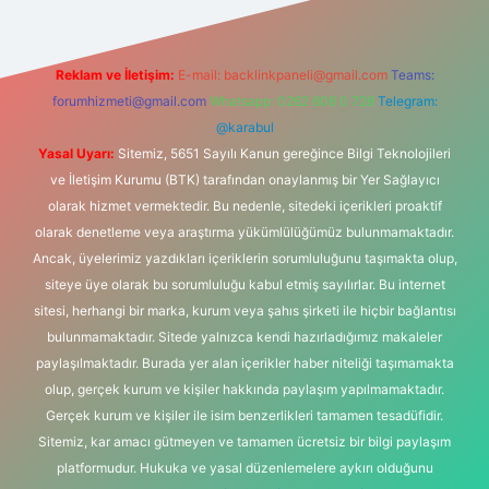
Reklam ve İletişim:
E-mail:
backlinkpaneli@gmail.com
Teams:
forumhizmeti@gmail.com
Whatsapp: 0262 606 0 726
Telegram:
@karabul
Yasal Uyarı:
Sitemiz, 5651 Sayılı Kanun gereğince Bilgi Teknolojileri
ve İletişim Kurumu (BTK) tarafından onaylanmış bir Yer Sağlayıcı
olarak hizmet vermektedir. Bu nedenle, sitedeki içerikleri proaktif
olarak denetleme veya araştırma yükümlülüğümüz bulunmamaktadır.
Ancak, üyelerimiz yazdıkları içeriklerin sorumluluğunu taşımakta olup,
siteye üye olarak bu sorumluluğu kabul etmiş sayılırlar. Bu internet
sitesi, herhangi bir marka, kurum veya şahıs şirketi ile hiçbir bağlantısı
bulunmamaktadır. Sitede yalnızca kendi hazırladığımız makaleler
paylaşılmaktadır. Burada yer alan içerikler haber niteliği taşımamakta
olup, gerçek kurum ve kişiler hakkında paylaşım yapılmamaktadır.
Gerçek kurum ve kişiler ile isim benzerlikleri tamamen tesadüfidir.
Sitemiz, kar amacı gütmeyen ve tamamen ücretsiz bir bilgi paylaşım
platformudur. Hukuka ve yasal düzenlemelere aykırı olduğunu