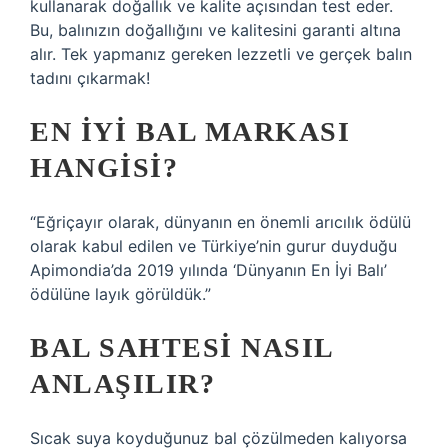
kullanarak doğallık ve kalite açısından test eder.
Bu, balınızın doğallığını ve kalitesini garanti altına
alır. Tek yapmanız gereken lezzetli ve gerçek balın
tadını çıkarmak!
EN IYI BAL MARKASI
HANGISI?
“Eğriçayır olarak, dünyanın en önemli arıcılık ödülü
olarak kabul edilen ve Türkiye’nin gurur duyduğu
Apimondia’da 2019 yılında ‘Dünyanın En İyi Balı’
ödülüne layık görüldük.”
BAL SAHTESI NASIL
ANLAŞILIR?
Sıcak suya koyduğunuz bal çözülmeden kalıyorsa