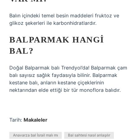
Balın içindeki temel besin maddeleri fruktoz ve
glikoz şekerleri ile karbonhidratlardır.
BALPARMAK HANGI
BAL?
Doğal Balparmak balı Trendyol’da! Balparmak çam
balı sayısız sağlık faydasıyla bilinir. Balparmak
kestane balı, arıların kestane çiçeklerinin
nektarından elde ettiği bir tür monoflora balıdır.
Tarih:
Makaleler
Anavarza bal İsrail malı mı
Bal sahtesi nasıl anlaşılır