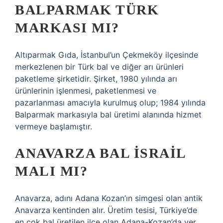
BALPARMAK TÜRK
MARKASI MI?
Altıparmak Gıda, İstanbul’un Çekmeköy ilçesinde
merkezlenen bir Türk bal ve diğer arı ürünleri
paketleme şirketidir. Şirket, 1980 yılında arı
ürünlerinin işlenmesi, paketlenmesi ve
pazarlanması amacıyla kurulmuş olup; 1984 yılında
Balparmak markasıyla bal üretimi alanında hizmet
vermeye başlamıştır.
ANAVARZA BAL İSRAIL
MALI MI?
Anavarza, adını Adana Kozan’ın simgesi olan antik
Anavarza kentinden alır. Üretim tesisi, Türkiye’de
en çok bal üretilen ilçe olan Adana-Kozan’da yer