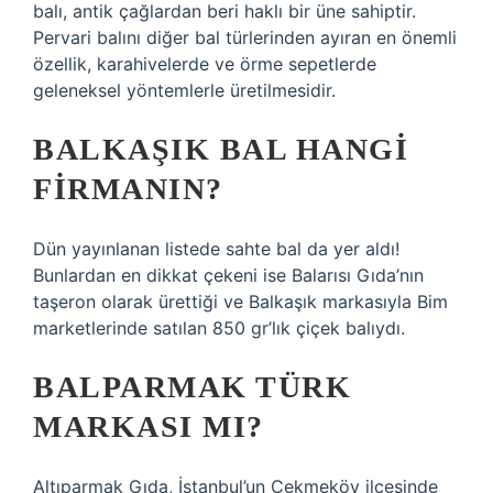
balı, antik çağlardan beri haklı bir üne sahiptir.
Pervari balını diğer bal türlerinden ayıran en önemli
özellik, karahivelerde ve örme sepetlerde
geleneksel yöntemlerle üretilmesidir.
BALKAŞIK BAL HANGI
FIRMANIN?
Dün yayınlanan listede sahte bal da yer aldı!
Bunlardan en dikkat çekeni ise Balarısı Gıda’nın
taşeron olarak ürettiği ve Balkaşık markasıyla Bim
marketlerinde satılan 850 gr’lık çiçek balıydı.
BALPARMAK TÜRK
MARKASI MI?
Altıparmak Gıda, İstanbul’un Çekmeköy ilçesinde