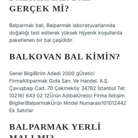
GERÇEK MI?
Balparmak balı, Balparmak laboratuvarlarında
doğallığı test edilerek yüksek hijyenik koşullarda
paketlenen bir bal çeşididir.
BALKOVAN BAL KIMIN?
Genel BilgiBirim Adedi 2000 gÜretici
FirmaAltıparmak Gıda San. Ve Handel. A.Ş.
Çavuşbaşı Cad. 70 Çekmeköy 34782 İstanbul Tel:
(0216) 643 02 12Ürün AdıbalÜretici Firma İletişim
BilgileriBalparmakÜrün Model Numarası101012442
Ek Satırlar
BALPARMAK YERLI
MALI MI?