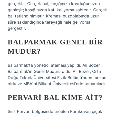
gerçektir. Gerçek bal, kaşığınıza koyduğunuzda
genleşir; kaşığınızda katı kalıyorsa sahtedir. Gerçek
bal tatlandırılmıştır. Kreması buzdolabında uzun
süre saklandığında tereyağlı hale geliyorsa
gerçektir.
BALPARMAK GENEL BIR
MUDUR?
Balparmak’ta yönetici ataması yapıldı. Ali Bozer,
Balparmak’ın Genel Müdürü oldu. Ali Bozer, Orta
Doğu Teknik Üniversitesi Fizik Bölümü’nden mezun
oldu ve MBA’ini Bilkent Üniversitesi’nde tamamladı.
PERVARI BAL KIME AIT?
Siirt Pervari bölgesinde üretilen Karakovan çiçek