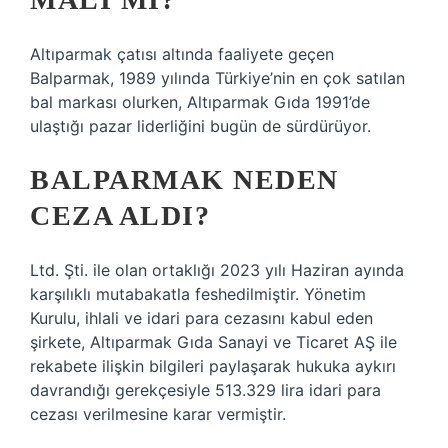
Altıparmak çatısı altında faaliyete geçen
Balparmak, 1989 yılında Türkiye’nin en çok satılan
bal markası olurken, Altıparmak Gıda 1991’de
ulaştığı pazar liderliğini bugün de sürdürüyor.
BALPARMAK NEDEN
CEZA ALDI?
Ltd. Şti. ile olan ortaklığı 2023 yılı Haziran ayında
karşılıklı mutabakatla feshedilmiştir. Yönetim
Kurulu, ihlali ve idari para cezasını kabul eden
şirkete, Altıparmak Gıda Sanayi ve Ticaret AŞ ile
rekabete ilişkin bilgileri paylaşarak hukuka aykırı
davrandığı gerekçesiyle 513.329 lira idari para
cezası verilmesine karar vermiştir.