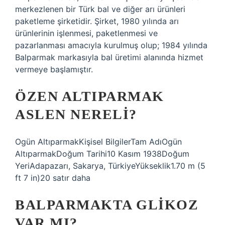
merkezlenen bir Türk bal ve diğer arı ürünleri
paketleme şirketidir. Şirket, 1980 yılında arı
ürünlerinin işlenmesi, paketlenmesi ve
pazarlanması amacıyla kurulmuş olup; 1984 yılında
Balparmak markasıyla bal üretimi alanında hizmet
vermeye başlamıştır.
ÖZEN ALTIPARMAK
ASLEN NERELI?
Ogün AltıparmakKişisel BilgilerTam AdıOgün
AltıparmakDoğum Tarihi10 Kasım 1938Doğum
YeriAdapazarı, Sakarya, TürkiyeYükseklik1.70 m (5
ft 7 in)20 satır daha
BALPARMAKTA GLIKOZ
VAR MI?