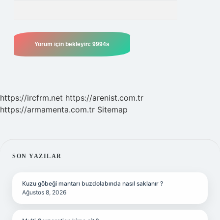
https://ircfrm.net
https://arenist.com.tr
https://armamenta.com.tr
Sitemap
SIDEBAR
SON YAZILAR
Kuzu göbeği mantarı buzdolabında nasıl saklanır ?
Ağustos 8, 2026