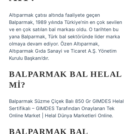
Altıparmak çatısı altında faaliyete geçen
Balparmak, 1989 yılında Türkiye’nin en çok sevilen
ve en çok satılan bal markası oldu. O tarihten bu
yana Balparmak, Türk bal sektöründe lider marka
olmaya devam ediyor. Özen Altıparmak,
Altıparmak Gıda Sanayi ve Ticaret A.Ş. Yönetim
Kurulu Başkanı’dır.
BALPARMAK BAL HELAL
MI?
Balparmak Süzme Çiçek Balı 850 Gr GIMDES Helal
Sertifikalı – GIMDES Tarafından Onaylanan Tek
Online Market | Helal Dünya Marketleri Online.
BALPARMAK BAL