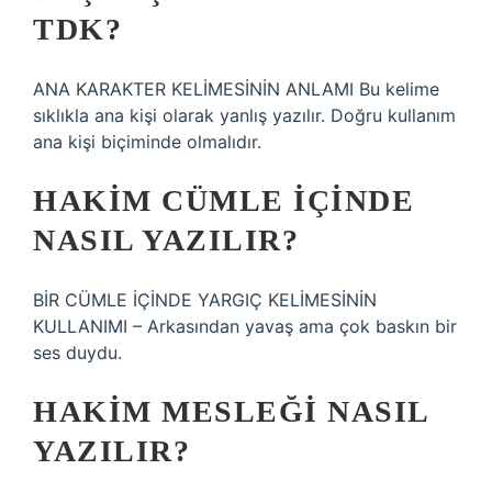
TDK?
ANA KARAKTER KELİMESİNİN ANLAMI Bu kelime
sıklıkla ana kişi olarak yanlış yazılır. Doğru kullanım
ana kişi biçiminde olmalıdır.
HAKIM CÜMLE IÇINDE
NASIL YAZILIR?
BİR CÜMLE İÇİNDE YARGIÇ KELİMESİNİN
KULLANIMI – Arkasından yavaş ama çok baskın bir
ses duydu.
HAKIM MESLEĞI NASIL
YAZILIR?