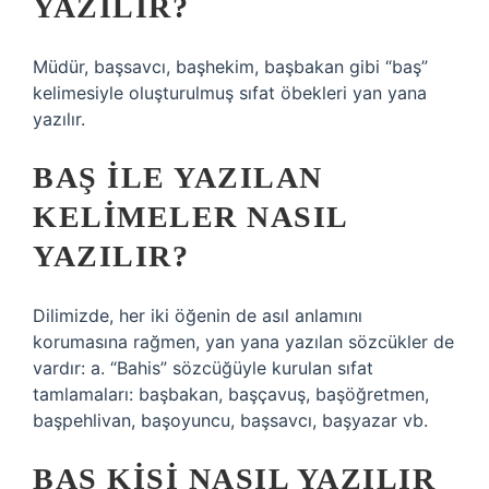
YAZILIR?
Müdür, başsavcı, başhekim, başbakan gibi “baş”
kelimesiyle oluşturulmuş sıfat öbekleri yan yana
yazılır.
BAŞ ILE YAZILAN
KELIMELER NASIL
YAZILIR?
Dilimizde, her iki öğenin de asıl anlamını
korumasına rağmen, yan yana yazılan sözcükler de
vardır: a. “Bahis” sözcüğüyle kurulan sıfat
tamlamaları: başbakan, başçavuş, başöğretmen,
başpehlivan, başoyuncu, başsavcı, başyazar vb.
BAŞ KIŞI NASIL YAZILIR