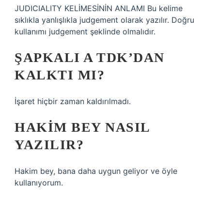
JUDICIALITY KELİMESİNİN ANLAMI Bu kelime
sıklıkla yanlışlıkla judgement olarak yazılır. Doğru
kullanımı judgement şeklinde olmalıdır.
ŞAPKALI A TDK’DAN
KALKTI MI?
İşaret hiçbir zaman kaldırılmadı.
HAKIM BEY NASIL
YAZILIR?
Hakim bey, bana daha uygun geliyor ve öyle
kullanıyorum.