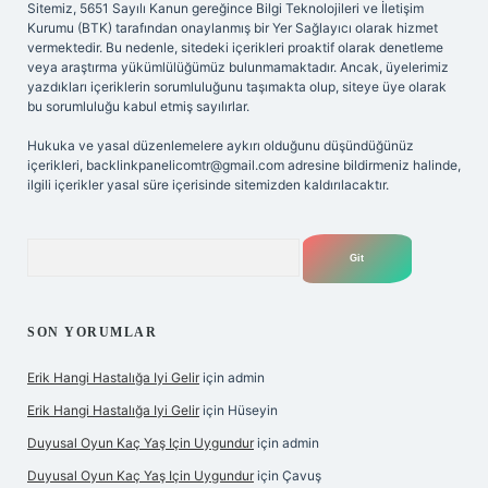
Sitemiz, 5651 Sayılı Kanun gereğince Bilgi Teknolojileri ve İletişim
Kurumu (BTK) tarafından onaylanmış bir Yer Sağlayıcı olarak hizmet
vermektedir. Bu nedenle, sitedeki içerikleri proaktif olarak denetleme
veya araştırma yükümlülüğümüz bulunmamaktadır. Ancak, üyelerimiz
yazdıkları içeriklerin sorumluluğunu taşımakta olup, siteye üye olarak
bu sorumluluğu kabul etmiş sayılırlar.
Hukuka ve yasal düzenlemelere aykırı olduğunu düşündüğünüz
içerikleri,
backlinkpanelicomtr@gmail.com
adresine bildirmeniz halinde,
ilgili içerikler yasal süre içerisinde sitemizden kaldırılacaktır.
Arama
SON YORUMLAR
Erik Hangi Hastalığa Iyi Gelir
için
admin
Erik Hangi Hastalığa Iyi Gelir
için
Hüseyin
Duyusal Oyun Kaç Yaş Için Uygundur
için
admin
Duyusal Oyun Kaç Yaş Için Uygundur
için
Çavuş