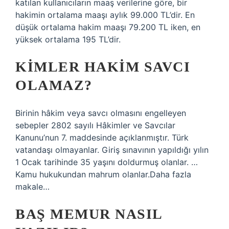
katılan kullanıcıların maaş verilerine göre, bir
hakimin ortalama maaşı aylık 99.000 TL’dir. En
düşük ortalama hakim maaşı 79.200 TL iken, en
yüksek ortalama 195 TL’dir.
KIMLER HAKIM SAVCI
OLAMAZ?
Birinin hâkim veya savcı olmasını engelleyen
sebepler 2802 sayılı Hâkimler ve Savcılar
Kanunu’nun 7. maddesinde açıklanmıştır. Türk
vatandaşı olmayanlar. Giriş sınavının yapıldığı yılın
1 Ocak tarihinde 35 yaşını doldurmuş olanlar. …
Kamu hukukundan mahrum olanlar.Daha fazla
makale…
BAŞ MEMUR NASIL