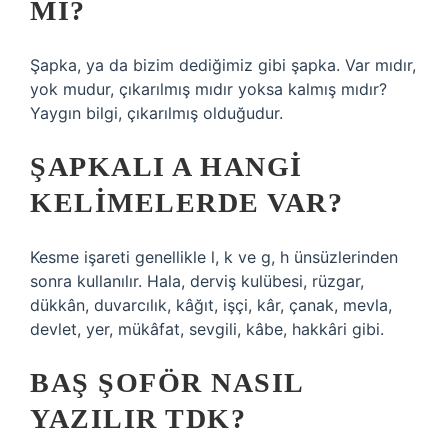
MI?
Şapka, ya da bizim dediğimiz gibi şapka. Var mıdır,
yok mudur, çıkarılmış mıdır yoksa kalmış mıdır?
Yaygın bilgi, çıkarılmış olduğudur.
ŞAPKALI A HANGI
KELIMELERDE VAR?
Kesme işareti genellikle l, k ve g, h ünsüzlerinden
sonra kullanılır. Hala, derviş kulübesi, rüzgar,
dükkân, duvarcılık, kâğıt, işçi, kâr, çanak, mevla,
devlet, yer, mükâfat, sevgili, kâbe, hakkâri gibi.
BAŞ ŞOFÖR NASIL
YAZILIR TDK?