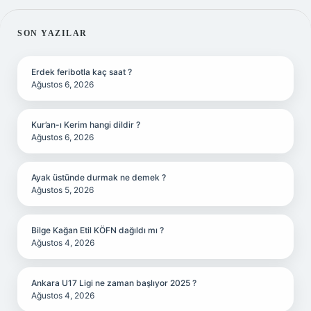
SIDEBAR
SON YAZILAR
Erdek feribotla kaç saat ?
Ağustos 6, 2026
Kur’an-ı Kerim hangi dildir ?
Ağustos 6, 2026
Ayak üstünde durmak ne demek ?
Ağustos 5, 2026
Bilge Kağan Etil KÖFN dağıldı mı ?
Ağustos 4, 2026
Ankara U17 Ligi ne zaman başlıyor 2025 ?
Ağustos 4, 2026