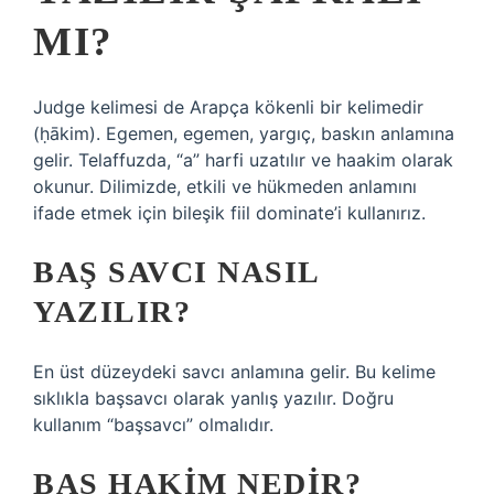
MI?
Judge kelimesi de Arapça kökenli bir kelimedir
(ḥākim). Egemen, egemen, yargıç, baskın anlamına
gelir. Telaffuzda, “a” harfi uzatılır ve haakim olarak
okunur. Dilimizde, etkili ve hükmeden anlamını
ifade etmek için bileşik fiil dominate’i kullanırız.
BAŞ SAVCI NASIL
YAZILIR?
En üst düzeydeki savcı anlamına gelir. Bu kelime
sıklıkla başsavcı olarak yanlış yazılır. Doğru
kullanım “başsavcı” olmalıdır.
BAŞ HAKIM NEDIR?