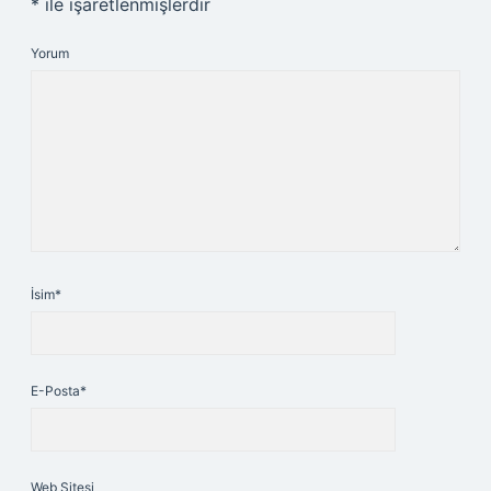
*
ile işaretlenmişlerdir
Yorum
İsim*
E-Posta*
Web Sitesi