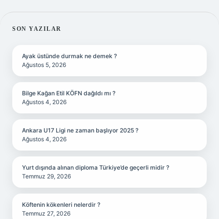
SIDEBAR
SON YAZILAR
Ayak üstünde durmak ne demek ?
Ağustos 5, 2026
Bilge Kağan Etil KÖFN dağıldı mı ?
Ağustos 4, 2026
Ankara U17 Ligi ne zaman başlıyor 2025 ?
Ağustos 4, 2026
Yurt dışında alınan diploma Türkiye’de geçerli midir ?
Temmuz 29, 2026
Köftenin kökenleri nelerdir ?
Temmuz 27, 2026