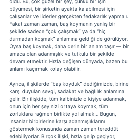
oldu. Bu, çok güzel bir şey, çünkü bir işin
büyümesi, bir şirketin ayakta kalabilmesi için
çalışanlar ve liderler gerçekten fedakarlık yapmalı.
Fakat zaman zaman, baş koymanın yanlış bir
şekilde sadece “çok çalışmak” ya da “hiç
durmadan koşmak” anlamına geldiği de görülüyor.
Oysa baş koymak, daha derin bir anlam taşır — bir
amaca olan adanmışlık ve tutkulu bir şekilde
devam etmektir. Hızla değişen dünyada, bazen bu
anlamı kaçırmak kolay olabilir.
Ayrıca, ilişkilerde “baş koyduk” dediğimizde, birine
karşı duyulan sevgi, sadakat ve bağlılık anlamına
gelir. Bir ilişkide, tüm kalbinizle o kişiye adanmak,
onun için her şeyinizi ortaya koymak, tüm
zorluklara rağmen birlikte yol almak… Bugün,
insanlar birbirlerine karşı adanmışlıklarını
göstermek konusunda zaman zaman tereddüt
edebiliyorlar. Birçok ilişki, hızla gelip geçiyor,