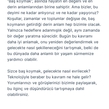
“Baş koymak”, aslında hayatın en değerli ve en
derin anlamlarından birine sahiptir. Ama bizler, bu
deyimi ne kadar anlıyoruz ve ne kadar yaşıyoruz?
Koşullar, zamanlar ve toplumlar değişse de, baş
koymanın getirdiği derin anlam hep bizimle olacak.
Yalnızca hedeflere adanmışlık değil, aynı zamanda
bir değer yaratma sürecidir. Bugün bu kavramı
daha iyi anlamak, onu yeniden değerlendirmek ve
gelecekte nasıl şekilleneceğini tartışmak, belki de
bu dünyada daha anlamlı bir yaşam sürmemize
yardımcı olabilir.
Sizce baş koymak, gelecekte nasıl evrilecek?
Teknolojiyle beraber bu kavram ne hale gelir?
Yorumlarınızı ve görüşlerinizi bizimle paylaşarak,
bu ilginç ve düşündürücü tartışmaya dahil
olabilirsiniz.