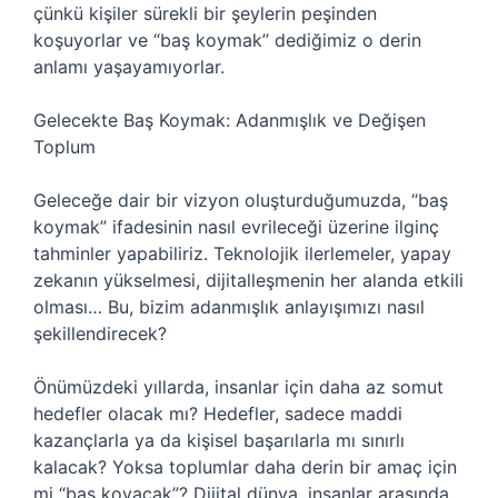
çünkü kişiler sürekli bir şeylerin peşinden
koşuyorlar ve “baş koymak” dediğimiz o derin
anlamı yaşayamıyorlar.
Gelecekte Baş Koymak: Adanmışlık ve Değişen
Toplum
Geleceğe dair bir vizyon oluşturduğumuzda, “baş
koymak” ifadesinin nasıl evrileceği üzerine ilginç
tahminler yapabiliriz. Teknolojik ilerlemeler, yapay
zekanın yükselmesi, dijitalleşmenin her alanda etkili
olması… Bu, bizim adanmışlık anlayışımızı nasıl
şekillendirecek?
Önümüzdeki yıllarda, insanlar için daha az somut
hedefler olacak mı? Hedefler, sadece maddi
kazançlarla ya da kişisel başarılarla mı sınırlı
kalacak? Yoksa toplumlar daha derin bir amaç için
mi “baş koyacak”? Dijital dünya, insanlar arasında