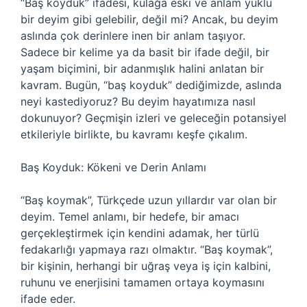
“Baş koyduk” ifadesi, kulağa eski ve anlam yüklü
bir deyim gibi gelebilir, değil mi? Ancak, bu deyim
aslında çok derinlere inen bir anlam taşıyor.
Sadece bir kelime ya da basit bir ifade değil, bir
yaşam biçimini, bir adanmışlık halini anlatan bir
kavram. Bugün, “baş koyduk” dediğimizde, aslında
neyi kastediyoruz? Bu deyim hayatımıza nasıl
dokunuyor? Geçmişin izleri ve geleceğin potansiyel
etkileriyle birlikte, bu kavramı keşfe çıkalım.
Baş Koyduk: Kökeni ve Derin Anlamı
“Baş koymak”, Türkçede uzun yıllardır var olan bir
deyim. Temel anlamı, bir hedefe, bir amacı
gerçekleştirmek için kendini adamak, her türlü
fedakarlığı yapmaya razı olmaktır. “Baş koymak”,
bir kişinin, herhangi bir uğraş veya iş için kalbini,
ruhunu ve enerjisini tamamen ortaya koymasını
ifade eder.