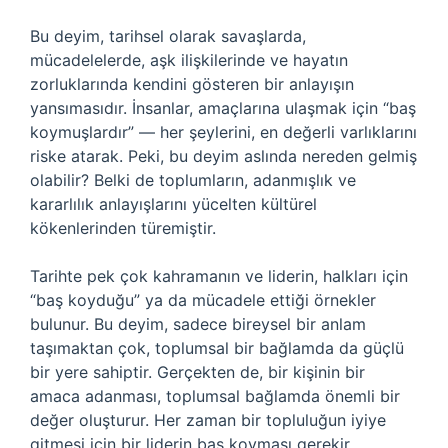
Bu deyim, tarihsel olarak savaşlarda,
mücadelelerde, aşk ilişkilerinde ve hayatın
zorluklarında kendini gösteren bir anlayışın
yansımasıdır. İnsanlar, amaçlarına ulaşmak için “baş
koymuşlardır” — her şeylerini, en değerli varlıklarını
riske atarak. Peki, bu deyim aslında nereden gelmiş
olabilir? Belki de toplumların, adanmışlık ve
kararlılık anlayışlarını yücelten kültürel
kökenlerinden türemiştir.
Tarihte pek çok kahramanın ve liderin, halkları için
“baş koyduğu” ya da mücadele ettiği örnekler
bulunur. Bu deyim, sadece bireysel bir anlam
taşımaktan çok, toplumsal bir bağlamda da güçlü
bir yere sahiptir. Gerçekten de, bir kişinin bir
amaca adanması, toplumsal bağlamda önemli bir
değer oluşturur. Her zaman bir topluluğun iyiye
gitmesi için bir liderin baş koyması gerekir.