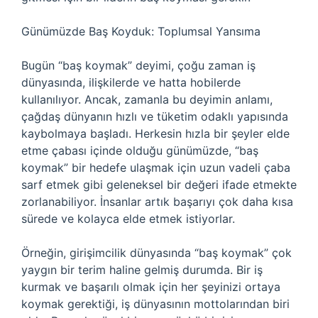
Günümüzde Baş Koyduk: Toplumsal Yansıma
Bugün “baş koymak” deyimi, çoğu zaman iş
dünyasında, ilişkilerde ve hatta hobilerde
kullanılıyor. Ancak, zamanla bu deyimin anlamı,
çağdaş dünyanın hızlı ve tüketim odaklı yapısında
kaybolmaya başladı. Herkesin hızla bir şeyler elde
etme çabası içinde olduğu günümüzde, “baş
koymak” bir hedefe ulaşmak için uzun vadeli çaba
sarf etmek gibi geleneksel bir değeri ifade etmekte
zorlanabiliyor. İnsanlar artık başarıyı çok daha kısa
sürede ve kolayca elde etmek istiyorlar.
Örneğin, girişimcilik dünyasında “baş koymak” çok
yaygın bir terim haline gelmiş durumda. Bir iş
kurmak ve başarılı olmak için her şeyinizi ortaya
koymak gerektiği, iş dünyasının mottolarından biri