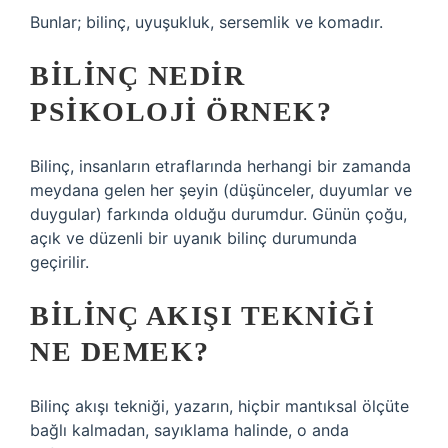
Bunlar; bilinç, uyuşukluk, sersemlik ve komadır.
BILINÇ NEDIR
PSIKOLOJI ÖRNEK?
Bilinç, insanların etraflarında herhangi bir zamanda
meydana gelen her şeyin (düşünceler, duyumlar ve
duygular) farkında olduğu durumdur. Günün çoğu,
açık ve düzenli bir uyanık bilinç durumunda
geçirilir.
BILINÇ AKIŞI TEKNIĞI
NE DEMEK?
Bilinç akışı tekniği, yazarın, hiçbir mantıksal ölçüte
bağlı kalmadan, sayıklama halinde, o anda