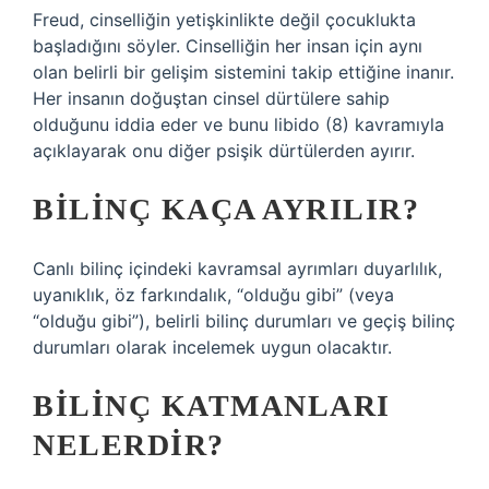
Freud, cinselliğin yetişkinlikte değil çocuklukta
başladığını söyler. Cinselliğin her insan için aynı
olan belirli bir gelişim sistemini takip ettiğine inanır.
Her insanın doğuştan cinsel dürtülere sahip
olduğunu iddia eder ve bunu libido (8) kavramıyla
açıklayarak onu diğer psişik dürtülerden ayırır.
BILINÇ KAÇA AYRILIR?
Canlı bilinç içindeki kavramsal ayrımları duyarlılık,
uyanıklık, öz farkındalık, “olduğu gibi” (veya
“olduğu gibi”), belirli bilinç durumları ve geçiş bilinç
durumları olarak incelemek uygun olacaktır.
BILINÇ KATMANLARI
NELERDIR?