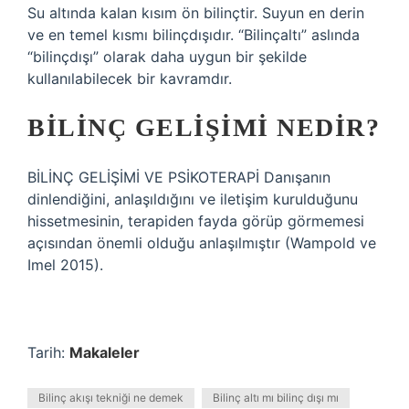
Su altında kalan kısım ön bilinçtir. Suyun en derin
ve en temel kısmı bilinçdışıdır. “Bilinçaltı” aslında
“bilinçdışı” olarak daha uygun bir şekilde
kullanılabilecek bir kavramdır.
BILINÇ GELIŞIMI NEDIR?
BİLİNÇ GELİŞİMİ VE PSİKOTERAPİ Danışanın
dinlendiğini, anlaşıldığını ve iletişim kurulduğunu
hissetmesinin, terapiden fayda görüp görmemesi
açısından önemli olduğu anlaşılmıştır (Wampold ve
Imel 2015).
Tarih:
Makaleler
Bilinç akışı tekniği ne demek
Bilinç altı mı bilinç dışı mı