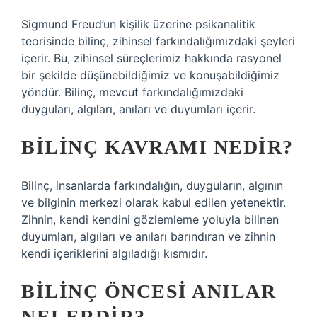
Sigmund Freud’un kişilik üzerine psikanalitik
teorisinde bilinç, zihinsel farkındalığımızdaki şeyleri
içerir. Bu, zihinsel süreçlerimiz hakkında rasyonel
bir şekilde düşünebildiğimiz ve konuşabildiğimiz
yöndür. Bilinç, mevcut farkındalığımızdaki
duyguları, algıları, anıları ve duyumları içerir.
BILINÇ KAVRAMI NEDIR?
Bilinç, insanlarda farkındalığın, duyguların, algının
ve bilginin merkezi olarak kabul edilen yetenektir.
Zihnin, kendi kendini gözlemleme yoluyla bilinen
duyumları, algıları ve anıları barındıran ve zihnin
kendi içeriklerini algıladığı kısmıdır.
BILINÇ ÖNCESI ANILAR
NELERDIR?