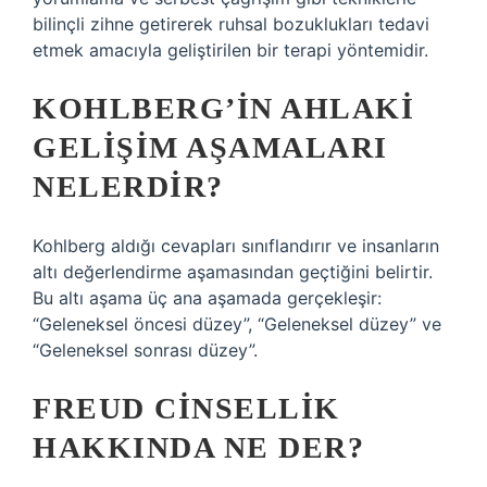
bilinçli zihne getirerek ruhsal bozuklukları tedavi
etmek amacıyla geliştirilen bir terapi yöntemidir.
KOHLBERG’IN AHLAKI
GELIŞIM AŞAMALARI
NELERDIR?
Kohlberg aldığı cevapları sınıflandırır ve insanların
altı değerlendirme aşamasından geçtiğini belirtir.
Bu altı aşama üç ana aşamada gerçekleşir:
“Geleneksel öncesi düzey”, “Geleneksel düzey” ve
“Geleneksel sonrası düzey”.
FREUD CINSELLIK
HAKKINDA NE DER?