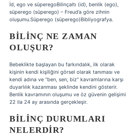
İd, ego ve süperegoBilinçaltı (id), benlik (ego),
süperego (süperego) – Freud’a göre zihnin
oluşumu.Süperego (süperego)Bibliyografya.
BILINÇ NE ZAMAN
OLUŞUR?
Bebeklikte başlayan bu farkındalık, ilk olarak
kişinin kendi kişiliğini görsel olarak tanıması ve
kendi adına ve “ben, sen, biz” kavramlarına karşı
duyarlılık kazanması şeklinde kendini gösterir.
Benlik kavramının oluşumu ve öz güvenin gelişimi
22 ila 24 ay arasında gerçekleşir.
BILINÇ DURUMLARI
NELERDIR?