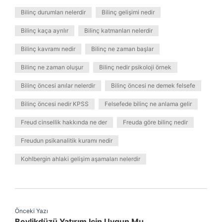
Bilinç durumları nelerdir
Bilinç gelişimi nedir
Bilinç kaça ayrılır
Bilinç katmanları nelerdir
Bilinç kavramı nedir
Bilinç ne zaman başlar
Bilinç ne zaman oluşur
Bilinç nedir psikoloji örnek
Bilinç öncesi anılar nelerdir
Bilinç öncesi ne demek felsefe
Bilinç öncesi nedir KPSS
Felsefede bilinç ne anlama gelir
Freud cinsellik hakkında ne der
Freuda göre bilinç nedir
Freudun psikanalitik kuramı nedir
Kohlbergin ahlaki gelişim aşamaları nelerdir
Önceki Yazı
Beylikdüzü Yatırım Için Uygun Mu