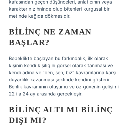
kafasından geçen düşünceleri, anlatıcının veya
karakterin zihninde olup bitenleri kurgusal bir
metinde kağıda dökmesidir.
BILINÇ NE ZAMAN
BAŞLAR?
Bebeklikte başlayan bu farkındalık, ilk olarak
kişinin kendi kişiliğini görsel olarak tanıması ve
kendi adına ve “ben, sen, biz” kavramlarına karşı
duyarlılık kazanması şeklinde kendini gösterir.
Benlik kavramının oluşumu ve öz güvenin gelişimi
22 ila 24 ay arasında gerçekleşir.
BILINÇ ALTI MI BILINÇ
DIŞI MI?