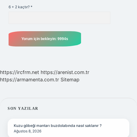
6 + 2 kaçtır?
*
https://ircfrm.net
https://arenist.com.tr
https://armamenta.com.tr
Sitemap
SIDEBAR
SON YAZILAR
Kuzu göbeği mantarı buzdolabında nasıl saklanır ?
Ağustos 8, 2026