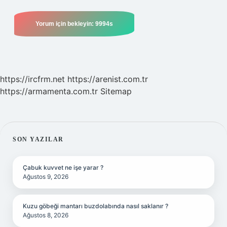
https://ircfrm.net
https://arenist.com.tr
https://armamenta.com.tr
Sitemap
SIDEBAR
SON YAZILAR
Çabuk kuvvet ne işe yarar ?
Ağustos 9, 2026
Kuzu göbeği mantarı buzdolabında nasıl saklanır ?
Ağustos 8, 2026