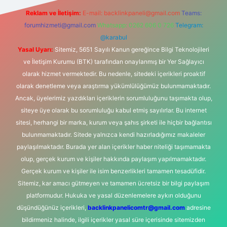
Reklam ve İletişim:
E-mail:
backlinkpaneli@gmail.com
Teams:
forumhizmeti@gmail.com
Whatsapp: 0262 606 0 726
Telegram:
@karabul
Yasal Uyarı:
Sitemiz, 5651 Sayılı Kanun gereğince Bilgi Teknolojileri
ve İletişim Kurumu (BTK) tarafından onaylanmış bir Yer Sağlayıcı
olarak hizmet vermektedir. Bu nedenle, sitedeki içerikleri proaktif
olarak denetleme veya araştırma yükümlülüğümüz bulunmamaktadır.
Ancak, üyelerimiz yazdıkları içeriklerin sorumluluğunu taşımakta olup,
siteye üye olarak bu sorumluluğu kabul etmiş sayılırlar. Bu internet
sitesi, herhangi bir marka, kurum veya şahıs şirketi ile hiçbir bağlantısı
bulunmamaktadır. Sitede yalnızca kendi hazırladığımız makaleler
paylaşılmaktadır. Burada yer alan içerikler haber niteliği taşımamakta
olup, gerçek kurum ve kişiler hakkında paylaşım yapılmamaktadır.
Gerçek kurum ve kişiler ile isim benzerlikleri tamamen tesadüfidir.
Sitemiz, kar amacı gütmeyen ve tamamen ücretsiz bir bilgi paylaşım
platformudur. Hukuka ve yasal düzenlemelere aykırı olduğunu
düşündüğünüz içerikleri,
backlinkpanelicomtr@gmail.com
adresine
bildirmeniz halinde, ilgili içerikler yasal süre içerisinde sitemizden