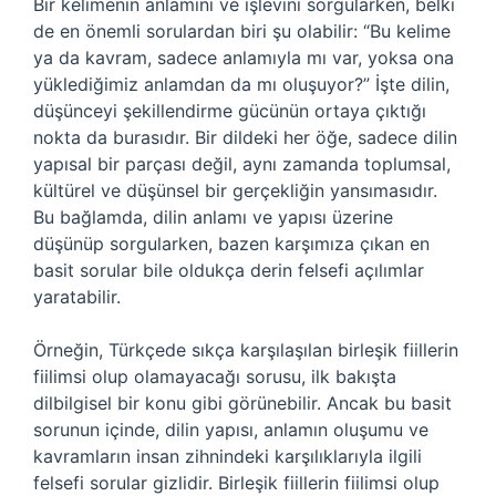
Bir kelimenin anlamını ve işlevini sorgularken, belki
de en önemli sorulardan biri şu olabilir: “Bu kelime
ya da kavram, sadece anlamıyla mı var, yoksa ona
yüklediğimiz anlamdan da mı oluşuyor?” İşte dilin,
düşünceyi şekillendirme gücünün ortaya çıktığı
nokta da burasıdır. Bir dildeki her öğe, sadece dilin
yapısal bir parçası değil, aynı zamanda toplumsal,
kültürel ve düşünsel bir gerçekliğin yansımasıdır.
Bu bağlamda, dilin anlamı ve yapısı üzerine
düşünüp sorgularken, bazen karşımıza çıkan en
basit sorular bile oldukça derin felsefi açılımlar
yaratabilir.
Örneğin, Türkçede sıkça karşılaşılan birleşik fiillerin
fiilimsi olup olamayacağı sorusu, ilk bakışta
dilbilgisel bir konu gibi görünebilir. Ancak bu basit
sorunun içinde, dilin yapısı, anlamın oluşumu ve
kavramların insan zihnindeki karşılıklarıyla ilgili
felsefi sorular gizlidir. Birleşik fiillerin fiilimsi olup