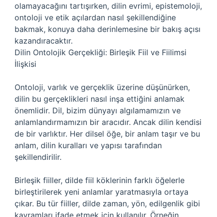
olamayacağını tartışırken, dilin evrimi, epistemoloji,
ontoloji ve etik açılardan nasıl şekillendiğine
bakmak, konuya daha derinlemesine bir bakış açısı
kazandıracaktır.
Dilin Ontolojik Gerçekliği: Birleşik Fiil ve Fiilimsi
İlişkisi
Ontoloji, varlık ve gerçeklik üzerine düşünürken,
dilin bu gerçeklikleri nasıl inşa ettiğini anlamak
önemlidir. Dil, bizim dünyayı algılamamızın ve
anlamlandırmamızın bir aracıdır. Ancak dilin kendisi
de bir varlıktır. Her dilsel öğe, bir anlam taşır ve bu
anlam, dilin kuralları ve yapısı tarafından
şekillendirilir.
Birleşik fiiller, dilde fiil köklerinin farklı öğelerle
birleştirilerek yeni anlamlar yaratmasıyla ortaya
çıkar. Bu tür fiiller, dilde zaman, yön, edilgenlik gibi
kavramları ifade etmek için kullanılır. Örneğin,