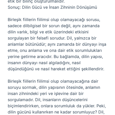
etik bir bilinç oluşturulmalıdır.
Sonuç: Dilin Gücü ve İnsan Zihninin Dönüşümü
Birleşik fiillerin fiilimsi olup olamayacağı sorusu,
sadece dilbilgisel bir sorun değil, aynı zamanda
dilin varlık, bilgi ve etik üzerindeki etkisini
sorgulayan bir felsefi sorudur. Dil, yalnızca bir
anlamlar bütünüdür; aynı zamanda bir dünyayı inşa
etme, onu anlama ve ona dair etik sorumlulukları
yerine getirme aracıdır. Bu bağlamda, dilin yapısı,
insanın dünyayı nasıl algıladığını, nasıl
düşündüğünü ve nasıl hareket ettiğini şekillendirir.
Birleşik fiillerin fiilimsi olup olamayacağına dair
soruyu sormak, dilin yapısının ötesinde, anlamın
insan zihnindeki yeri ve işlevine dair bir
sorgulamadır. Dil, insanların düşüncelerini
biçimlendirirken, onlara sorumluluk da yükler. Peki,
dilin gücünü kullanırken ne kadar sorumluyuz? Dil,