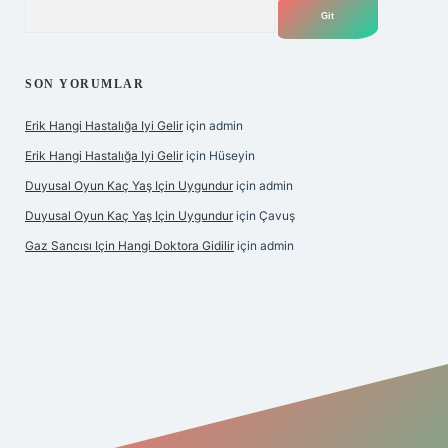
Arama
SON YORUMLAR
Erik Hangi Hastalığa Iyi Gelir
için
admin
Erik Hangi Hastalığa Iyi Gelir
için
Hüseyin
Duyusal Oyun Kaç Yaş Için Uygundur
için
admin
Duyusal Oyun Kaç Yaş Için Uygundur
için
Çavuş
Gaz Sancısı Için Hangi Doktora Gidilir
için
admin
yz/