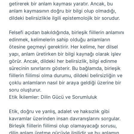
getirerek bir anlam kayması yaratır. Ancak, bu
anlam kaymasının doğru bir bilgi olup olmadığı,
dildeki belirsizlikle ilgili epistemolojik bir sorudur.
Felsefi açıdan bakıldığında, birleşik fiillerin anlamını
edinmek, kelimelerin sahip olduğu anlamların
ötesine geçmeyi gerektirir. Her kelime, her dilsel
yapı, anlam üretirken bir bilgi kaynağı olarak işlev
görür. Ancak, dildeki her belirsizlik, bilgi edinme
sürecinin sınırlarını gösterir. Bu bağlamda, birleşik
fiillerin fiilimsi olma durumu, dildeki belirsizliğin ve
çoklu anlamların nasıl bir araya geldiği üzerine bir
soru oluşturur.
Etik İkilemler: Dilin Gücü ve Sorumluluk
Etik, doğru ve yanlış, adalet ve haksızlık gibi
kavramlar üzerinden insan davranışlarını sorgular.
Birleşik fiillerin fiilimsi olup olamayacağı sorusu,
dilin anlam üretme gücüyle ilgilidir ve bu anlamın