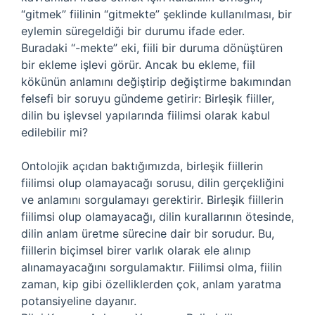
“gitmek” fiilinin “gitmekte” şeklinde kullanılması, bir
eylemin süregeldiği bir durumu ifade eder.
Buradaki “-mekte” eki, fiili bir duruma dönüştüren
bir ekleme işlevi görür. Ancak bu ekleme, fiil
kökünün anlamını değiştirip değiştirme bakımından
felsefi bir soruyu gündeme getirir: Birleşik fiiller,
dilin bu işlevsel yapılarında fiilimsi olarak kabul
edilebilir mi?
Ontolojik açıdan baktığımızda, birleşik fiillerin
fiilimsi olup olamayacağı sorusu, dilin gerçekliğini
ve anlamını sorgulamayı gerektirir. Birleşik fiillerin
fiilimsi olup olamayacağı, dilin kurallarının ötesinde,
dilin anlam üretme sürecine dair bir sorudur. Bu,
fiillerin biçimsel birer varlık olarak ele alınıp
alınamayacağını sorgulamaktır. Fiilimsi olma, fiilin
zaman, kip gibi özelliklerden çok, anlam yaratma
potansiyeline dayanır.