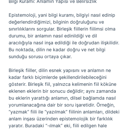
Bilgi Kuramı: Anlamın Yapısı ve Belirsizlik
Epistemoloji, yani bilgi kuramı, bilgiyi nasıl edinip
değerlendirdiğimizi, bilginin doğruluğunu ve
sınırlılıklarını sorgular. Birleşik fiillerin fiilimsi olma
durumu, bir anlamın nasıl edinildiği ve dil
aracılığıyla nasıl inşa edildiği ile doğrudan ilişkilidir.
Bu noktada, dilin ne kadar doğru ve net bilgi
sunduğu sorusu ortaya çıkar.
Birleşik fiiller, dilin esnek yapısını ve anlamın ne
kadar farklı biçimlerde şekillendirilebileceğini
gösterir. Birleşik fiil, yalnızca kelimenin fiil köküne
eklenen eklerin bir sonucu değildir; aynı zamanda
bu eklerin yarattığı anlamın, dilsel bağlamda nasıl
yorumlanacağına dair bir soru işaretidir. Örneğin,
“yazmak” fiili ile “yazılmak” fiilinin anlamları, dildeki
anlam inşası üzerinden epistemolojik bir farklılık
yaratır. Buradaki “-ılmak” eki, fiili edilgen hale