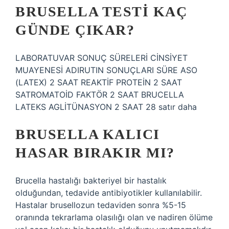
BRUSELLA TESTI KAÇ
GÜNDE ÇIKAR?
LABORATUVAR SONUÇ SÜRELERİ CİNSİYET
MUAYENESİ ADIRUTIN SONUÇLARI SÜRE ASO
(LATEX) 2 SAAT REAKTİF PROTEİN 2 SAAT
SATROMATOİD FAKTÖR 2 SAAT BRUCELLA
LATEKS AGLİTÜNASYON 2 SAAT 28 satır daha
BRUSELLA KALICI
HASAR BIRAKIR MI?
Brucella hastalığı bakteriyel bir hastalık
olduğundan, tedavide antibiyotikler kullanılabilir.
Hastalar brusellozun tedaviden sonra %5-15
oranında tekrarlama olasılığı olan ve nadiren ölüme