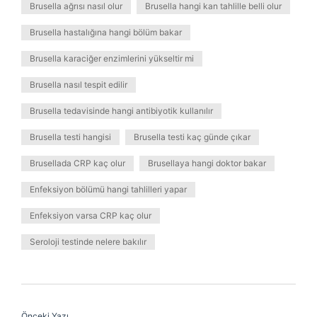
Brusella ağrısı nasıl olur
Brusella hangi kan tahlille belli olur
Brusella hastalığına hangi bölüm bakar
Brusella karaciğer enzimlerini yükseltir mi
Brusella nasıl tespit edilir
Brusella tedavisinde hangi antibiyotik kullanılır
Brusella testi hangisi
Brusella testi kaç günde çıkar
Brusellada CRP kaç olur
Brusellaya hangi doktor bakar
Enfeksiyon bölümü hangi tahlilleri yapar
Enfeksiyon varsa CRP kaç olur
Seroloji testinde nelere bakılır
Önceki Yazı