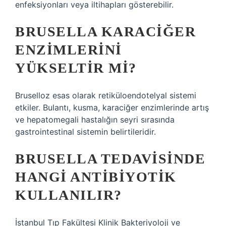
enfeksiyonları veya iltihapları gösterebilir.
BRUSELLA KARACIĞER
ENZIMLERINI
YÜKSELTIR MI?
Bruselloz esas olarak retiküloendotelyal sistemi
etkiler. Bulantı, kusma, karaciğer enzimlerinde artış
ve hepatomegali hastalığın seyri sırasında
gastrointestinal sistemin belirtileridir.
BRUSELLA TEDAVISINDE
HANGI ANTIBIYOTIK
KULLANILIR?
İstanbul Tıp Fakültesi Klinik Bakteriyoloji ve