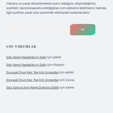
Hukuka ve yasal düzenlemelere aykırı olduğunu düşündüğünüz
içerikleri,
backlinkpanelicomtr@gmail.com
adresine bildirmeniz halinde,
ilgili içerikler yasal süre içerisinde sitemizden kaldırılacaktır.
Arama
SON YORUMLAR
Erik Hangi Hastalığa Iyi Gelir
için
admin
Erik Hangi Hastalığa Iyi Gelir
için
Hüseyin
Duyusal Oyun Kaç Yaş Için Uygundur
için
admin
Duyusal Oyun Kaç Yaş Için Uygundur
için
Çavuş
Gaz Sancısı Için Hangi Doktora Gidilir
için
admin