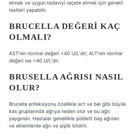
etmek ve uygun tedaviyi reçete etmek için gerekli
testleri yapabilir.
BRUCELLA DEĞERI KAÇ
OLMALI?
AST’nin normal değeri <40 U/L'dir; ALT'nin normal
değeri ise <40 U/L'dir.
BRUSELLA AĞRISI NASIL
OLUR?
Brucella enfeksiyonu özellikle sırt ve bel gibi büyük
kas gruplarında ağrıya neden olur ve bu ağrı
yaygındır. Hastalar genellikle şiddetli baş ağrıları
ve eklemlerde ağrı ve şişlik bildirir.