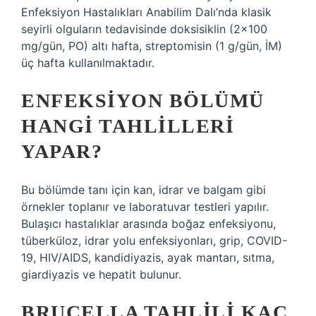
Enfeksiyon Hastalıkları Anabilim Dalı’nda klasik
seyirli olguların tedavisinde doksisiklin (2×100
mg/gün, PO) altı hafta, streptomisin (1 g/gün, İM)
üç hafta kullanılmaktadır.
ENFEKSIYON BÖLÜMÜ
HANGI TAHLILLERI
YAPAR?
Bu bölümde tanı için kan, idrar ve balgam gibi
örnekler toplanır ve laboratuvar testleri yapılır.
Bulaşıcı hastalıklar arasında boğaz enfeksiyonu,
tüberküloz, idrar yolu enfeksiyonları, grip, COVID-
19, HIV/AIDS, kandidiyazis, ayak mantarı, sıtma,
giardiyazis ve hepatit bulunur.
BRUCELLA TAHLILI KAÇ