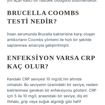
yol açan kalıcı bir hastalık olduğunu unutmamalıdır.
BRUCELLA COOMBS
TESTI NEDIR?
İnsan serumunda Brucella bakterisine karşı oluşan
antikorların Coombs yöntemi ile hızlı bir şekilde
saptanması amacıyla geliştirilmiştir.
ENFEKSIYON VARSA CRP
KAÇ OLUR?
Kandaki CRP seviyesi 10 mg/dL’nin altında
olmalıdır. Bu seviyenin üzerindeki bir seviye, nedeni
belirlenmesi gereken bir enfeksiyonu gösterir. CRP
için 5 ila 10 mg/L arasındaki bir seviye, diş eti
iltihabı, grip veya soğuk algınlığı gibi hafif