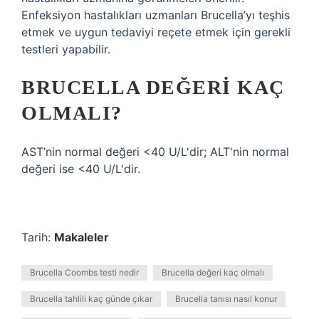
Enfeksiyon hastalıkları uzmanları Brucella’yı teşhis
etmek ve uygun tedaviyi reçete etmek için gerekli
testleri yapabilir.
BRUCELLA DEĞERI KAÇ
OLMALI?
AST’nin normal değeri <40 U/L'dir; ALT'nin normal
değeri ise <40 U/L'dir.
Tarih:
Makaleler
Brucella Coombs testi nedir
Brucella değeri kaç olmalı
Brucella tahlili kaç günde çıkar
Brucella tanısı nasıl konur