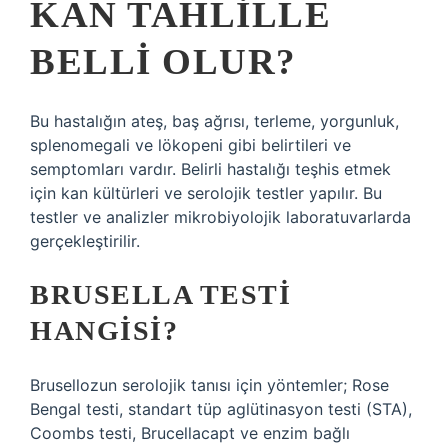
KAN TAHLILLE
BELLI OLUR?
Bu hastalığın ateş, baş ağrısı, terleme, yorgunluk,
splenomegali ve lökopeni gibi belirtileri ve
semptomları vardır. Belirli hastalığı teşhis etmek
için kan kültürleri ve serolojik testler yapılır. Bu
testler ve analizler mikrobiyolojik laboratuvarlarda
gerçekleştirilir.
BRUSELLA TESTI
HANGISI?
Brusellozun serolojik tanısı için yöntemler; Rose
Bengal testi, standart tüp aglütinasyon testi (STA),
Coombs testi, Brucellacapt ve enzim bağlı