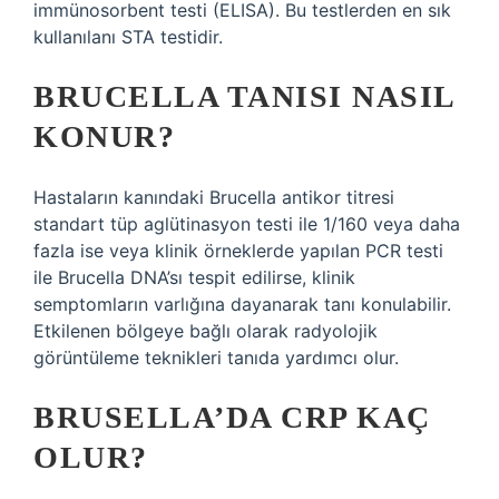
immünosorbent testi (ELISA). Bu testlerden en sık
kullanılanı STA testidir.
BRUCELLA TANISI NASIL
KONUR?
Hastaların kanındaki Brucella antikor titresi
standart tüp aglütinasyon testi ile 1/160 veya daha
fazla ise veya klinik örneklerde yapılan PCR testi
ile Brucella DNA’sı tespit edilirse, klinik
semptomların varlığına dayanarak tanı konulabilir.
Etkilenen bölgeye bağlı olarak radyolojik
görüntüleme teknikleri tanıda yardımcı olur.
BRUSELLA’DA CRP KAÇ
OLUR?