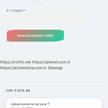
6 + 2 kaçtır?
*
https://ircfrm.net
https://arenist.com.tr
https://armamenta.com.tr
Sitemap
SIDEBAR
SON YAZILAR
Çabuk kuvvet ne işe yarar ?