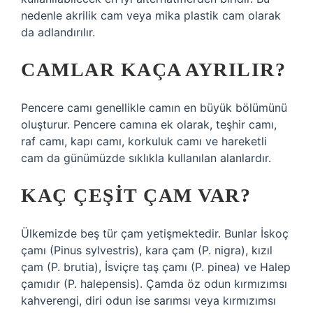
nedenle akrilik cam veya mika plastik cam olarak
da adlandırılır.
CAMLAR KAÇA AYRILIR?
Pencere camı genellikle camın en büyük bölümünü
oluşturur. Pencere camına ek olarak, teşhir camı,
raf camı, kapı camı, korkuluk camı ve hareketli
cam da günümüzde sıklıkla kullanılan alanlardır.
KAÇ ÇEŞIT ÇAM VAR?
Ülkemizde beş tür çam yetişmektedir. Bunlar İskoç
çamı (Pinus sylvestris), kara çam (P. nigra), kızıl
çam (P. brutia), İsviçre taş çamı (P. pinea) ve Halep
çamıdır (P. halepensis). Çamda öz odun kırmızımsı
kahverengi, diri odun ise sarımsı veya kırmızımsı