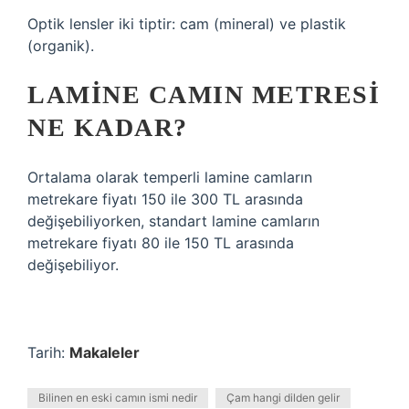
Optik lensler iki tiptir: cam (mineral) ve plastik
(organik).
LAMINE CAMIN METRESI
NE KADAR?
Ortalama olarak temperli lamine camların
metrekare fiyatı 150 ile 300 TL arasında
değişebiliyorken, standart lamine camların
metrekare fiyatı 80 ile 150 TL arasında
değişebiliyor.
Tarih:
Makaleler
Bilinen en eski camın ismi nedir
Çam hangi dilden gelir