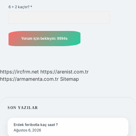
6 + 2 kaçtır?
*
https://ircfrm.net
https://arenist.com.tr
https://armamenta.com.tr
Sitemap
SIDEBAR
SON YAZILAR
Erdek feribotla kaç saat ?
Ağustos 6, 2026