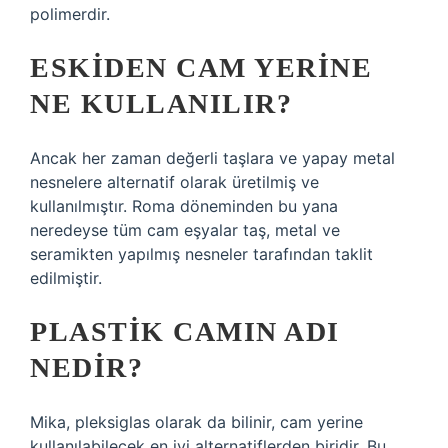
polimerdir.
ESKIDEN CAM YERINE
NE KULLANILIR?
Ancak her zaman değerli taşlara ve yapay metal
nesnelere alternatif olarak üretilmiş ve
kullanılmıştır. Roma döneminden bu yana
neredeyse tüm cam eşyalar taş, metal ve
seramikten yapılmış nesneler tarafından taklit
edilmiştir.
PLASTIK CAMIN ADI
NEDIR?
Mika, pleksiglas olarak da bilinir, cam yerine
kullanılabilecek en iyi alternatiflerden biridir. Bu