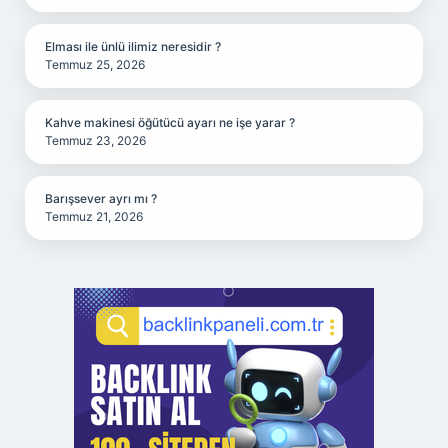
Elması ile ünlü ilimiz neresidir ?
Temmuz 25, 2026
Kahve makinesi öğütücü ayarı ne işe yarar ?
Temmuz 23, 2026
Barışsever ayrı mı ?
Temmuz 21, 2026