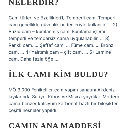
NELERDIR?
Cam türleri ve özellikleri1) Temperli cam. Temperli
cam genellikle güvenlik nedenleriyle kullanılır. … 2)
Buzlu cam – kumlanmış cam. Kumlama işlemi
temperli ve tempersiz cama uygulanabilir. … 3)
Renkli cam. … Şeffaf cam. … Füme cam. … Bronz
cam. … 4) Yalıtımlı cam – çift cam. … 5) Lamine
cam. Daha fazla öğe …
İLK CAMI KIM BULDU?
MÖ 3.000 Fenikeliler cam yapım sanatını Akdeniz
kıyılarında Suriye, Kıbrıs ve Mısır’a yaydılar. Modern
cama benzer kalsiyum karbonat bazlı bir bileşikten
çeşitli nesneler yapıldı.
CAMIN ANA MADDESI