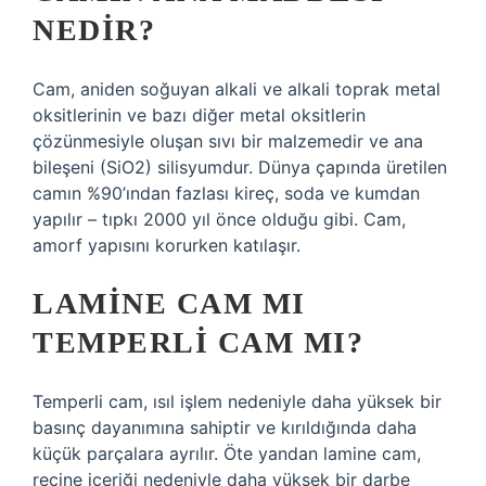
NEDIR?
Cam, aniden soğuyan alkali ve alkali toprak metal
oksitlerinin ve bazı diğer metal oksitlerin
çözünmesiyle oluşan sıvı bir malzemedir ve ana
bileşeni (SiO2) silisyumdur. Dünya çapında üretilen
camın %90’ından fazlası kireç, soda ve kumdan
yapılır – tıpkı 2000 yıl önce olduğu gibi. Cam,
amorf yapısını korurken katılaşır.
LAMINE CAM MI
TEMPERLI CAM MI?
Temperli cam, ısıl işlem nedeniyle daha yüksek bir
basınç dayanımına sahiptir ve kırıldığında daha
küçük parçalara ayrılır. Öte yandan lamine cam,
reçine içeriği nedeniyle daha yüksek bir darbe