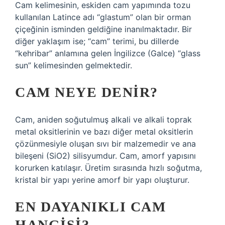
Cam kelimesinin, eskiden cam yapımında tozu
kullanılan Latince adı “glastum” olan bir orman
çiçeğinin isminden geldiğine inanılmaktadır. Bir
diğer yaklaşım ise; “cam” terimi, bu dillerde
“kehribar” anlamına gelen İngilizce (Galce) “glass
sun” kelimesinden gelmektedir.
CAM NEYE DENIR?
Cam, aniden soğutulmuş alkali ve alkali toprak
metal oksitlerinin ve bazı diğer metal oksitlerin
çözünmesiyle oluşan sıvı bir malzemedir ve ana
bileşeni (SiO2) silisyumdur. Cam, amorf yapısını
korurken katılaşır. Üretim sırasında hızlı soğutma,
kristal bir yapı yerine amorf bir yapı oluşturur.
EN DAYANIKLI CAM
HANGISI?