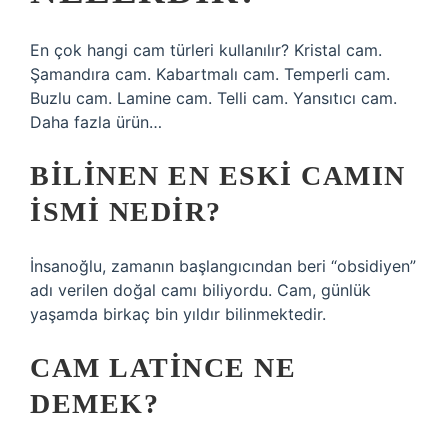
En çok hangi cam türleri kullanılır? Kristal cam.
Şamandıra cam. Kabartmalı cam. Temperli cam.
Buzlu cam. Lamine cam. Telli cam. Yansıtıcı cam.
Daha fazla ürün…
BILINEN EN ESKI CAMIN
ISMI NEDIR?
İnsanoğlu, zamanın başlangıcından beri “obsidiyen”
adı verilen doğal camı biliyordu. Cam, günlük
yaşamda birkaç bin yıldır bilinmektedir.
CAM LATINCE NE
DEMEK?