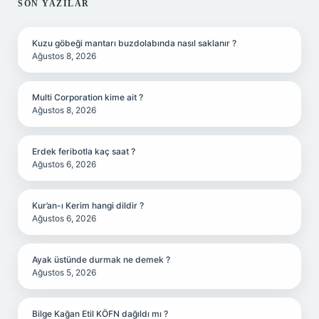
SIDEBAR
SON YAZILAR
Kuzu göbeği mantarı buzdolabında nasıl saklanır ?
Ağustos 8, 2026
Multi Corporation kime ait ?
Ağustos 8, 2026
Erdek feribotla kaç saat ?
Ağustos 6, 2026
Kur’an-ı Kerim hangi dildir ?
Ağustos 6, 2026
Ayak üstünde durmak ne demek ?
Ağustos 5, 2026
Bilge Kağan Etil KÖFN dağıldı mı ?