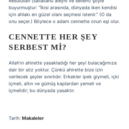
Resulullah (sallallahu aleyhi ve sellem) şöyle
buyurmuştur: “İkisi arasında, dünyada iken kendisi
için ahlakı en güzel olanı seçmesi istenir.” (O da
onu seçer.) Böylece o adam cennette onun eşi olur.
CENNETTE HER ŞEY
SERBEST MI?
Allah’ın ahirette yasakladığı her şeyi bulacağımıza
dair bir söz yoktur. Çünkü ahirette bize izin
verilecek şeyler sınırlıdır. Erkekler ipek giymeli, içki
içmeli, altın ve gümüş kaplardan yemeli ve
içmelidir; bu dünyada yasaktır.
Tarih:
Makaleler