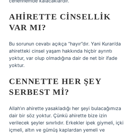
cehennemde kalacaklardır.
AHIRETTE CINSELLIK
VAR MI?
Bu sorunun cevabı açıkça “hayır”dır. Yani Kuran’da
ahiretteki cinsel yaşam hakkında hiçbir ayrıntı
yoktur, var olup olmadığına dair de net bir ifade
yoktur.
CENNETTE HER ŞEY
SERBEST MI?
Allah’ın ahirette yasakladığı her şeyi bulacağımıza
dair bir söz yoktur. Çünkü ahirette bize izin
verilecek şeyler sınırlıdır. Erkekler ipek giymeli, içki
içmeli, altın ve gümüş kaplardan yemeli ve