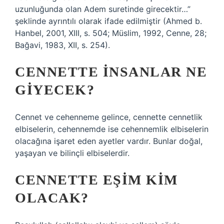
uzunluğunda olan Adem suretinde girecektir…”
şeklinde ayrıntılı olarak ifade edilmiştir (Ahmed b.
Hanbel, 2001, XIII, s. 504; Müslim, 1992, Cenne, 28;
Bağavi, 1983, XII, s. 254).
CENNETTE INSANLAR NE
GIYECEK?
Cennet ve cehenneme gelince, cennette cennetlik
elbiselerin, cehennemde ise cehennemlik elbiselerin
olacağına işaret eden ayetler vardır. Bunlar doğal,
yaşayan ve bilinçli elbiselerdir.
CENNETTE EŞIM KIM
OLACAK?