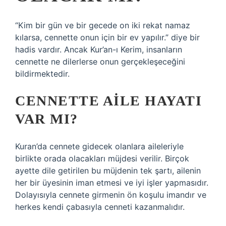
“Kim bir gün ve bir gecede on iki rekat namaz
kılarsa, cennette onun için bir ev yapılır.” diye bir
hadis vardır. Ancak Kur’an-ı Kerim, insanların
cennette ne dilerlerse onun gerçekleşeceğini
bildirmektedir.
CENNETTE AILE HAYATI
VAR MI?
Kuran’da cennete gidecek olanlara aileleriyle
birlikte orada olacakları müjdesi verilir. Birçok
ayette dile getirilen bu müjdenin tek şartı, ailenin
her bir üyesinin iman etmesi ve iyi işler yapmasıdır.
Dolayısıyla cennete girmenin ön koşulu imandır ve
herkes kendi çabasıyla cenneti kazanmalıdır.