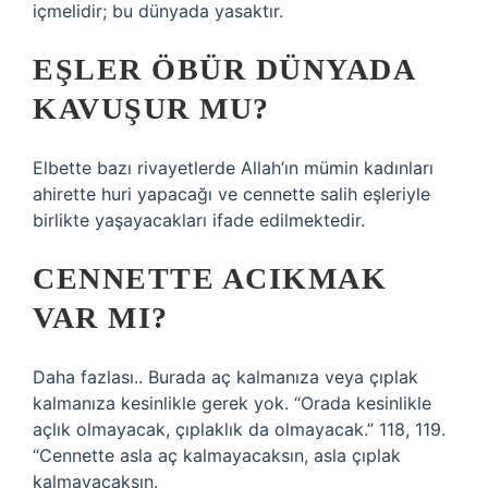
içmelidir; bu dünyada yasaktır.
EŞLER ÖBÜR DÜNYADA
KAVUŞUR MU?
Elbette bazı rivayetlerde Allah’ın mümin kadınları
ahirette huri yapacağı ve cennette salih eşleriyle
birlikte yaşayacakları ifade edilmektedir.
CENNETTE ACIKMAK
VAR MI?
Daha fazlası.. Burada aç kalmanıza veya çıplak
kalmanıza kesinlikle gerek yok. “Orada kesinlikle
açlık olmayacak, çıplaklık da olmayacak.” 118, 119.
“Cennette asla aç kalmayacaksın, asla çıplak
kalmayacaksın.