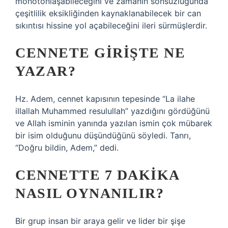
monotonlaşabileceğini ve zamanın sonsuzluğunda
çeşitlilik eksikliğinden kaynaklanabilecek bir can
sıkıntısı hissine yol açabileceğini ileri sürmüşlerdir.
CENNETE GIRIŞTE NE
YAZAR?
Hz. Adem, cennet kapısının tepesinde “La ilahe
illallah Muhammed resulullah” yazdığını gördüğünü
ve Allah isminin yanında yazılan ismin çok mübarek
bir isim olduğunu düşündüğünü söyledi. Tanrı,
“Doğru bildin, Adem,” dedi.
CENNETTE 7 DAKIKA
NASIL OYNANILIR?
Bir grup insan bir araya gelir ve lider bir şişe