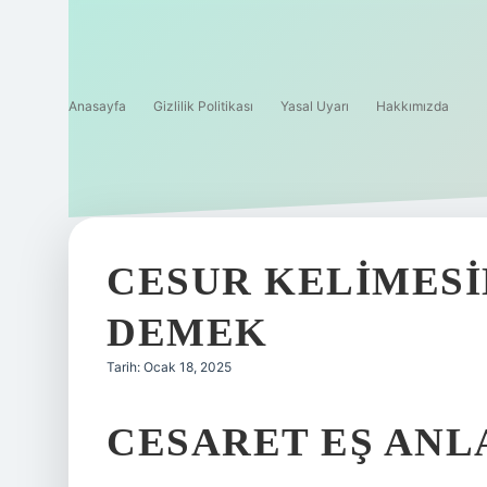
Anasayfa
Gizlilik Politikası
Yasal Uyarı
Hakkımızda
CESUR KELIMESI
DEMEK
Tarih: Ocak 18, 2025
CESARET EŞ ANL