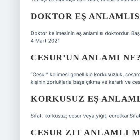
DOKTOR EŞ ANLAMLIS
Doktor kelimesinin eş anlamlısı doktordur. Baş
4 Mart 2021
CESUR’UN ANLAMI NE
“Cesur” kelimesi genellikle korkusuzluk, cesaret 
kişinin zorluklarla başa çıkma ve kararlı ve ce
KORKUSUZ EŞ ANLAML
Sıfat. korkusuz; cesur veya yiğit; cüretkar.Sıfa
CESUR ZIT ANLAMLI M