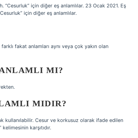
uh. “Cesurluk” için diğer eş anlamlılar. 23 Ocak 2021. Eş
Cesurluk” için diğer eş anlamlılar.
ı farklı fakat anlamları aynı veya çok yakın olan
ANLAMLI MI?
rekten.
LAMLI MIDIR?
ak kullanılabilir. Cesur ve korkusuz olarak ifade edilen
 kelimesinin karşıtıdır.