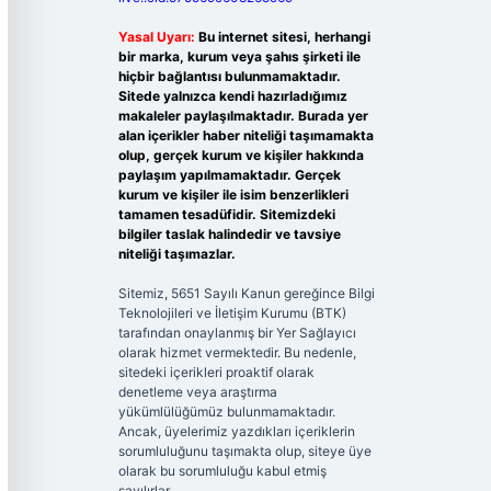
Yasal Uyarı:
Bu internet sitesi, herhangi
bir marka, kurum veya şahıs şirketi ile
hiçbir bağlantısı bulunmamaktadır.
Sitede yalnızca kendi hazırladığımız
makaleler paylaşılmaktadır. Burada yer
alan içerikler haber niteliği taşımamakta
olup, gerçek kurum ve kişiler hakkında
paylaşım yapılmamaktadır. Gerçek
kurum ve kişiler ile isim benzerlikleri
tamamen tesadüfidir. Sitemizdeki
bilgiler taslak halindedir ve tavsiye
niteliği taşımazlar.
Sitemiz, 5651 Sayılı Kanun gereğince Bilgi
Teknolojileri ve İletişim Kurumu (BTK)
tarafından onaylanmış bir Yer Sağlayıcı
olarak hizmet vermektedir. Bu nedenle,
sitedeki içerikleri proaktif olarak
denetleme veya araştırma
yükümlülüğümüz bulunmamaktadır.
Ancak, üyelerimiz yazdıkları içeriklerin
sorumluluğunu taşımakta olup, siteye üye
olarak bu sorumluluğu kabul etmiş
sayılırlar.