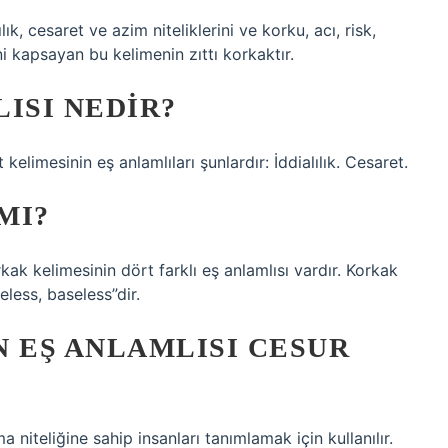
cesaret ve azim niteliklerini ve korku, acı, risk,
ni kapsayan bu kelimenin zıttı korkaktır.
ISI NEDIR?
kelimesinin eş anlamlıları şunlardır: İddialılık. Cesaret.
MI?
rkak kelimesinin dört farklı eş anlamlısı vardır. Korkak
eless, baseless”dir.
 EŞ ANLAMLISI CESUR
a niteliğine sahip insanları tanımlamak için kullanılır.