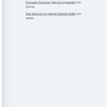
Duyusal Oyun Kaç Yaş Için Uygundur
için
Çavuş
Gaz Sancısı Için Hangi Doktora Gidilir
için
admin