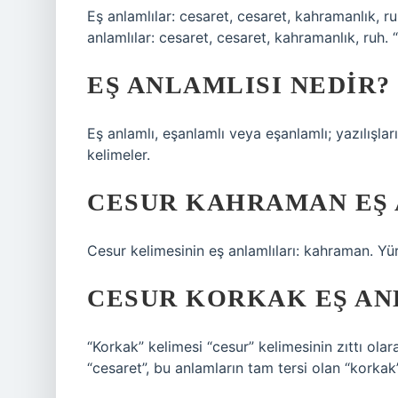
Eş anlamlılar: cesaret, cesaret, kahramanlık, r
anlamlılar: cesaret, cesaret, kahramanlık, ruh. “
EŞ ANLAMLISI NEDIR?
Eş anlamlı, eşanlamlı veya eşanlamlı; yazılışlar
kelimeler.
CESUR KAHRAMAN EŞ 
Cesur kelimesinin eş anlamlıları: kahraman. Yü
CESUR KORKAK EŞ AN
“Korkak” kelimesi “cesur” kelimesinin zıttı olar
“cesaret”, bu anlamların tam tersi olan “korkak”