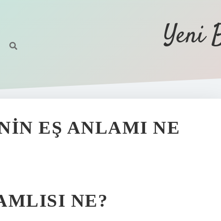
Yeni 
NIN EŞ ANLAMI NE
AMLISI NE?