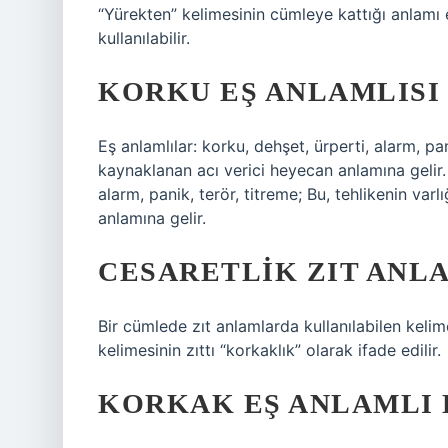
“Yürekten” kelimesinin cümleye kattığı anlamı
kullanılabilir.
KORKU EŞ ANLAMLISI
Eş anlamlılar: korku, dehşet, ürperti, alarm, pan
kaynaklanan acı verici heyecan anlamına gelir. 
alarm, panik, terör, titreme; Bu, tehlikenin va
anlamına gelir.
CESARETLIK ZIT ANLA
Bir cümlede zıt anlamlarda kullanılabilen kelim
kelimesinin zıttı “korkaklık” olarak ifade edilir.
KORKAK EŞ ANLAMLI 