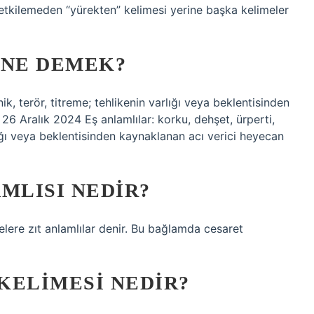
 etkilemeden “yürekten” kelimesi yerine başka kelimeler
 NE DEMEK?
ik, terör, titreme; tehlikenin varlığı veya beklentisinden
26 Aralık 2024 Eş anlamlılar: korku, dehşet, ürperti,
rlığı veya beklentisinden kaynaklanan acı verici heyecan
MLISI NEDIR?
elere zıt anlamlılar denir. Bu bağlamda cesaret
KELIMESI NEDIR?