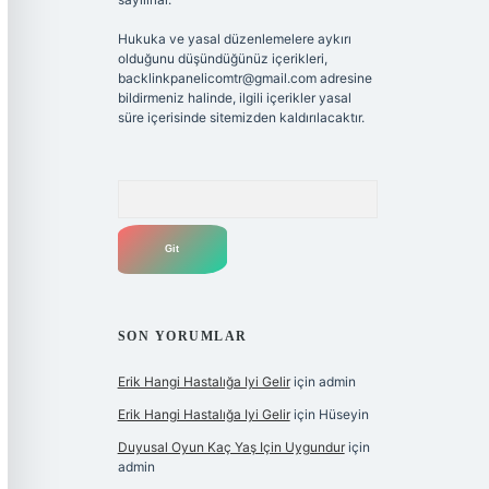
Hukuka ve yasal düzenlemelere aykırı
olduğunu düşündüğünüz içerikleri,
backlinkpanelicomtr@gmail.com
adresine
bildirmeniz halinde, ilgili içerikler yasal
süre içerisinde sitemizden kaldırılacaktır.
Arama
SON YORUMLAR
Erik Hangi Hastalığa Iyi Gelir
için
admin
Erik Hangi Hastalığa Iyi Gelir
için
Hüseyin
Duyusal Oyun Kaç Yaş Için Uygundur
için
admin