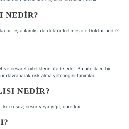
I NEDIR?
ka bir eş anlamlısı da doktor kelimesidir. Doktor nedir?
?
ve cesaret niteliklerini ifade eder. Bu nitelikler, bir
sur davranarak risk alma yeteneğini tanımlar.
ISI NEDIR?
t. korkusuz; cesur veya yiğit; cüretkar.
I?