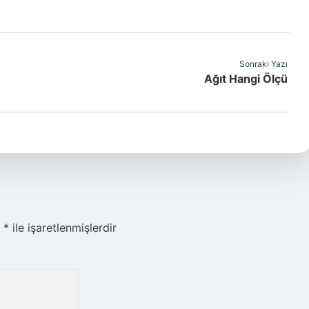
Sonraki Yazı
Ağıt Hangi Ölçü
r
*
ile işaretlenmişlerdir