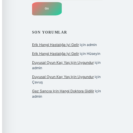
SON YORUMLAR
Erik Hangi Hastalığa Iyi Gelir
için
admin
Erik Hangi Hastalığa Iyi Gelir
için
Hüseyin
Duyusal Oyun Kaç Yaş Için Uygundur
için
admin
Duyusal Oyun Kaç Yaş Için Uygundur
için
Çavuş
Gaz Sancısı Için Hangi Doktora Gidilir
için
admin