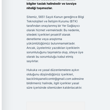
bilgiler taslak halindedir ve tavsiye
niteliği taşımazlar.
Sitemiz, 5651 Sayılı Kanun gereğince Bilgi
Teknolojileri ve İletişim Kurumu (BTK)
tarafından onaylanmış bir Yer Sağlayıcı
olarak hizmet vermektedir. Bu nedenle,
sitedeki içerikleri proaktif olarak
denetleme veya araştırma
yükümlülüğümüz bulunmamaktadır.
Ancak, üyelerimiz yazdıkları içeriklerin
sorumluluğunu taşımakta olup, siteye üye
olarak bu sorumluluğu kabul etmiş
sayılırlar.
Hukuka ve yasal düzenlemelere aykırı
olduğunu düşündüğünüz içerikleri,
backlinkpanelicomtr@gmail.com
adresine
bildirmeniz halinde, ilgili içerikler yasal
süre içerisinde sitemizden kaldırılacaktır.
Arama