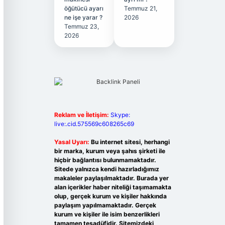
öğütücü ayarı
Temmuz 21,
ne işe yarar ?
2026
Temmuz 23,
2026
Reklam ve İletişim:
Skype:
live:.cid.575569c608265c69
Yasal Uyarı:
Bu internet sitesi, herhangi
bir marka, kurum veya şahıs şirketi ile
hiçbir bağlantısı bulunmamaktadır.
Sitede yalnızca kendi hazırladığımız
makaleler paylaşılmaktadır. Burada yer
alan içerikler haber niteliği taşımamakta
olup, gerçek kurum ve kişiler hakkında
paylaşım yapılmamaktadır. Gerçek
kurum ve kişiler ile isim benzerlikleri
tamamen tesadüfidir. Sitemizdeki