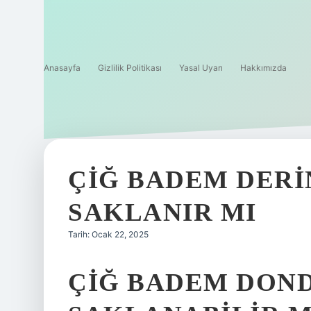
Anasayfa
Gizlilik Politikası
Yasal Uyarı
Hakkımızda
ÇIĞ BADEM DER
SAKLANIR MI
Tarih: Ocak 22, 2025
ÇIĞ BADEM DON