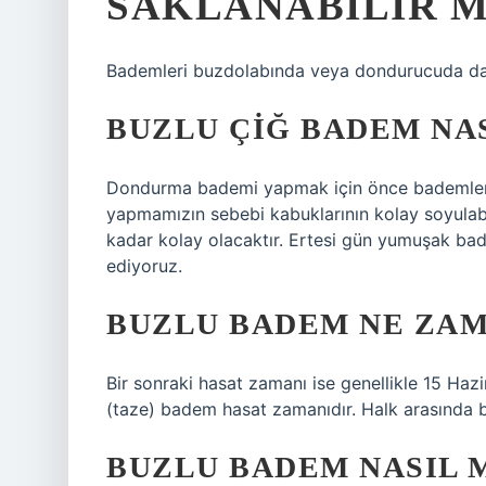
SAKLANABILIR M
Bademleri buzdolabında veya dondurucuda da s
BUZLU ÇIĞ BADEM NAS
Dondurma bademi yapmak için önce bademlerim
yapmamızın sebebi kabuklarının kolay soyulab
kadar kolay olacaktır. Ertesi gün yumuşak bad
ediyoruz.
BUZLU BADEM NE ZAM
Bir sonraki hasat zamanı ise genellikle 15 H
(taze) badem hasat zamanıdır. Halk arasında 
BUZLU BADEM NASIL 