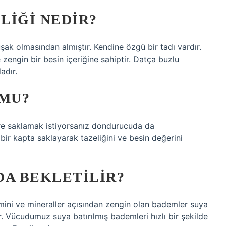
LIĞI NEDIR?
uşak olmasından almıştır. Kendine özgü bir tadı vardır.
 zengin bir besin içeriğine sahiptir. Datça buzlu
adır.
MU?
re saklamak istiyorsanız dondurucuda da
ir kapta saklayarak tazeliğini ve besin değerini
DA BEKLETILIR?
ini ve mineraller açısından zengin olan bademler suya
ır. Vücudumuz suya batırılmış bademleri hızlı bir şekilde