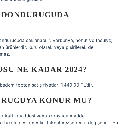
N DONDURUCUDA
ondurucuda saklanabilir. Barbunya, nohut ve fasulye;
ürünlerdir. Kuru olarak veya pişirilerek de
lmaz.
SU NE KADAR 2024?
badem toptan satış fiyatları 1.440,00 TL’dir.
URUCUYA KONUR MU?
bir katkı maddesi veya koruyucu madde
e tüketilmesi önerilir. Tüketilmezse rengi değişebilir. Bu