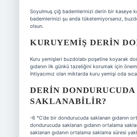
Soyulmuş çiğ bademlerinizi derin bir kaseye ko
bademlerinizi şu anda tüketemiyorsanız, buzdol
olsun.
KURUYEMIŞ DERIN D
Kuru yemişleri buzdolabı poşetine koyarak do
gıdanın ilk günkü tazeliğini korumak için önem
ihtiyacımız olan miktarda kuru yemişi oda sıca
DERIN DONDURUCUDA
SAKLANABILIR?
-6 °C’de bir dondurucuda saklanan gıdanın orta
dondurucuda saklanan gıdanın ortalama saklam
saklanan gıdanın ortalama saklama süresi yakl