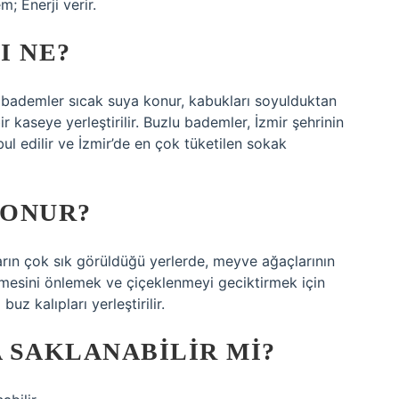
m; Enerji verir.
I NE?
ğ bademler sıcak suya konur, kabukları soyulduktan
kaseye yerleştirilir. Buzlu bademler, İzmir şehrinin
ul edilir ve İzmir’de en çok tüketilen sokak
KONUR?
rın çok sık görüldüğü yerlerde, meyve ağaçlarının
esini önlemek ve çiçeklenmeyi geciktirmek için
uz kalıpları yerleştirilir.
 SAKLANABILIR MI?