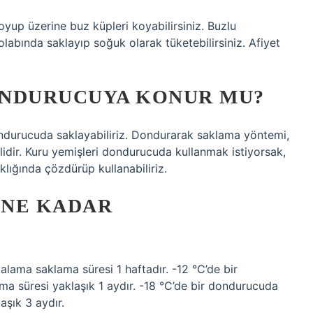
yup üzerine buz küpleri koyabilirsiniz. Buzlu
abında saklayıp soğuk olarak tüketebilirsiniz. Afiyet
ONDURUCUYA KONUR MU?
ndurucuda saklayabiliriz. Dondurarak saklama yöntemi,
lidir. Kuru yemişleri dondurucuda kullanmak istiyorsak,
klığında çözdürüp kullanabiliriz.
 NE KADAR
lama saklama süresi 1 haftadır. -12 °C’de bir
a süresi yaklaşık 1 aydır. -18 °C’de bir dondurucuda
aşık 3 aydır.