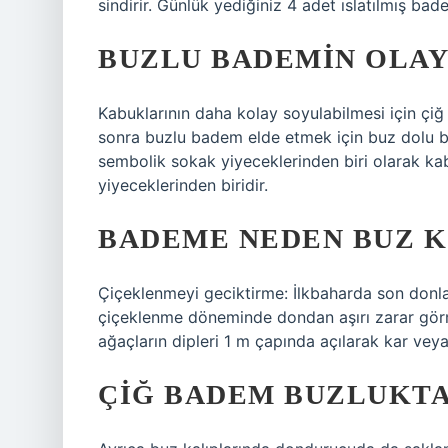
sindirir. Günlük yediğiniz 4 adet ıslatılmış bade
BUZLU BADEMIN OLAY
Kabuklarının daha kolay soyulabilmesi için çi
sonra buzlu badem elde etmek için buz dolu bir 
sembolik sokak yiyeceklerinden biri olarak kab
yiyeceklerinden biridir.
BADEME NEDEN BUZ 
Çiçeklenmeyi geciktirme: İlkbaharda son donla
çiçeklenme döneminde dondan aşırı zarar görm
ağaçların dipleri 1 m çapında açılarak kar veya b
ÇIĞ BADEM BUZLUKTA